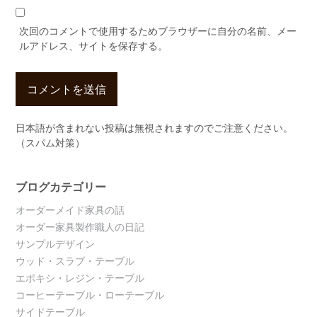
次回のコメントで使用するためブラウザーに自分の名前、メー
ルアドレス、サイトを保存する。
日本語が含まれない投稿は無視されますのでご注意ください。
（スパム対策）
ブログカテゴリー
オーダーメイド家具の話
オーダー家具製作職人の日記
サンプルデザイン
ウッド・スラブ・テーブル
エポキシ・レジン・テーブル
コーヒーテーブル・ローテーブル
サイドテーブル