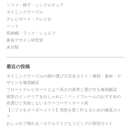
ソファ・椅子・シングルチェア
ダイニングテーブル
テレビボード・テレビ台
ベッド
収納棚・ラック・シェルフ
家具デザイン研究室
未分類
最近の投稿
ダイニングテーブルの脚の選び方完全ガイド！種類・素材・デ
ザインを徹底解説
フロートテレビボードとは？高さの基準と選び方を徹底解説
寝室のインテリアをおしゃれに！ベッドフレームのおすすめの
色選びと失敗しないカラーコーディネート術
【ソファをオーダーメイド】理想を賢く叶えるための徹底ガイ
ド
おしゃれで憧れる！ホテルライクなリビングの実現ガイド