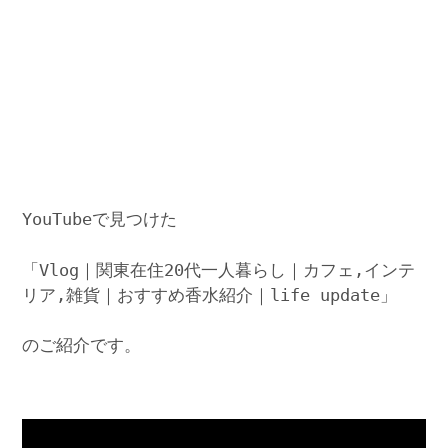
YouTubeで見つけた
「Vlog｜関東在住20代一人暮らし｜カフェ,インテ
リア,雑貨｜おすすめ香水紹介｜life update」
のご紹介です。