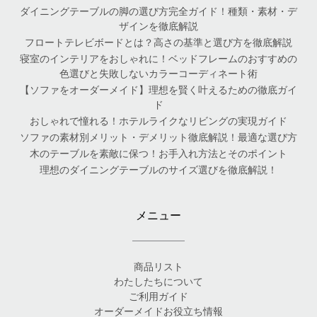
ダイニングテーブルの脚の選び方完全ガイド！種類・素材・デ
ザインを徹底解説
フロートテレビボードとは？高さの基準と選び方を徹底解説
寝室のインテリアをおしゃれに！ベッドフレームのおすすめの
色選びと失敗しないカラーコーディネート術
【ソファをオーダーメイド】理想を賢く叶えるための徹底ガイ
ド
おしゃれで憧れる！ホテルライクなリビングの実現ガイド
ソファの素材別メリット・デメリット徹底解説！最適な選び方
木のテーブルを素敵に保つ！お手入れ方法とそのポイント
理想のダイニングテーブルのサイズ選びを徹底解説！
メニュー
商品リスト
わたしたちについて
ご利用ガイド
オーダーメイドお役立ち情報