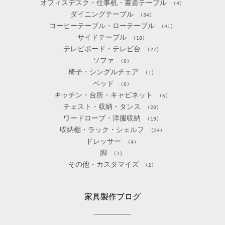
オフィスデスク・仕事机・書斎テーブル
(4)
ダイニングテーブル
(34)
コーヒーテーブル・ローテーブル
(41)
サイドテーブル
(18)
テレビボード・テレビ台
(27)
ソファ
(0)
椅子・シングルチェア
(1)
ベッド
(0)
キッチン・台所・キャビネット
(6)
チェスト・収納・タンス
(20)
ワードローブ・洋服収納
(19)
収納棚・ラック・シェルフ
(24)
ドレッサー
(4)
脚
(1)
その他・カスタマイズ
(2)
家具製作ブログ