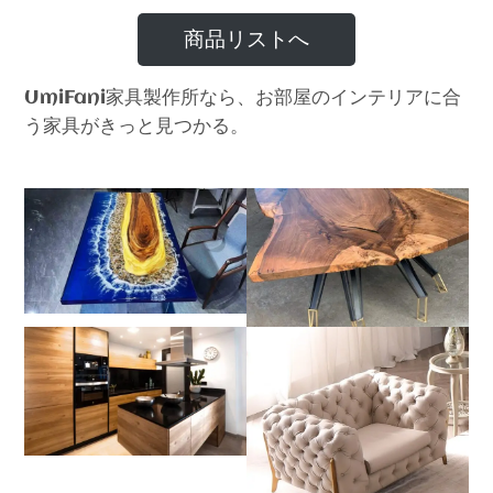
商品リストへ
家具製作所なら、お部屋のインテリアに合
UmiFani
う家具がきっと見つかる。