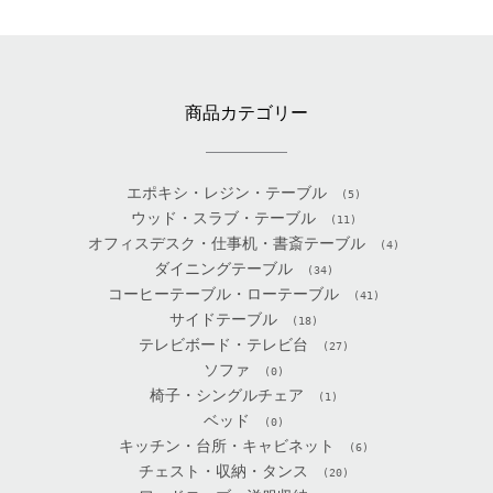
商品カテゴリー
エポキシ・レジン・テーブル
(5)
ウッド・スラブ・テーブル
(11)
オフィスデスク・仕事机・書斎テーブル
(4)
ダイニングテーブル
(34)
コーヒーテーブル・ローテーブル
(41)
サイドテーブル
(18)
テレビボード・テレビ台
(27)
ソファ
(0)
椅子・シングルチェア
(1)
ベッド
(0)
キッチン・台所・キャビネット
(6)
チェスト・収納・タンス
(20)