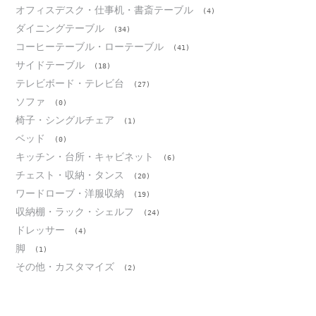
オフィスデスク・仕事机・書斎テーブル
(4)
ダイニングテーブル
(34)
コーヒーテーブル・ローテーブル
(41)
サイドテーブル
(18)
テレビボード・テレビ台
(27)
ソファ
(0)
椅子・シングルチェア
(1)
ベッド
(0)
キッチン・台所・キャビネット
(6)
チェスト・収納・タンス
(20)
ワードローブ・洋服収納
(19)
収納棚・ラック・シェルフ
(24)
ドレッサー
(4)
脚
(1)
その他・カスタマイズ
(2)