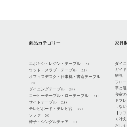
商品カテゴリー
家具
エポキシ・レジン・テーブル
ダイニ
(5)
ガイド
ウッド・スラブ・テーブル
(11)
解説
オフィスデスク・仕事机・書斎テーブル
フロー
(4)
準と選
ダイニングテーブル
(34)
寝室の
コーヒーテーブル・ローテーブル
(41)
ドフレ
サイドテーブル
(18)
しない
テレビボード・テレビ台
(27)
【ソフ
ソファ
(0)
く叶え
椅子・シングルチェア
(1)
おしゃ