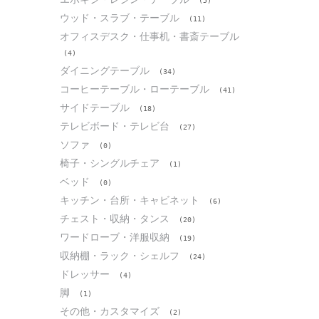
(5)
ウッド・スラブ・テーブル
(11)
オフィスデスク・仕事机・書斎テーブル
(4)
ダイニングテーブル
(34)
コーヒーテーブル・ローテーブル
(41)
サイドテーブル
(18)
テレビボード・テレビ台
(27)
ソファ
(0)
椅子・シングルチェア
(1)
ベッド
(0)
キッチン・台所・キャビネット
(6)
チェスト・収納・タンス
(20)
ワードローブ・洋服収納
(19)
収納棚・ラック・シェルフ
(24)
ドレッサー
(4)
脚
(1)
その他・カスタマイズ
(2)