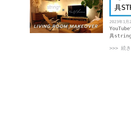
具STR
2023年1月
YouTu
具stri
>>> 続