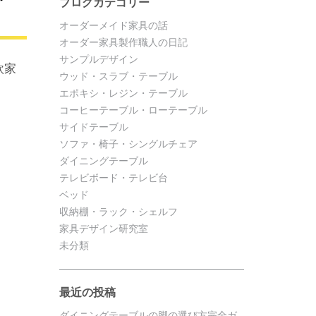
ブログカテゴリー
オーダーメイド家具の話
オーダー家具製作職人の日記
サンプルデザイン
欧家
ウッド・スラブ・テーブル
エポキシ・レジン・テーブル
コーヒーテーブル・ローテーブル
サイドテーブル
ソファ・椅子・シングルチェア
ダイニングテーブル
テレビボード・テレビ台
ベッド
収納棚・ラック・シェルフ
家具デザイン研究室
未分類
最近の投稿
ダイニングテーブルの脚の選び方完全ガ