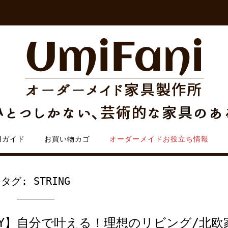
用ガイド
お買い物カゴ
オーダーメイドお役立ち情報
タグ:
STRING
IY】自分で叶える！理想のリビング/北欧