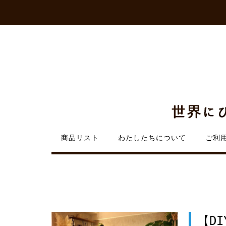
Skip
to
content
商品リスト
わたしたちについて
ご利
【D