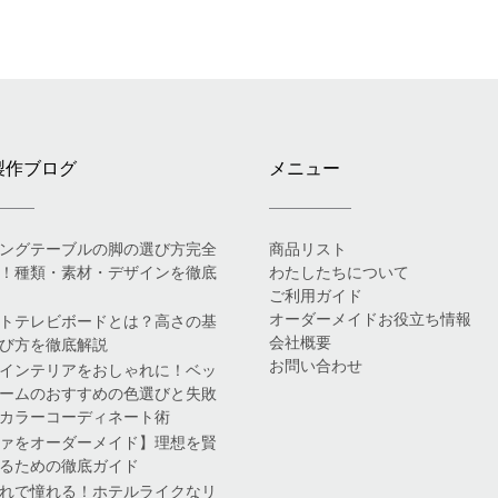
製作ブログ
メニュー
ングテーブルの脚の選び方完全
商品リスト
！種類・素材・デザインを徹底
わたしたちについて
ご利用ガイド
オーダーメイドお役立ち情報
トテレビボードとは？高さの基
会社概要
び方を徹底解説
お問い合わせ
インテリアをおしゃれに！ベッ
ームのおすすめの色選びと失敗
カラーコーディネート術
ァをオーダーメイド】理想を賢
るための徹底ガイド
れで憧れる！ホテルライクなリ