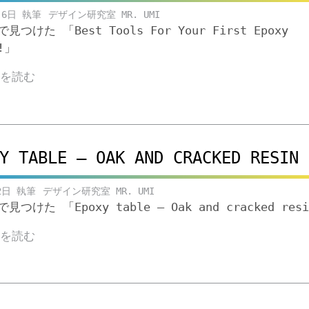
月6日
デザイン研究室 MR. UMI
eで見つけた 「Best Tools For Your First Epoxy
t!」
きを読む
Y TABLE – OAK AND CRACKED RESIN
2日
デザイン研究室 MR. UMI
eで見つけた 「Epoxy table – Oak and cracked resi
きを読む