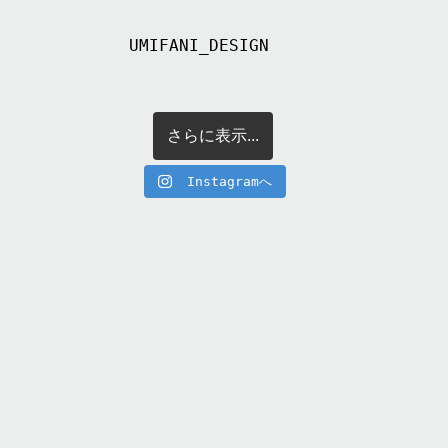
UMIFANI_DESIGN
さらに表示...
Instagramへ