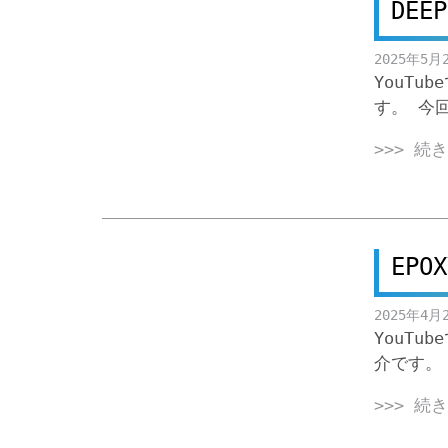
DEEP
2025年5月
YouTub
す。 今
>>> 続
EPOX
2025年4月
YouTub
介です。
>>> 続