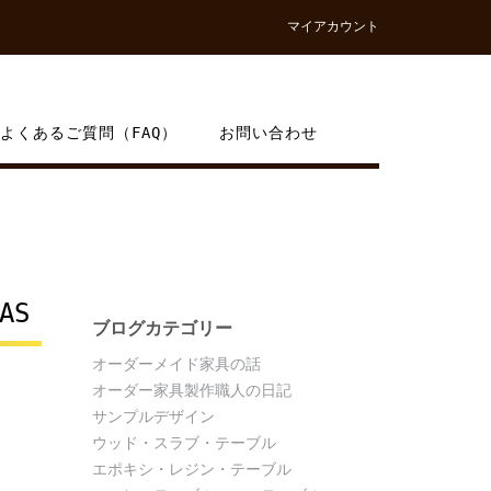
マイアカウント
よくあるご質問（FAQ）
お問い合わせ
AS
ブログカテゴリー
オーダーメイド家具の話
オーダー家具製作職人の日記
サンプルデザイン
ウッド・スラブ・テーブル
エポキシ・レジン・テーブル