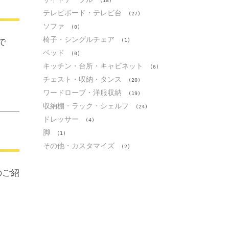
(18)
テレビボード・テレビ台
(27)
ソファ
(0)
椅子・シングルチェア
介で
(1)
ベッド
(0)
キッチン・台所・キャビネット
(6)
チェスト・収納・タンス
(20)
ワードローブ・洋服収納
(19)
収納棚・ラック・シェルフ
(24)
ドレッサー
(4)
脚
(1)
その他・カスタマイズ
(2)
 のご紹