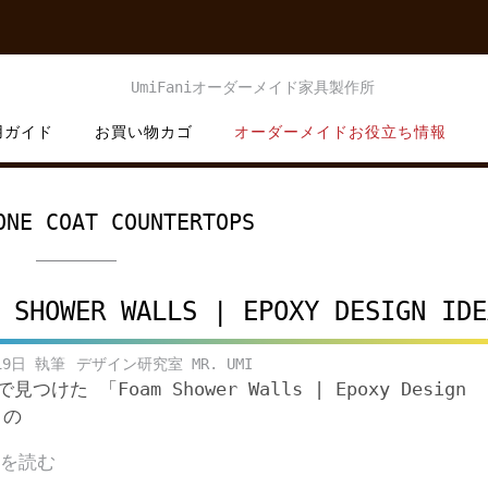
用ガイド
お買い物カゴ
オーダーメイドお役立ち情報
ONE COAT COUNTERTOPS
 SHOWER WALLS | EPOXY DESIGN IDE
19日
デザイン研究室 MR. UMI
eで見つけた 「Foam Shower Walls | Epoxy Design
 の
きを読む