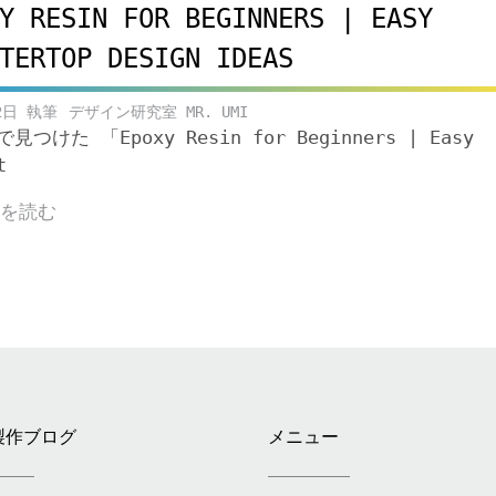
Y RESIN FOR BEGINNERS | EASY
TERTOP DESIGN IDEAS
2日
デザイン研究室 MR. UMI
eで見つけた 「Epoxy Resin for Beginners | Easy
t
きを読む
製作ブログ
メニュー