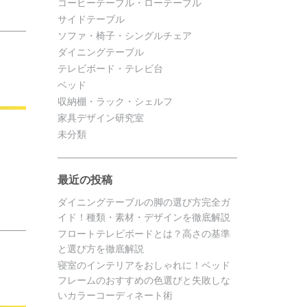
コーヒーテーブル・ローテーブル
サイドテーブル
ソファ・椅子・シングルチェア
ダイニングテーブル
テレビボード・テレビ台
ベッド
収納棚・ラック・シェルフ
家具デザイン研究室
未分類
最近の投稿
ダイニングテーブルの脚の選び方完全ガ
イド！種類・素材・デザインを徹底解説
フロートテレビボードとは？高さの基準
と選び方を徹底解説
寝室のインテリアをおしゃれに！ベッド
フレームのおすすめの色選びと失敗しな
いカラーコーディネート術