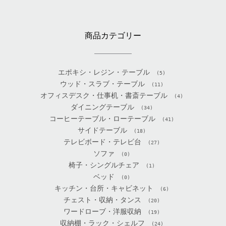
商品カテゴリー
エポキシ・レジン・テーブル
(5)
ウッド・スラブ・テーブル
(11)
オフィスデスク・仕事机・書斎テーブル
(4)
ダイニングテーブル
(34)
コーヒーテーブル・ローテーブル
(41)
サイドテーブル
(18)
テレビボード・テレビ台
(27)
ソファ
(0)
椅子・シングルチェア
(1)
ベッド
(0)
キッチン・台所・キャビネット
(6)
チェスト・収納・タンス
(20)
ワードローブ・洋服収納
(19)
収納棚・ラック・シェルフ
(24)