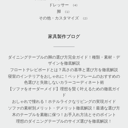
ドレッサー
(4)
脚
(1)
その他・カスタマイズ
(2)
家具製作ブログ
ダイニングテーブルの脚の選び方完全ガイド！種類・素材・デ
ザインを徹底解説
フロートテレビボードとは？高さの基準と選び方を徹底解説
寝室のインテリアをおしゃれに！ベッドフレームのおすすめの
色選びと失敗しないカラーコーディネート術
【ソファをオーダーメイド】理想を賢く叶えるための徹底ガイ
ド
おしゃれで憧れる！ホテルライクなリビングの実現ガイド
ソファの素材別メリット・デメリット徹底解説！最適な選び方
木のテーブルを素敵に保つ！お手入れ方法とそのポイント
理想のダイニングテーブルのサイズ選びを徹底解説！