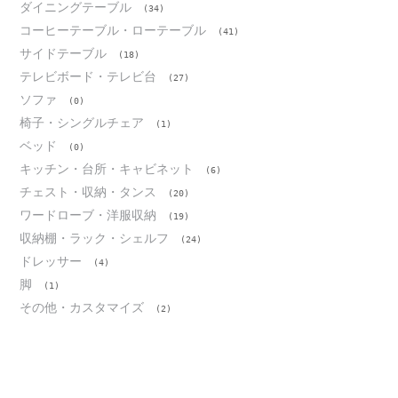
ダイニングテーブル
(34)
コーヒーテーブル・ローテーブル
(41)
サイドテーブル
(18)
テレビボード・テレビ台
(27)
ソファ
(0)
椅子・シングルチェア
(1)
ベッド
(0)
キッチン・台所・キャビネット
(6)
チェスト・収納・タンス
(20)
ワードローブ・洋服収納
(19)
収納棚・ラック・シェルフ
(24)
ドレッサー
(4)
脚
(1)
その他・カスタマイズ
(2)