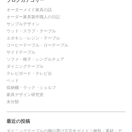
ブログカテゴリー
オーダーメイド家具の話
オーダー家具製作職人の日記
サンプルデザイン
ウッド・スラブ・テーブル
エポキシ・レジン・テーブル
コーヒーテーブル・ローテーブル
サイドテーブル
ソファ・椅子・シングルチェア
ダイニングテーブル
テレビボード・テレビ台
ベッド
収納棚・ラック・シェルフ
家具デザイン研究室
未分類
最近の投稿
ダイニングテーブルの脚の選び方完全ガイド！種類・素材・デ