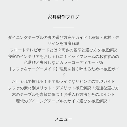
家具製作ブログ
ダイニングテーブルの脚の選び方完全ガイド！種類・素材・デ
ザインを徹底解説
フロートテレビボードとは？高さの基準と選び方を徹底解説
寝室のインテリアをおしゃれに！ベッドフレームのおすすめの
色選びと失敗しないカラーコーディネート術
【ソファをオーダーメイド】理想を賢く叶えるための徹底ガイ
ド
おしゃれで憧れる！ホテルライクなリビングの実現ガイド
ソファの素材別メリット・デメリット徹底解説！最適な選び方
木のテーブルを素敵に保つ！お手入れ方法とそのポイント
理想のダイニングテーブルのサイズ選びを徹底解説！
メニュー