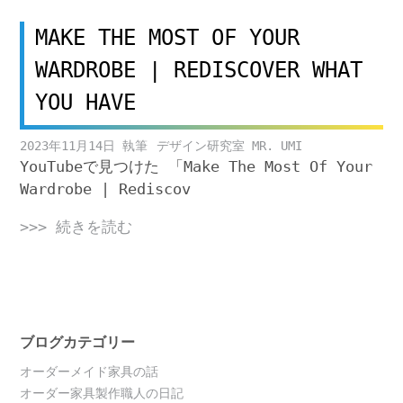
MAKE THE MOST OF YOUR
WARDROBE | REDISCOVER WHAT
YOU HAVE
2023年11月14日
デザイン研究室 MR. UMI
YouTubeで見つけた 「Make The Most Of Your
Wardrobe | Rediscov
>>> 続きを読む
ブログカテゴリー
オーダーメイド家具の話
オーダー家具製作職人の日記