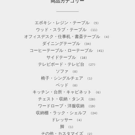
商品カテゴリー
エポキシ・レジン・テーブル
(5)
ウッド・スラブ・テーブル
(11)
オフィスデスク・仕事机・書斎テーブル
(4)
ダイニングテーブル
(34)
コーヒーテーブル・ローテーブル
(41)
サイドテーブル
(18)
テレビボード・テレビ台
(27)
ソファ
(0)
椅子・シングルチェア
(1)
ベッド
(0)
キッチン・台所・キャビネット
(6)
チェスト・収納・タンス
(20)
ワードローブ・洋服収納
(19)
収納棚・ラック・シェルフ
(24)
ドレッサー
(4)
脚
(1)
その他・カスタマイズ
(2)