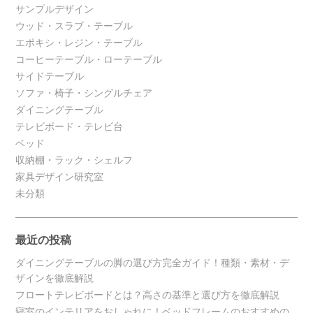
サンプルデザイン
ウッド・スラブ・テーブル
エポキシ・レジン・テーブル
コーヒーテーブル・ローテーブル
サイドテーブル
ソファ・椅子・シングルチェア
ダイニングテーブル
テレビボード・テレビ台
ベッド
収納棚・ラック・シェルフ
家具デザイン研究室
未分類
最近の投稿
ダイニングテーブルの脚の選び方完全ガイド！種類・素材・デ
ザインを徹底解説
フロートテレビボードとは？高さの基準と選び方を徹底解説
寝室のインテリアをおしゃれに！ベッドフレームのおすすめの