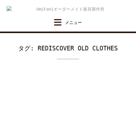
Skip
to
content
タグ:
REDISCOVER OLD CLOTHES