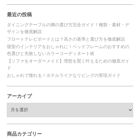
最近の投稿
ダイニングテーブルの脚の選び方完全ガイド！種類・素材・デ
ザインを徹底解説
フロートテレビボードとは？高さの基準と選び方を徹底解説
寝室のインテリアをおしゃれに！ベッドフレームのおすすめの
色選びと失敗しないカラーコーディネート術
【ソファをオーダーメイド】理想を賢く叶えるための徹底ガイ
ド
おしゃれで憧れる！ホテルライクなリビングの実現ガイド
アーカイブ
ア
ー
カ
イ
ブ
商品カテゴリー