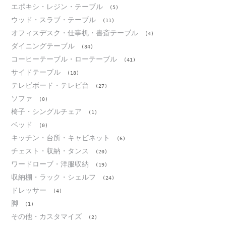
エポキシ・レジン・テーブル
(5)
ウッド・スラブ・テーブル
(11)
オフィスデスク・仕事机・書斎テーブル
(4)
ダイニングテーブル
(34)
コーヒーテーブル・ローテーブル
(41)
サイドテーブル
(18)
テレビボード・テレビ台
(27)
ソファ
(0)
椅子・シングルチェア
(1)
ベッド
(0)
キッチン・台所・キャビネット
(6)
チェスト・収納・タンス
(20)
ワードローブ・洋服収納
(19)
収納棚・ラック・シェルフ
(24)
ドレッサー
(4)
脚
(1)
その他・カスタマイズ
(2)