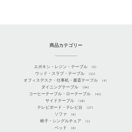
商品カテゴリー
エポキシ・レジン・テーブル
(5)
ウッド・スラブ・テーブル
(11)
オフィスデスク・仕事机・書斎テーブル
(4)
ダイニングテーブル
(34)
コーヒーテーブル・ローテーブル
(41)
サイドテーブル
(18)
テレビボード・テレビ台
(27)
ソファ
(0)
椅子・シングルチェア
(1)
ベッド
(0)