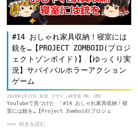
#14 おしゃれ家具収納！寝室には
銃を…【PROJECT ZOMBOID(プロジ
ェクトゾンボイド)】【ゆっくり実
況】サバイバルホラーアクション
ゲーム
2024年2月27日
デザイン研究室 MR. UMI
YouTubeで見つけた 「#14 おしゃれ家具収納！寝
室には銃を…【Project Zomboid(プロジェ
>>> 続きを読む