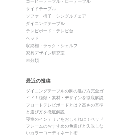
コーヒーテーブル・ローテーブル
サイドテーブル
ソファ・椅子・シングルチェア
ダイニングテーブル
テレビボード・テレビ台
ベッド
収納棚・ラック・シェルフ
家具デザイン研究室
未分類
最近の投稿
ダイニングテーブルの脚の選び方完全ガ
イド！種類・素材・デザインを徹底解説
フロートテレビボードとは？高さの基準
と選び方を徹底解説
寝室のインテリアをおしゃれに！ベッド
フレームのおすすめの色選びと失敗しな
いカラーコーディネート術