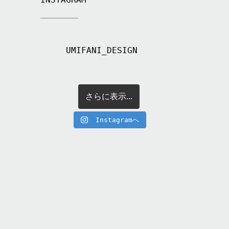
UMIFANI_DESIGN
さらに表示...
Instagramへ