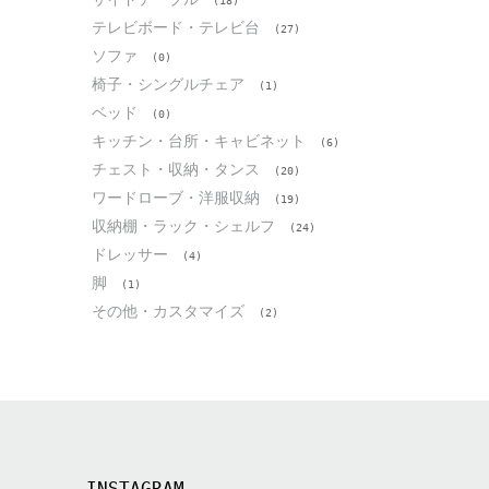
(18)
テレビボード・テレビ台
(27)
ソファ
(0)
椅子・シングルチェア
(1)
ベッド
(0)
キッチン・台所・キャビネット
(6)
チェスト・収納・タンス
(20)
ワードローブ・洋服収納
(19)
収納棚・ラック・シェルフ
(24)
ドレッサー
(4)
脚
(1)
その他・カスタマイズ
(2)
INSTAGRAM