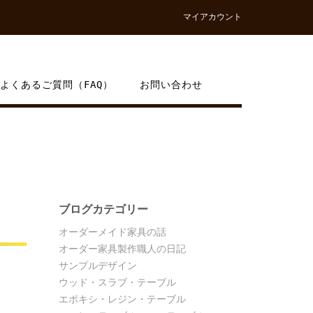
マイアカウント
よくあるご質問（FAQ）
お問い合わせ
ブログカテゴリー
オーダーメイド家具の話
オーダー家具製作職人の日記
サンプルデザイン
S
ウッド・スラブ・テーブル
エポキシ・レジン・テーブル