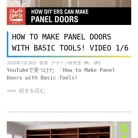
HOW TO MAKE PANEL DOORS
WITH BASIC TOOLS! VIDEO 1/6
2026年7月26日
デザイン研究室 MR. UMI
YouTubeで見つけた 「How to Make Panel
Doors with Basic Tools!
>>> 続きを読む