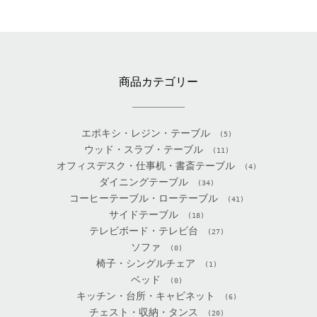
商品カテゴリー
エポキシ・レジン・テーブル
(5)
ウッド・スラブ・テーブル
(11)
オフィスデスク・仕事机・書斎テーブル
(4)
ダイニングテーブル
(34)
コーヒーテーブル・ローテーブル
(41)
サイドテーブル
(18)
テレビボード・テレビ台
(27)
ソファ
(0)
椅子・シングルチェア
(1)
ベッド
(0)
キッチン・台所・キャビネット
(6)
チェスト・収納・タンス
(20)