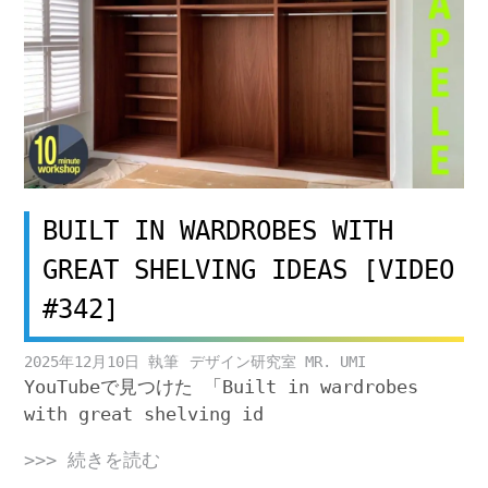
BUILT IN WARDROBES WITH
GREAT SHELVING IDEAS [VIDEO
#342]
2025年12月10日
デザイン研究室 MR. UMI
YouTubeで見つけた 「Built in wardrobes
with great shelving id
>>> 続きを読む