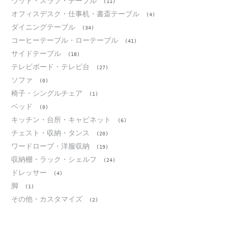
ウッド・スラブ・テーブル
(11)
オフィスデスク・仕事机・書斎テーブル
(4)
ダイニングテーブル
(34)
コーヒーテーブル・ローテーブル
(41)
サイドテーブル
(18)
テレビボード・テレビ台
(27)
ソファ
(0)
椅子・シングルチェア
(1)
ベッド
(0)
キッチン・台所・キャビネット
(6)
チェスト・収納・タンス
(20)
ワードローブ・洋服収納
(19)
収納棚・ラック・シェルフ
(24)
ドレッサー
(4)
脚
(1)
その他・カスタマイズ
(2)