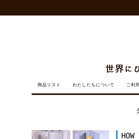
Skip
to
content
商品リスト
わたしたちについて
ご利
HOW 