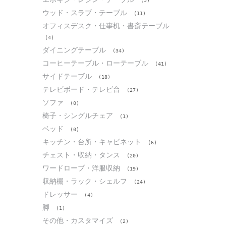
(5)
ウッド・スラブ・テーブル
(11)
オフィスデスク・仕事机・書斎テーブル
(4)
ダイニングテーブル
(34)
コーヒーテーブル・ローテーブル
(41)
サイドテーブル
(18)
テレビボード・テレビ台
(27)
ソファ
(0)
椅子・シングルチェア
(1)
ベッド
(0)
キッチン・台所・キャビネット
(6)
チェスト・収納・タンス
(20)
ワードローブ・洋服収納
(19)
収納棚・ラック・シェルフ
(24)
ドレッサー
(4)
脚
(1)
その他・カスタマイズ
(2)