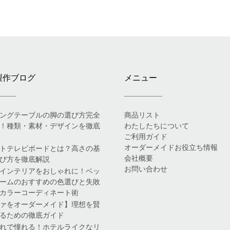
製作ブログ
メニュー
ングテーブルの脚の選び方完全
商品リスト
！種類・素材・デザインを徹底
わたしたちについて
ご利用ガイド
オーダーメイドお役立ち情報
トテレビボードとは？高さの基
会社概要
び方を徹底解説
お問い合わせ
インテリアをおしゃれに！ベッ
ームのおすすめの色選びと失敗
カラーコーディネート術
ァをオーダーメイド】理想を賢
るための徹底ガイド
れで憧れる！ホテルライクなリ