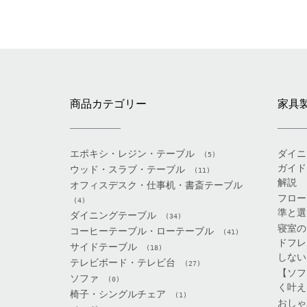
商品カテゴリー
家具
エポキシ・レジン・テーブル
ダイニ
(5)
ガイド
ウッド・スラブ・テーブル
(11)
解説
オフィスデスク・仕事机・書斎テーブル
フロー
(4)
準と選
ダイニングテーブル
(34)
寝室の
コーヒーテーブル・ローテーブル
(41)
ドフレ
サイドテーブル
(18)
しない
テレビボード・テレビ台
(27)
【ソフ
ソファ
(0)
く叶え
椅子・シングルチェア
(1)
おしゃ