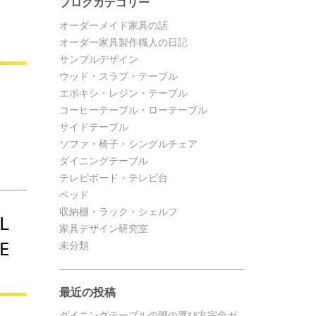
ブログカテゴリー
オーダーメイド家具の話
オーダー家具製作職人の日記
サンプルデザイン
ウッド・スラブ・テーブル
エポキシ・レジン・テーブル
コーヒーテーブル・ローテーブル
サイドテーブル
ソファ・椅子・シングルチェア
ダイニングテーブル
テレビボード・テレビ台
ベッド
収納棚・ラック・シェルフ
L
家具デザイン研究室
E
未分類
最近の投稿
ダイニングテーブルの脚の選び方完全ガ