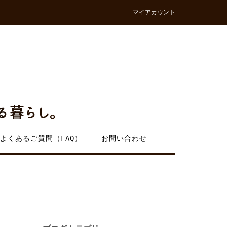
マイアカウント
よくあるご質問（FAQ）
お問い合わせ