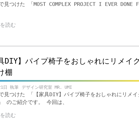
eで見つけた 「MOST COMPLEX PROJECT I EVER DONE F
きを読む
具DIY】パイプ椅子をおしゃれにリメイ
け棚
21日
デザイン研究室 MR. UMI
ubeで見つけた 「【家具DIY】パイプ椅子をおしゃれにリメ
」 のご紹介です。 今回は、
きを読む