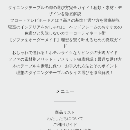
ダイニングテーブルの脚の選び方完全ガイド！種類・素材・デ
ザインを徹底解説
フロートテレビボードとは？高さの基準と選び方を徹底解説
寝室のインテリアをおしゃれに！ベッドフレームのおすすめの
色選びと失敗しないカラーコーディネート術
【ソファをオーダーメイド】理想を賢く叶えるための徹底ガイ
ド
おしゃれで憧れる！ホテルライクなリビングの実現ガイド
ソファの素材別メリット・デメリット徹底解説！最適な選び方
木のテーブルを素敵に保つ！お手入れ方法とそのポイント
理想のダイニングテーブルのサイズ選びを徹底解説！
メニュー
商品リスト
わたしたちについて
ご利用ガイド