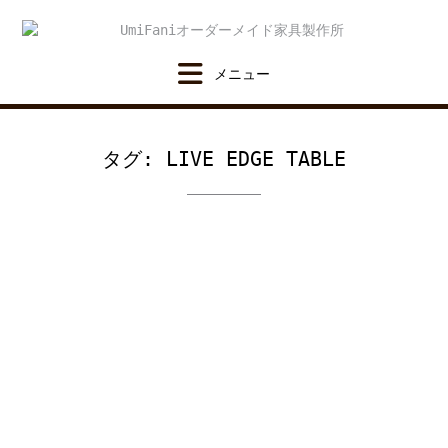
Skip
to
content
タグ:
LIVE EDGE TABLE