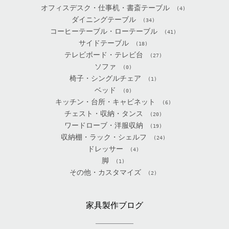
オフィスデスク・仕事机・書斎テーブル
(4)
ダイニングテーブル
(34)
コーヒーテーブル・ローテーブル
(41)
サイドテーブル
(18)
テレビボード・テレビ台
(27)
ソファ
(0)
椅子・シングルチェア
(1)
ベッド
(0)
キッチン・台所・キャビネット
(6)
チェスト・収納・タンス
(20)
ワードローブ・洋服収納
(19)
収納棚・ラック・シェルフ
(24)
ドレッサー
(4)
脚
(1)
その他・カスタマイズ
(2)
家具製作ブログ