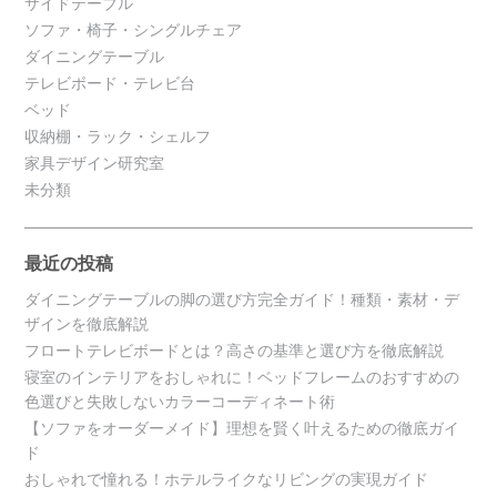
サイドテーブル
ソファ・椅子・シングルチェア
ダイニングテーブル
テレビボード・テレビ台
ベッド
収納棚・ラック・シェルフ
家具デザイン研究室
未分類
最近の投稿
ダイニングテーブルの脚の選び方完全ガイド！種類・素材・デ
ザインを徹底解説
フロートテレビボードとは？高さの基準と選び方を徹底解説
寝室のインテリアをおしゃれに！ベッドフレームのおすすめの
色選びと失敗しないカラーコーディネート術
【ソファをオーダーメイド】理想を賢く叶えるための徹底ガイ
ド
おしゃれで憧れる！ホテルライクなリビングの実現ガイド