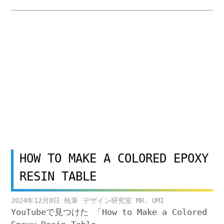
HOW TO MAKE A COLORED EPOXY
RESIN TABLE
2024年12月8日
デザイン研究室 MR. UMI
YouTubeで見つけた 「How to Make a Colored