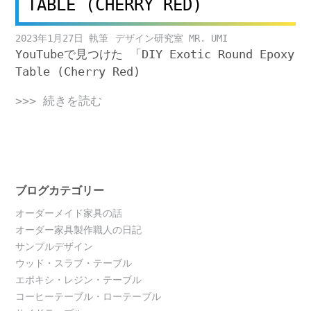
TABLE (CHERRY RED)
2023年1月27日
デザイン研究室 MR. UMI
YouTubeで見つけた 「DIY Exotic Round Epoxy
Table (Cherry Red)
>>> 続きを読む
ブログカテゴリー
オーダーメイド家具の話
オーダー家具製作職人の日記
サンプルデザイン
ウッド・スラブ・テーブル
エポキシ・レジン・テーブル
コーヒーテーブル・ローテーブル