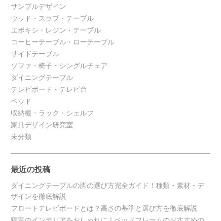
サンプルデザイン
ウッド・スラブ・テーブル
エポキシ・レジン・テーブル
コーヒーテーブル・ローテーブル
サイドテーブル
ソファ・椅子・シングルチェア
ダイニングテーブル
テレビボード・テレビ台
ベッド
収納棚・ラック・シェルフ
家具デザイン研究室
未分類
最近の投稿
ダイニングテーブルの脚の選び方完全ガイド！種類・素材・デ
ザインを徹底解説
フロートテレビボードとは？高さの基準と選び方を徹底解説
寝室のインテリアをおしゃれに！ベッドフレームのおすすめの