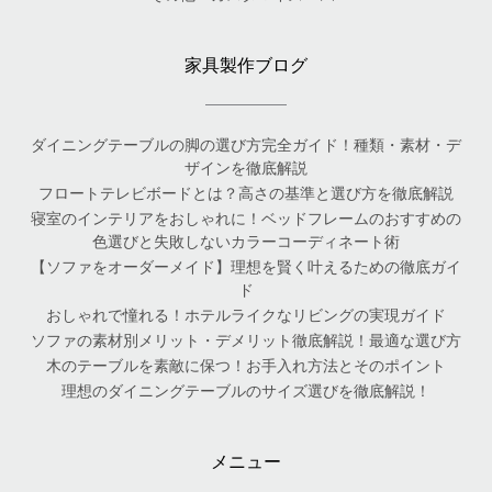
家具製作ブログ
ダイニングテーブルの脚の選び方完全ガイド！種類・素材・デ
ザインを徹底解説
フロートテレビボードとは？高さの基準と選び方を徹底解説
寝室のインテリアをおしゃれに！ベッドフレームのおすすめの
色選びと失敗しないカラーコーディネート術
【ソファをオーダーメイド】理想を賢く叶えるための徹底ガイ
ド
おしゃれで憧れる！ホテルライクなリビングの実現ガイド
ソファの素材別メリット・デメリット徹底解説！最適な選び方
木のテーブルを素敵に保つ！お手入れ方法とそのポイント
理想のダイニングテーブルのサイズ選びを徹底解説！
メニュー