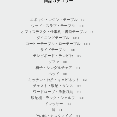
商品カテゴリー
エポキシ・レジン・テーブル
(5)
ウッド・スラブ・テーブル
(11)
オフィスデスク・仕事机・書斎テーブル
(4)
ダイニングテーブル
(34)
コーヒーテーブル・ローテーブル
(41)
サイドテーブル
(18)
テレビボード・テレビ台
(27)
ソファ
(0)
椅子・シングルチェア
(1)
ベッド
(0)
キッチン・台所・キャビネット
(6)
チェスト・収納・タンス
(20)
ワードローブ・洋服収納
(19)
収納棚・ラック・シェルフ
(24)
ドレッサー
(4)
脚
(1)
その他・カスタマイズ
(2)