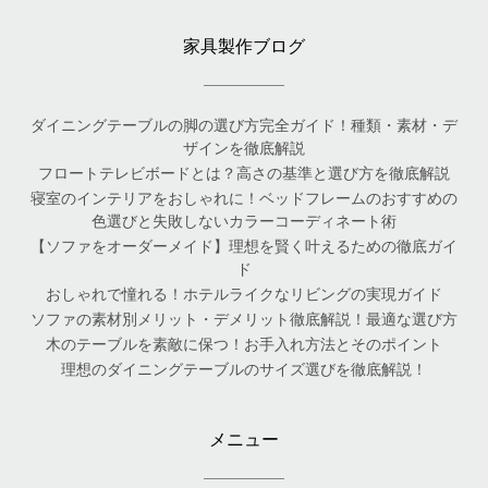
家具製作ブログ
ダイニングテーブルの脚の選び方完全ガイド！種類・素材・デ
ザインを徹底解説
フロートテレビボードとは？高さの基準と選び方を徹底解説
寝室のインテリアをおしゃれに！ベッドフレームのおすすめの
色選びと失敗しないカラーコーディネート術
【ソファをオーダーメイド】理想を賢く叶えるための徹底ガイ
ド
おしゃれで憧れる！ホテルライクなリビングの実現ガイド
ソファの素材別メリット・デメリット徹底解説！最適な選び方
木のテーブルを素敵に保つ！お手入れ方法とそのポイント
理想のダイニングテーブルのサイズ選びを徹底解説！
メニュー