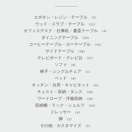
エポキシ・レジン・テーブル
(5)
ウッド・スラブ・テーブル
(11)
オフィスデスク・仕事机・書斎テーブル
(4)
ダイニングテーブル
(34)
コーヒーテーブル・ローテーブル
(41)
サイドテーブル
(18)
テレビボード・テレビ台
(27)
ソファ
(0)
椅子・シングルチェア
(1)
ベッド
(0)
キッチン・台所・キャビネット
(6)
チェスト・収納・タンス
(20)
ワードローブ・洋服収納
(19)
収納棚・ラック・シェルフ
(24)
ドレッサー
(4)
脚
(1)
その他・カスタマイズ
(2)