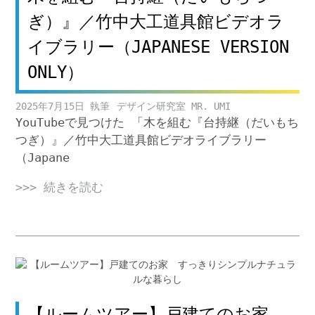
ぎ）』／竹中大工道具館ビデオラ
イブラリー（JAPANESE VERSION
ONLY）
2025年7月15日
デザイン研究室 MR. UMI
YouTubeで見つけた 「木を組む『台持継（だいもち
つぎ）』／竹中大工道具館ビデオライブラリー
（Japane
>>> 続きを読む
【ルームツアー】戸建てのお家