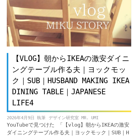
【VLOG】朝からIKEAの激安ダイニ
ングテーブル作る夫｜ヨックモッ
ク｜SUB｜HUSBAND MAKING IKEA
DINING TABLE｜JAPANESE
LIFE4
2026年4月9日
デザイン研究室 MR. UMI
YouTubeで見つけた 「【vlog】朝からIKEAの激安
ダイニングテーブル作る夫｜ヨックモック｜SUB｜H