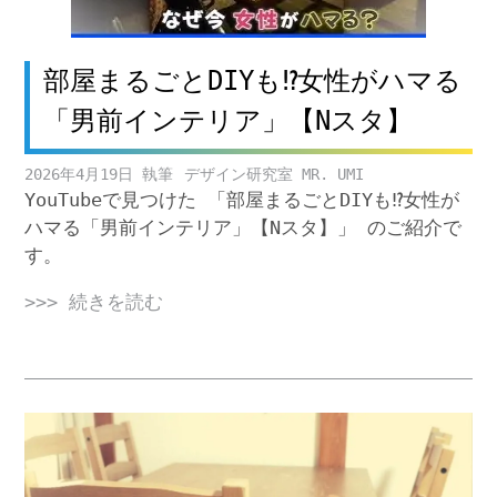
部屋まるごとDIYも⁉女性がハマる
「男前インテリア」【Nスタ】
2026年4月19日
デザイン研究室 MR. UMI
YouTubeで見つけた 「部屋まるごとDIYも⁉女性が
ハマる「男前インテリア」【Nスタ】」 のご紹介で
す。
>>> 続きを読む