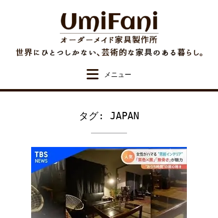
Skip
to
content
タグ:
JAPAN