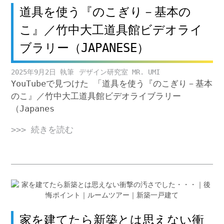
道具を使う『のこぎり－基本の
こ』／竹中大工道具館ビデオライ
ブラリー（JAPANESE）
2025年9月2日
デザイン研究室 MR. UMI
YouTubeで見つけた 「道具を使う『のこぎり－基本
のこ』／竹中大工道具館ビデオライブラリー
（Japanes
>>> 続きを読む
家を建てたら新築とは思えない衝