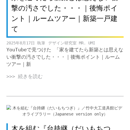
撃の汚さでした・・・｜後悔ポイ
ント｜ルームツアー｜新築一戸建
て
2025年8月17日
デザイン研究室 MR. UMI
YouTubeで見つけた 「家を建てたら新築とは思えな
い衝撃の汚さでした・・・｜後悔ポイント｜ルーム
ツアー｜新
>>> 続きを読む
木を組む『台持継（だいもちつ