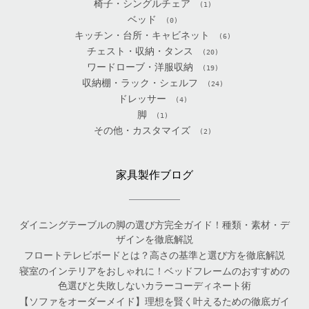
椅子・シングルチェア
(1)
ベッド
(0)
キッチン・台所・キャビネット
(6)
チェスト・収納・タンス
(20)
ワードローブ・洋服収納
(19)
収納棚・ラック・シェルフ
(24)
ドレッサー
(4)
脚
(1)
その他・カスタマイズ
(2)
家具製作ブログ
ダイニングテーブルの脚の選び方完全ガイド！種類・素材・デ
ザインを徹底解説
フロートテレビボードとは？高さの基準と選び方を徹底解説
寝室のインテリアをおしゃれに！ベッドフレームのおすすめの
色選びと失敗しないカラーコーディネート術
【ソファをオーダーメイド】理想を賢く叶えるための徹底ガイ