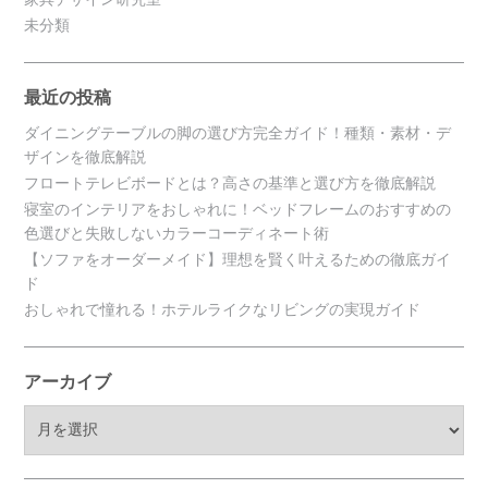
未分類
最近の投稿
ダイニングテーブルの脚の選び方完全ガイド！種類・素材・デ
ザインを徹底解説
フロートテレビボードとは？高さの基準と選び方を徹底解説
寝室のインテリアをおしゃれに！ベッドフレームのおすすめの
色選びと失敗しないカラーコーディネート術
【ソファをオーダーメイド】理想を賢く叶えるための徹底ガイ
ド
おしゃれで憧れる！ホテルライクなリビングの実現ガイド
アーカイブ
ア
ー
カ
イ