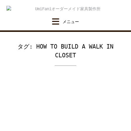
Skip
to
content
タグ:
HOW TO BUILD A WALK IN
CLOSET