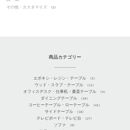
その他・カスタマイズ
(2)
商品カテゴリー
エポキシ・レジン・テーブル
(5)
ウッド・スラブ・テーブル
(11)
オフィスデスク・仕事机・書斎テーブル
(4)
ダイニングテーブル
(34)
コーヒーテーブル・ローテーブル
(41)
サイドテーブル
(18)
テレビボード・テレビ台
(27)
ソファ
(0)