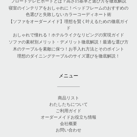
フロートテレビボードとは？高さの基準と選び方を徹底解説
寝室のインテリアをおしゃれに！ベッドフレームのおすすめの
色選びと失敗しないカラーコーディネート術
【ソファをオーダーメイド】理想を賢く叶えるための徹底ガイ
ド
おしゃれで憧れる！ホテルライクなリビングの実現ガイド
ソファの素材別メリット・デメリット徹底解説！最適な選び方
木のテーブルを素敵に保つ！お手入れ方法とそのポイント
理想のダイニングテーブルのサイズ選びを徹底解説！
メニュー
商品リスト
わたしたちについて
ご利用ガイド
オーダーメイドお役立ち情報
会社概要
お問い合わせ