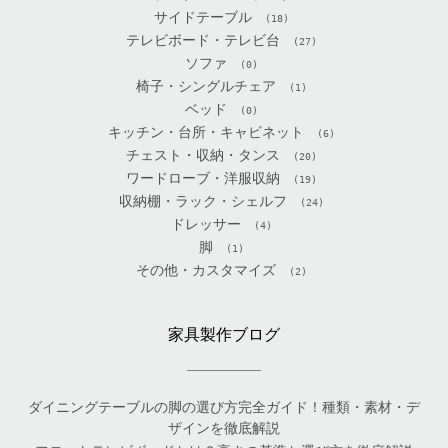
サイドテーブル
(18)
テレビボード・テレビ台
(27)
ソファ
(0)
椅子・シングルチェア
(1)
ベッド
(0)
キッチン・台所・キャビネット
(6)
チェスト・収納・タンス
(20)
ワードローブ・洋服収納
(19)
収納棚・ラック・シェルフ
(24)
ドレッサー
(4)
脚
(1)
その他・カスタマイズ
(2)
家具製作ブログ
ダイニングテーブルの脚の選び方完全ガイド！種類・素材・デ
ザインを徹底解説