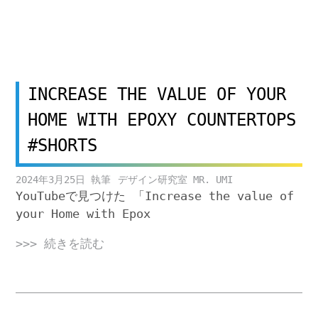
INCREASE THE VALUE OF YOUR
HOME WITH EPOXY COUNTERTOPS
#SHORTS
2024年3月25日
デザイン研究室 MR. UMI
YouTubeで見つけた 「Increase the value of
your Home with Epox
>>> 続きを読む