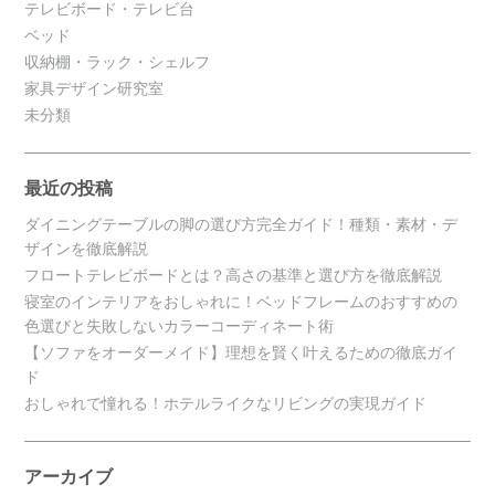
テレビボード・テレビ台
ベッド
収納棚・ラック・シェルフ
家具デザイン研究室
未分類
最近の投稿
ダイニングテーブルの脚の選び方完全ガイド！種類・素材・デ
ザインを徹底解説
フロートテレビボードとは？高さの基準と選び方を徹底解説
寝室のインテリアをおしゃれに！ベッドフレームのおすすめの
色選びと失敗しないカラーコーディネート術
【ソファをオーダーメイド】理想を賢く叶えるための徹底ガイ
ド
おしゃれで憧れる！ホテルライクなリビングの実現ガイド
アーカイブ