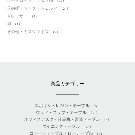
ワードローブ・洋服収納
(19)
収納棚・ラック・シェルフ
(24)
ドレッサー
(4)
脚
(1)
その他・カスタマイズ
(2)
商品カテゴリー
エポキシ・レジン・テーブル
(5)
ウッド・スラブ・テーブル
(11)
オフィスデスク・仕事机・書斎テーブル
(4)
ダイニングテーブル
(34)
コーヒーテーブル・ローテーブル
(41)