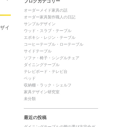
ブログカテゴリー
オーダーメイド家具の話
オーダー家具製作職人の日記
サンプルデザイン
デザイ
ウッド・スラブ・テーブル
エポキシ・レジン・テーブル
コーヒーテーブル・ローテーブル
サイドテーブル
ソファ・椅子・シングルチェア
ダイニングテーブル
テレビボード・テレビ台
ベッド
収納棚・ラック・シェルフ
家具デザイン研究室
未分類
最近の投稿
ダイニングテーブルの脚の選び方完全ガ