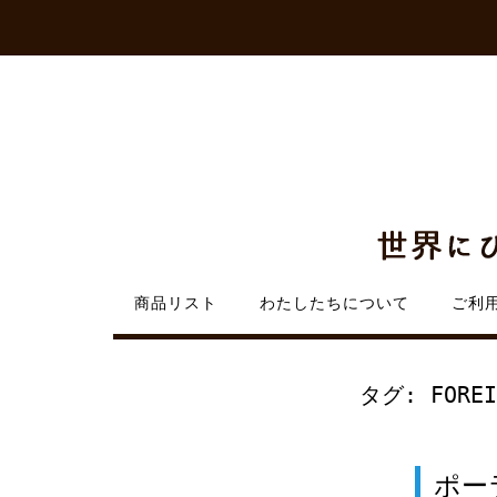
Skip
to
content
商品リスト
わたしたちについて
ご利
タグ:
FORE
ポー