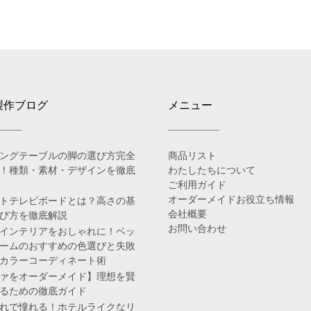
製作ブログ
メニュー
ングテーブルの脚の選び方完全
商品リスト
！種類・素材・デザインを徹底
わたしたちについて
ご利用ガイド
オーダーメイドお役立ち情報
トテレビボードとは？高さの基
会社概要
び方を徹底解説
お問い合わせ
インテリアをおしゃれに！ベッ
ームのおすすめの色選びと失敗
カラーコーディネート術
ァをオーダーメイド】理想を賢
るための徹底ガイド
れで憧れる！ホテルライクなリ