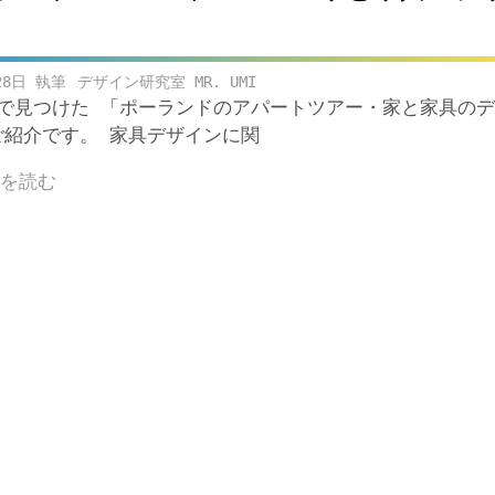
28日
デザイン研究室 MR. UMI
ubeで見つけた 「ポーランドのアパートツアー・家と家具の
ご紹介です。 家具デザインに関
きを読む