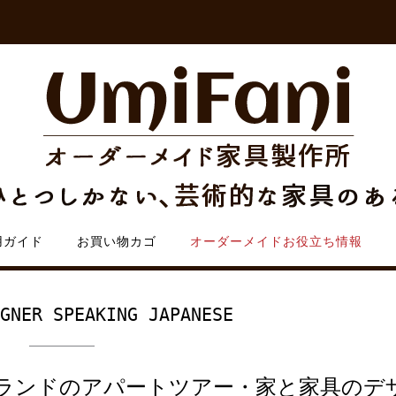
用ガイド
お買い物カゴ
オーダーメイドお役立ち情報
IGNER SPEAKING JAPANESE
ランドのアパートツアー・家と家具のデ