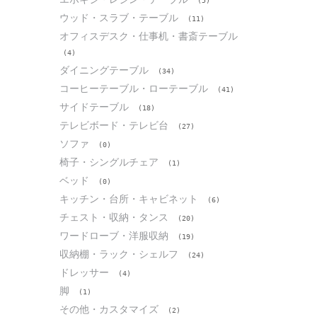
(5)
ウッド・スラブ・テーブル
(11)
オフィスデスク・仕事机・書斎テーブル
(4)
ダイニングテーブル
(34)
コーヒーテーブル・ローテーブル
(41)
サイドテーブル
(18)
テレビボード・テレビ台
(27)
ソファ
(0)
椅子・シングルチェア
(1)
ベッド
(0)
キッチン・台所・キャビネット
(6)
チェスト・収納・タンス
(20)
ワードローブ・洋服収納
(19)
収納棚・ラック・シェルフ
(24)
ドレッサー
(4)
脚
(1)
その他・カスタマイズ
(2)