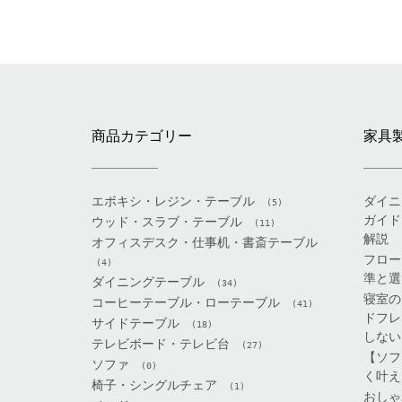
商品カテゴリー
家具
エポキシ・レジン・テーブル
ダイニ
(5)
ガイド
ウッド・スラブ・テーブル
(11)
解説
オフィスデスク・仕事机・書斎テーブル
フロー
(4)
準と選
ダイニングテーブル
(34)
寝室の
コーヒーテーブル・ローテーブル
(41)
ドフレ
サイドテーブル
(18)
しない
テレビボード・テレビ台
(27)
【ソフ
ソファ
(0)
く叶え
椅子・シングルチェア
(1)
おしゃ