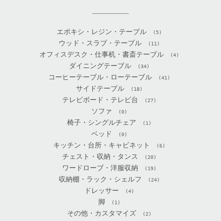
エポキシ・レジン・テーブル
(5)
ウッド・スラブ・テーブル
(11)
オフィスデスク・仕事机・書斎テーブル
(4)
ダイニングテーブル
(34)
コーヒーテーブル・ローテーブル
(41)
サイドテーブル
(18)
テレビボード・テレビ台
(27)
ソファ
(0)
椅子・シングルチェア
(1)
ベッド
(0)
キッチン・台所・キャビネット
(6)
チェスト・収納・タンス
(20)
ワードローブ・洋服収納
(19)
収納棚・ラック・シェルフ
(24)
ドレッサー
(4)
脚
(1)
その他・カスタマイズ
(2)