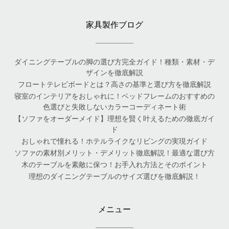
家具製作ブログ
ダイニングテーブルの脚の選び方完全ガイド！種類・素材・デ
ザインを徹底解説
フロートテレビボードとは？高さの基準と選び方を徹底解説
寝室のインテリアをおしゃれに！ベッドフレームのおすすめの
色選びと失敗しないカラーコーディネート術
【ソファをオーダーメイド】理想を賢く叶えるための徹底ガイ
ド
おしゃれで憧れる！ホテルライクなリビングの実現ガイド
ソファの素材別メリット・デメリット徹底解説！最適な選び方
木のテーブルを素敵に保つ！お手入れ方法とそのポイント
理想のダイニングテーブルのサイズ選びを徹底解説！
メニュー