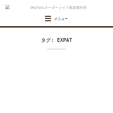
Skip
to
content
タグ:
EXPAT