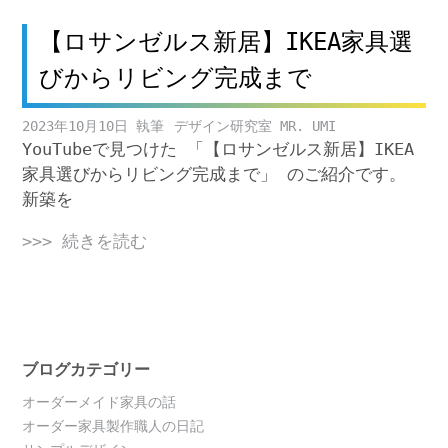
【ロサンゼルス新居】IKEA家具選
びからリビング完成まで
2023年10月10日
デザイン研究室 MR. UMI
YouTubeで見つけた 「【ロサンゼルス新居】IKEA
家具選びからリビング完成まで」 のご紹介です。
新築を
>>> 続きを読む
ブログカテゴリー
オーダーメイド家具の話
オーダー家具製作職人の日記