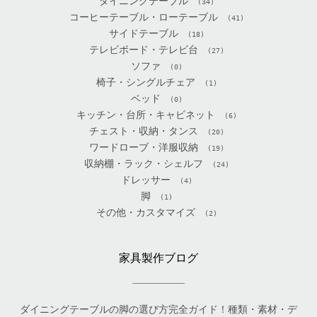
ダイニングテーブル
(34)
コーヒーテーブル・ローテーブル
(41)
サイドテーブル
(18)
テレビボード・テレビ台
(27)
ソファ
(0)
椅子・シングルチェア
(1)
ベッド
(0)
キッチン・台所・キャビネット
(6)
チェスト・収納・タンス
(20)
ワードローブ・洋服収納
(19)
収納棚・ラック・シェルフ
(24)
ドレッサー
(4)
脚
(1)
その他・カスタマイズ
(2)
家具製作ブログ
ダイニングテーブルの脚の選び方完全ガイド！種類・素材・デ