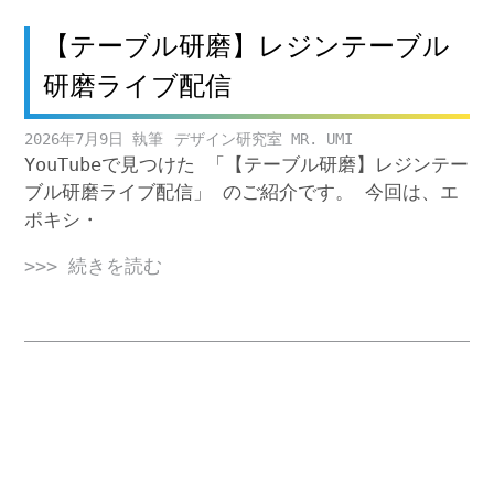
【テーブル研磨】レジンテーブル
研磨ライブ配信
2026年7月9日
デザイン研究室 MR. UMI
YouTubeで見つけた 「【テーブル研磨】レジンテー
ブル研磨ライブ配信」 のご紹介です。 今回は、エ
ポキシ・
>>> 続きを読む