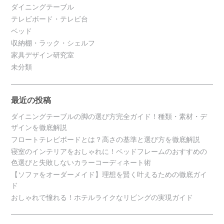
ダイニングテーブル
テレビボード・テレビ台
ベッド
収納棚・ラック・シェルフ
家具デザイン研究室
未分類
最近の投稿
ダイニングテーブルの脚の選び方完全ガイド！種類・素材・デ
ザインを徹底解説
フロートテレビボードとは？高さの基準と選び方を徹底解説
寝室のインテリアをおしゃれに！ベッドフレームのおすすめの
色選びと失敗しないカラーコーディネート術
【ソファをオーダーメイド】理想を賢く叶えるための徹底ガイ
ド
おしゃれで憧れる！ホテルライクなリビングの実現ガイド