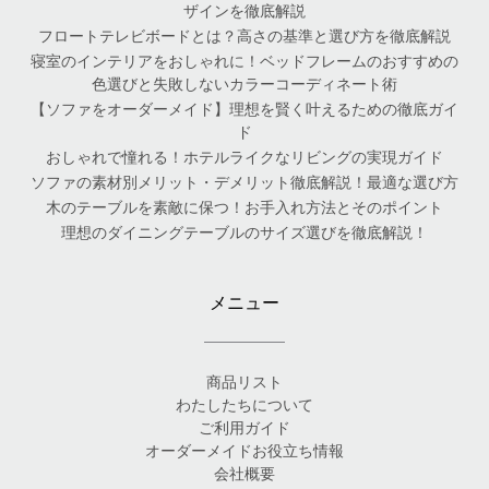
ザインを徹底解説
フロートテレビボードとは？高さの基準と選び方を徹底解説
寝室のインテリアをおしゃれに！ベッドフレームのおすすめの
色選びと失敗しないカラーコーディネート術
【ソファをオーダーメイド】理想を賢く叶えるための徹底ガイ
ド
おしゃれで憧れる！ホテルライクなリビングの実現ガイド
ソファの素材別メリット・デメリット徹底解説！最適な選び方
木のテーブルを素敵に保つ！お手入れ方法とそのポイント
理想のダイニングテーブルのサイズ選びを徹底解説！
メニュー
商品リスト
わたしたちについて
ご利用ガイド
オーダーメイドお役立ち情報
会社概要