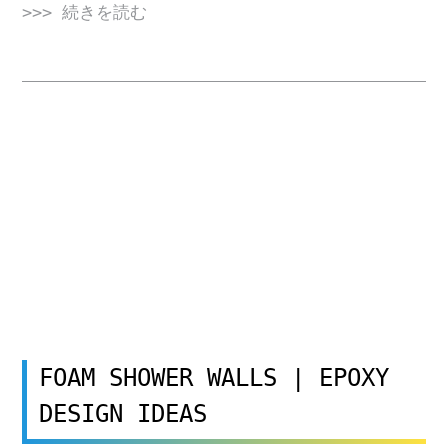
>>> 続きを読む
FOAM SHOWER WALLS | EPOXY
DESIGN IDEAS