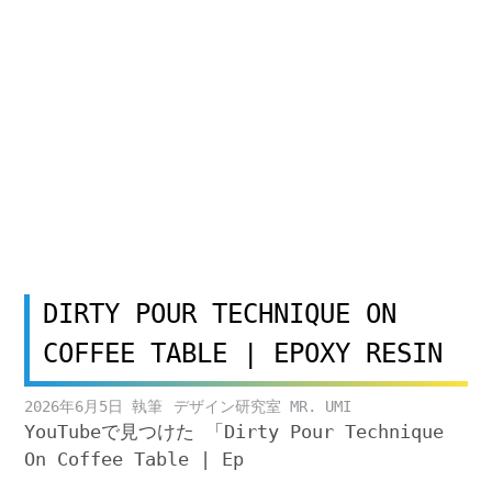
DIRTY POUR TECHNIQUE ON
COFFEE TABLE | EPOXY RESIN
2026年6月5日
デザイン研究室 MR. UMI
YouTubeで見つけた 「Dirty Pour Technique
On Coffee Table | Ep