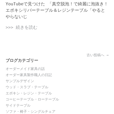
YouTubeで見つけた 「真空脱泡！で綺麗に泡抜き！
エポキシリバーテーブル＆レジンテーブル「やると
やらないじ
>>> 続きを読む
Posts
古い投稿へ
→
navigation
ブログカテゴリー
オーダーメイド家具の話
オーダー家具製作職人の日記
サンプルデザイン
ウッド・スラブ・テーブル
エポキシ・レジン・テーブル
コーヒーテーブル・ローテーブル
サイドテーブル
ソファ・椅子・シングルチェア