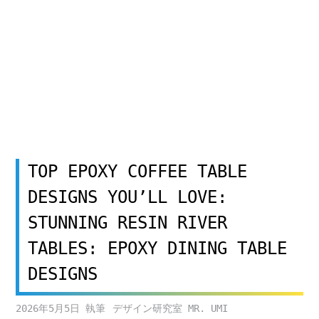
TOP EPOXY COFFEE TABLE
DESIGNS YOU’LL LOVE:
STUNNING RESIN RIVER
TABLES: EPOXY DINING TABLE
DESIGNS
2026年5月5日
デザイン研究室 MR. UMI