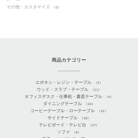
その他・カスタマイズ
(2)
商品カテゴリー
エポキシ・レジン・テーブル
(5)
ウッド・スラブ・テーブル
(11)
オフィスデスク・仕事机・書斎テーブル
(4)
ダイニングテーブル
(34)
コーヒーテーブル・ローテーブル
(41)
サイドテーブル
(18)
テレビボード・テレビ台
(27)
ソファ
(0)