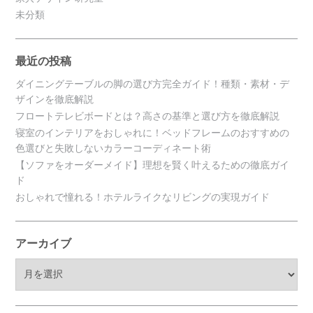
未分類
最近の投稿
ダイニングテーブルの脚の選び方完全ガイド！種類・素材・デ
ザインを徹底解説
フロートテレビボードとは？高さの基準と選び方を徹底解説
寝室のインテリアをおしゃれに！ベッドフレームのおすすめの
色選びと失敗しないカラーコーディネート術
【ソファをオーダーメイド】理想を賢く叶えるための徹底ガイ
ド
おしゃれで憧れる！ホテルライクなリビングの実現ガイド
アーカイブ
ア
ー
カ
イ