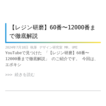
【レジン研磨】60番〜12000番ま
で徹底解説
2024年7月18日
デザイン研究室 MR. UMI
YouTubeで見つけた 「【レジン研磨】60番〜
12000番まで徹底解説」 のご紹介です。 今回は、
エポキシ
>>> 続きを読む