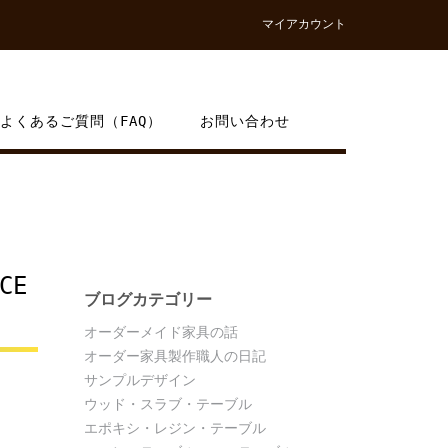
マイアカウント
よくあるご質問（FAQ）
お問い合わせ
CE
ブログカテゴリー
オーダーメイド家具の話
オーダー家具製作職人の日記
サンプルデザイン
ウッド・スラブ・テーブル
エポキシ・レジン・テーブル