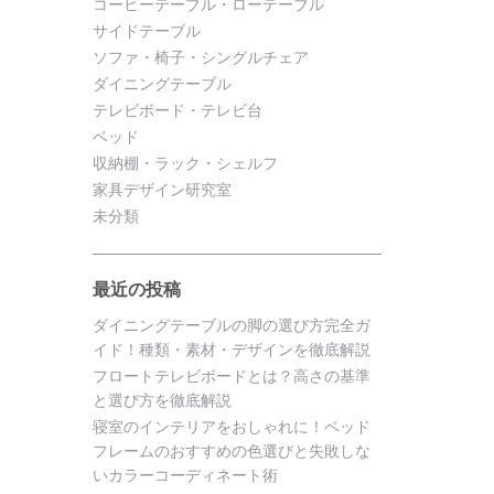
コーヒーテーブル・ローテーブル
サイドテーブル
ソファ・椅子・シングルチェア
ダイニングテーブル
テレビボード・テレビ台
ベッド
収納棚・ラック・シェルフ
家具デザイン研究室
未分類
最近の投稿
ダイニングテーブルの脚の選び方完全ガ
イド！種類・素材・デザインを徹底解説
フロートテレビボードとは？高さの基準
と選び方を徹底解説
寝室のインテリアをおしゃれに！ベッド
フレームのおすすめの色選びと失敗しな
いカラーコーディネート術