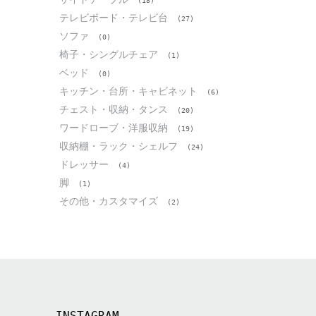
(18)
テレビボード・テレビ台
(27)
ソファ
(0)
椅子・シングルチェア
(1)
ベッド
(0)
キッチン・台所・キャビネット
(6)
チェスト・収納・タンス
(20)
ワードローブ・洋服収納
(19)
収納棚・ラック・シェルフ
(24)
ドレッサー
(4)
脚
(1)
その他・カスタマイズ
(2)
INSTAGRAM