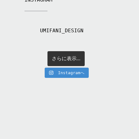
UMIFANI_DESIGN
さらに表示...
Instagramへ