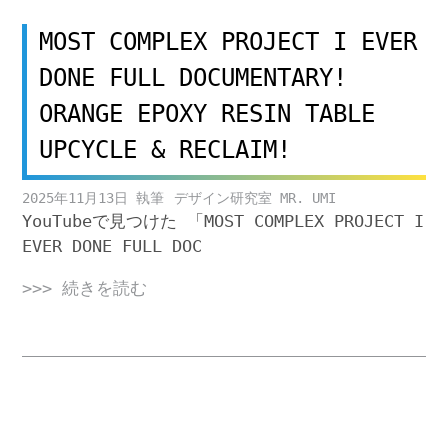
MOST COMPLEX PROJECT I EVER
DONE FULL DOCUMENTARY!
ORANGE EPOXY RESIN TABLE
UPCYCLE & RECLAIM!
2025年11月13日
デザイン研究室 MR. UMI
YouTubeで見つけた 「MOST COMPLEX PROJECT I
EVER DONE FULL DOC
>>> 続きを読む