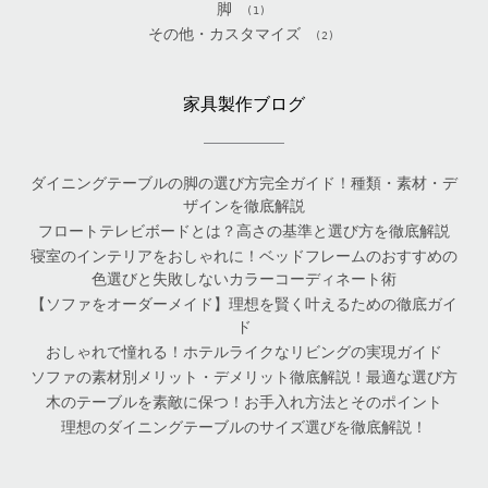
脚
(1)
その他・カスタマイズ
(2)
家具製作ブログ
ダイニングテーブルの脚の選び方完全ガイド！種類・素材・デ
ザインを徹底解説
フロートテレビボードとは？高さの基準と選び方を徹底解説
寝室のインテリアをおしゃれに！ベッドフレームのおすすめの
色選びと失敗しないカラーコーディネート術
【ソファをオーダーメイド】理想を賢く叶えるための徹底ガイ
ド
おしゃれで憧れる！ホテルライクなリビングの実現ガイド
ソファの素材別メリット・デメリット徹底解説！最適な選び方
木のテーブルを素敵に保つ！お手入れ方法とそのポイント
理想のダイニングテーブルのサイズ選びを徹底解説！