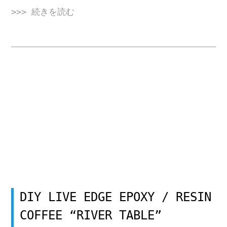
>>> 続きを読む
DIY LIVE EDGE EPOXY / RESIN
COFFEE “RIVER TABLE”