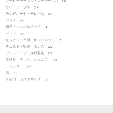
コーヒーテーブル・ローテーブル
(41)
サイドテーブル
(18)
テレビボード・テレビ台
(27)
ソファ
(0)
椅子・シングルチェア
(1)
ベッド
(0)
キッチン・台所・キャビネット
(6)
チェスト・収納・タンス
(20)
ワードローブ・洋服収納
(19)
収納棚・ラック・シェルフ
(24)
ドレッサー
(4)
脚
(1)
その他・カスタマイズ
(2)