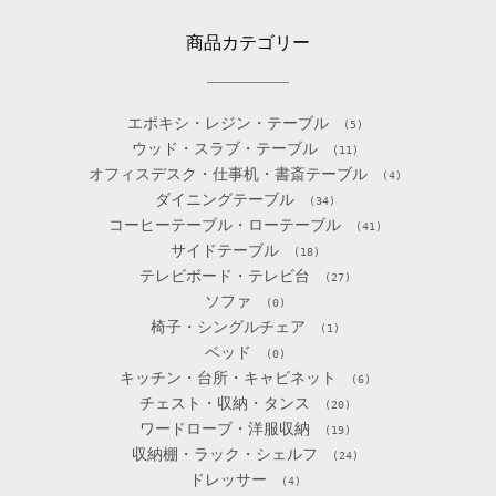
商品カテゴリー
エポキシ・レジン・テーブル
(5)
ウッド・スラブ・テーブル
(11)
オフィスデスク・仕事机・書斎テーブル
(4)
ダイニングテーブル
(34)
コーヒーテーブル・ローテーブル
(41)
サイドテーブル
(18)
テレビボード・テレビ台
(27)
ソファ
(0)
椅子・シングルチェア
(1)
ベッド
(0)
キッチン・台所・キャビネット
(6)
チェスト・収納・タンス
(20)
ワードローブ・洋服収納
(19)
収納棚・ラック・シェルフ
(24)
ドレッサー
(4)