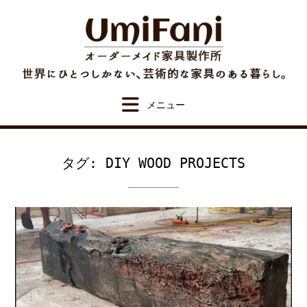
Skip
to
content
タグ:
DIY WOOD PROJECTS