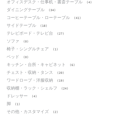
オフィスデスク・仕事机・書斎テーブル
(4)
ダイニングテーブル
(34)
コーヒーテーブル・ローテーブル
(41)
サイドテーブル
(18)
テレビボード・テレビ台
(27)
ソファ
(0)
椅子・シングルチェア
(1)
ベッド
(0)
キッチン・台所・キャビネット
(6)
チェスト・収納・タンス
(20)
ワードローブ・洋服収納
(19)
収納棚・ラック・シェルフ
(24)
ドレッサー
(4)
脚
(1)
その他・カスタマイズ
(2)