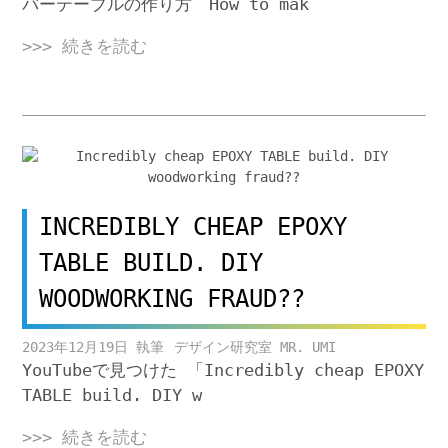
バーテーブルの作り方 How to mak
>>> 続きを読む
INCREDIBLY CHEAP EPOXY
TABLE BUILD. DIY
WOODWORKING FRAUD??
2023年12月19日
デザイン研究室 MR. UMI
YouTubeで見つけた 「Incredibly cheap EPOXY
TABLE build. DIY w
>>> 続きを読む