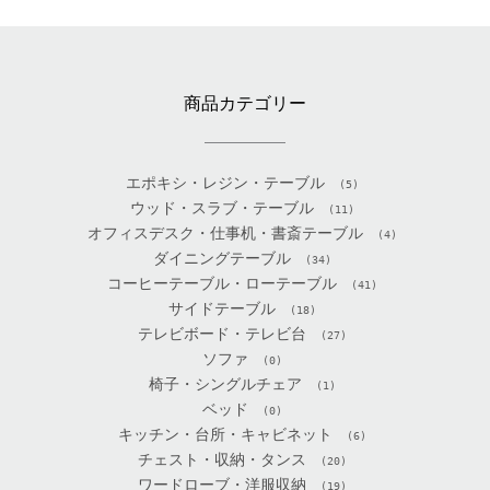
商品カテゴリー
エポキシ・レジン・テーブル
(5)
ウッド・スラブ・テーブル
(11)
オフィスデスク・仕事机・書斎テーブル
(4)
ダイニングテーブル
(34)
コーヒーテーブル・ローテーブル
(41)
サイドテーブル
(18)
テレビボード・テレビ台
(27)
ソファ
(0)
椅子・シングルチェア
(1)
ベッド
(0)
キッチン・台所・キャビネット
(6)
チェスト・収納・タンス
(20)
ワードローブ・洋服収納
(19)