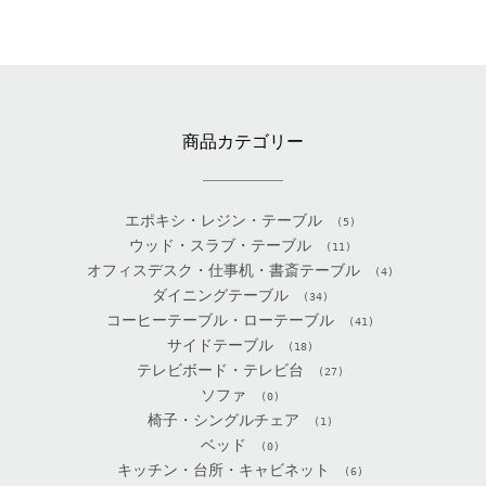
商品カテゴリー
エポキシ・レジン・テーブル
(5)
ウッド・スラブ・テーブル
(11)
オフィスデスク・仕事机・書斎テーブル
(4)
ダイニングテーブル
(34)
コーヒーテーブル・ローテーブル
(41)
サイドテーブル
(18)
テレビボード・テレビ台
(27)
ソファ
(0)
椅子・シングルチェア
(1)
ベッド
(0)
キッチン・台所・キャビネット
(6)