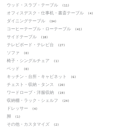
ウッド・スラブ・テーブル
(11)
オフィスデスク・仕事机・書斎テーブル
(4)
ダイニングテーブル
(34)
コーヒーテーブル・ローテーブル
(41)
サイドテーブル
(18)
テレビボード・テレビ台
(27)
ソファ
(0)
椅子・シングルチェア
(1)
ベッド
(0)
キッチン・台所・キャビネット
(6)
チェスト・収納・タンス
(20)
ワードローブ・洋服収納
(19)
収納棚・ラック・シェルフ
(24)
ドレッサー
(4)
脚
(1)
その他・カスタマイズ
(2)