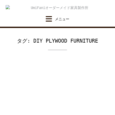
Skip
to
content
タグ:
DIY PLYWOOD FURNITURE