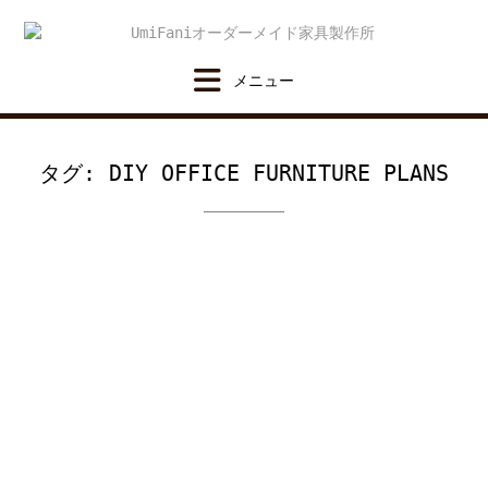
Skip
to
content
タグ:
DIY OFFICE FURNITURE PLANS