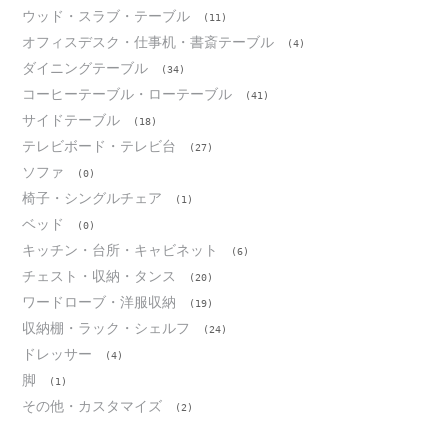
ウッド・スラブ・テーブル
(11)
オフィスデスク・仕事机・書斎テーブル
(4)
ダイニングテーブル
(34)
コーヒーテーブル・ローテーブル
(41)
サイドテーブル
(18)
テレビボード・テレビ台
(27)
ソファ
(0)
椅子・シングルチェア
(1)
ベッド
(0)
キッチン・台所・キャビネット
(6)
チェスト・収納・タンス
(20)
ワードローブ・洋服収納
(19)
収納棚・ラック・シェルフ
(24)
ドレッサー
(4)
脚
(1)
その他・カスタマイズ
(2)