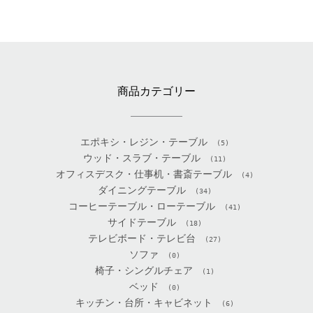
商品カテゴリー
エポキシ・レジン・テーブル
(5)
ウッド・スラブ・テーブル
(11)
オフィスデスク・仕事机・書斎テーブル
(4)
ダイニングテーブル
(34)
コーヒーテーブル・ローテーブル
(41)
サイドテーブル
(18)
テレビボード・テレビ台
(27)
ソファ
(0)
椅子・シングルチェア
(1)
ベッド
(0)
キッチン・台所・キャビネット
(6)