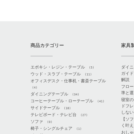
商品カテゴリー
家具
エポキシ・レジン・テーブル
ダイニ
(5)
ガイド
ウッド・スラブ・テーブル
(11)
解説
オフィスデスク・仕事机・書斎テーブル
フロー
(4)
準と選
ダイニングテーブル
(34)
寝室の
コーヒーテーブル・ローテーブル
(41)
ドフレ
サイドテーブル
(18)
しない
テレビボード・テレビ台
(27)
【ソフ
ソファ
(0)
く叶え
椅子・シングルチェア
(1)
おしゃ