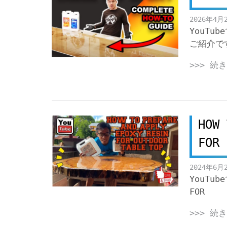
2026年4月
YouTub
ご紹介で
>>> 続
HOW 
FOR 
2024年6月
YouTub
FOR
>>> 続