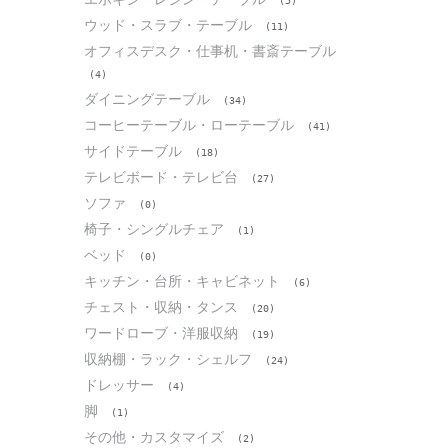
(5)
ウッド・スラブ・テーブル
(11)
オフィスデスク・仕事机・書斎テーブル
(4)
ダイニングテーブル
(34)
コーヒーテーブル・ローテーブル
(41)
サイドテーブル
(18)
テレビボード・テレビ台
(27)
ソファ
(0)
椅子・シングルチェア
(1)
ベッド
(0)
キッチン・台所・キャビネット
(6)
チェスト・収納・タンス
(20)
ワードローブ・洋服収納
(19)
収納棚・ラック・シェルフ
(24)
ドレッサー
(4)
脚
(1)
その他・カスタマイズ
(2)