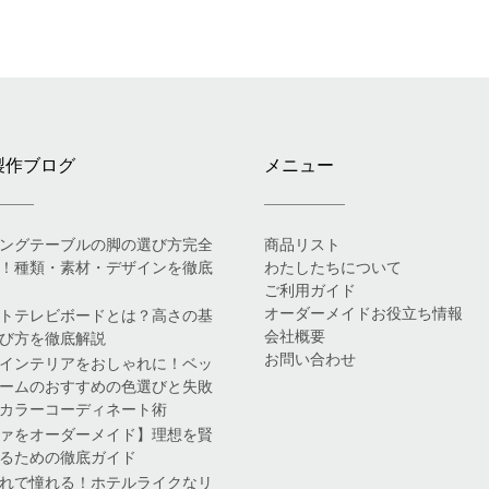
製作ブログ
メニュー
ングテーブルの脚の選び方完全
商品リスト
！種類・素材・デザインを徹底
わたしたちについて
ご利用ガイド
オーダーメイドお役立ち情報
トテレビボードとは？高さの基
会社概要
び方を徹底解説
お問い合わせ
インテリアをおしゃれに！ベッ
ームのおすすめの色選びと失敗
カラーコーディネート術
ァをオーダーメイド】理想を賢
るための徹底ガイド
れで憧れる！ホテルライクなリ