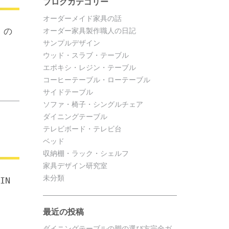
ブログカテゴリー
オーダーメイド家具の話
」 の
オーダー家具製作職人の日記
サンプルデザイン
ウッド・スラブ・テーブル
エポキシ・レジン・テーブル
コーヒーテーブル・ローテーブル
サイドテーブル
ソファ・椅子・シングルチェア
ダイニングテーブル
テレビボード・テレビ台
ベッド
収納棚・ラック・シェルフ
家具デザイン研究室
未分類
IN
最近の投稿
ダイニングテーブルの脚の選び方完全ガ