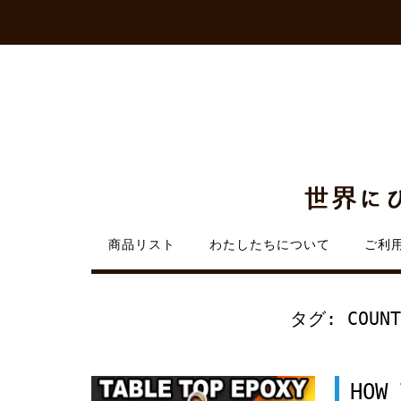
Skip
to
content
商品リスト
わたしたちについて
ご利
タグ:
COUN
HOW 