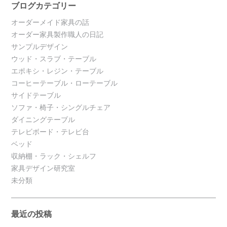
ブログカテゴリー
オーダーメイド家具の話
オーダー家具製作職人の日記
サンプルデザイン
ウッド・スラブ・テーブル
エポキシ・レジン・テーブル
コーヒーテーブル・ローテーブル
サイドテーブル
ソファ・椅子・シングルチェア
ダイニングテーブル
テレビボード・テレビ台
ベッド
収納棚・ラック・シェルフ
家具デザイン研究室
未分類
最近の投稿