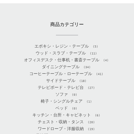
商品カテゴリー
エポキシ・レジン・テーブル
(5)
ウッド・スラブ・テーブル
(11)
オフィスデスク・仕事机・書斎テーブル
(4)
ダイニングテーブル
(34)
コーヒーテーブル・ローテーブル
(41)
サイドテーブル
(18)
テレビボード・テレビ台
(27)
ソファ
(0)
椅子・シングルチェア
(1)
ベッド
(0)
キッチン・台所・キャビネット
(6)
チェスト・収納・タンス
(20)
ワードローブ・洋服収納
(19)