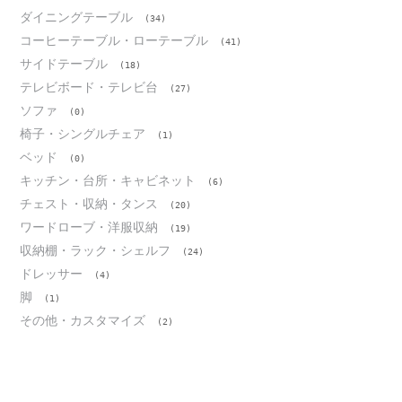
ダイニングテーブル
(34)
コーヒーテーブル・ローテーブル
(41)
サイドテーブル
(18)
テレビボード・テレビ台
(27)
ソファ
(0)
椅子・シングルチェア
(1)
ベッド
(0)
キッチン・台所・キャビネット
(6)
チェスト・収納・タンス
(20)
ワードローブ・洋服収納
(19)
収納棚・ラック・シェルフ
(24)
ドレッサー
(4)
脚
(1)
その他・カスタマイズ
(2)