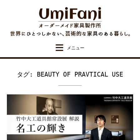
Skip
to
content
タグ:
BEAUTY OF PRAVTICAL USE