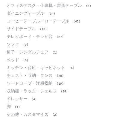
オフィスデスク・仕事机・書斎テーブル
(4)
ダイニングテーブル
(34)
コーヒーテーブル・ローテーブル
(41)
サイドテーブル
(18)
テレビボード・テレビ台
(27)
ソファ
(0)
椅子・シングルチェア
(1)
ベッド
(0)
キッチン・台所・キャビネット
(6)
チェスト・収納・タンス
(20)
ワードローブ・洋服収納
(19)
収納棚・ラック・シェルフ
(24)
ドレッサー
(4)
脚
(1)
その他・カスタマイズ
(2)