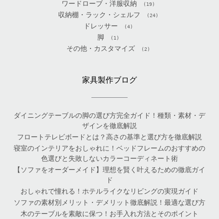
ワードローブ・洋服収納
(19)
収納棚・ラック・シェルフ
(24)
ドレッサー
(4)
脚
(1)
その他・カスタマイズ
(2)
家具製作ブログ
ダイニングテーブルの脚の選び方完全ガイド！種類・素材・デ
ザインを徹底解説
フロートテレビボードとは？高さの基準と選び方を徹底解説
寝室のインテリアをおしゃれに！ベッドフレームのおすすめの
色選びと失敗しないカラーコーディネート術
【ソファをオーダーメイド】理想を賢く叶えるための徹底ガイ
ド
おしゃれで憧れる！ホテルライクなリビングの実現ガイド
ソファの素材別メリット・デメリット徹底解説！最適な選び方
木のテーブルを素敵に保つ！お手入れ方法とそのポイント