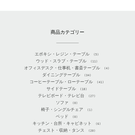
商品カテゴリー
エポキシ・レジン・テーブル
(5)
ウッド・スラブ・テーブル
(11)
オフィスデスク・仕事机・書斎テーブル
(4)
ダイニングテーブル
(34)
コーヒーテーブル・ローテーブル
(41)
サイドテーブル
(18)
テレビボード・テレビ台
(27)
ソファ
(0)
椅子・シングルチェア
(1)
ベッド
(0)
キッチン・台所・キャビネット
(6)
チェスト・収納・タンス
(20)