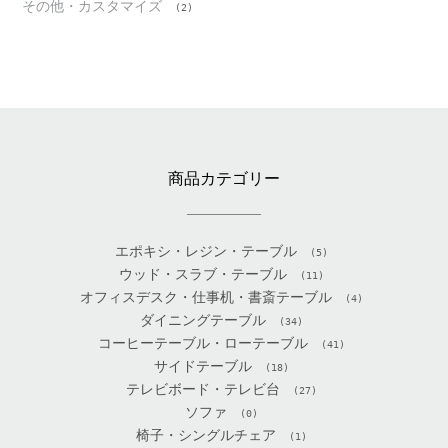
その他・カスタマイズ
(2)
商品カテゴリー
エポキシ・レジン・テーブル
(5)
ウッド・スラブ・テーブル
(11)
オフィスデスク・仕事机・書斎テーブル
(4)
ダイニングテーブル
(34)
コーヒーテーブル・ローテーブル
(41)
サイドテーブル
(18)
テレビボード・テレビ台
(27)
ソファ
(0)
椅子・シングルチェア
(1)