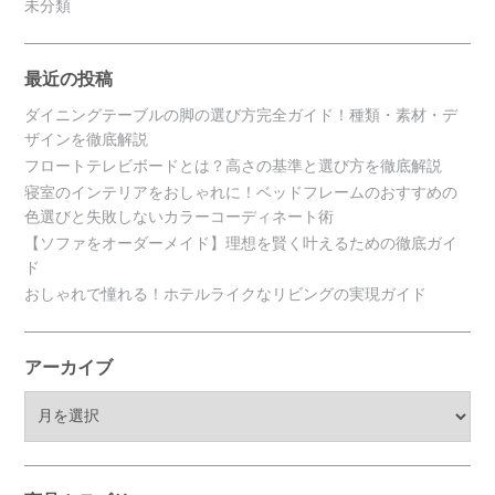
未分類
最近の投稿
ダイニングテーブルの脚の選び方完全ガイド！種類・素材・デ
ザインを徹底解説
フロートテレビボードとは？高さの基準と選び方を徹底解説
寝室のインテリアをおしゃれに！ベッドフレームのおすすめの
色選びと失敗しないカラーコーディネート術
【ソファをオーダーメイド】理想を賢く叶えるための徹底ガイ
ド
おしゃれで憧れる！ホテルライクなリビングの実現ガイド
アーカイブ
ア
ー
カ
イ