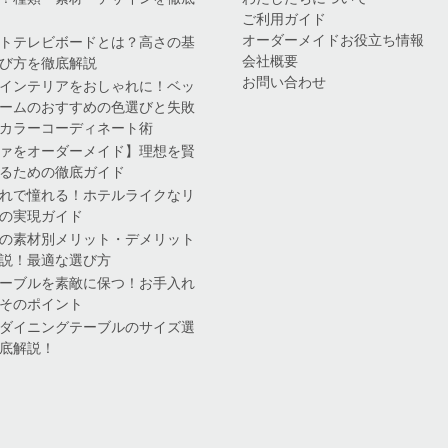
ご利用ガイド
オーダーメイドお役立ち情報
トテレビボードとは？高さの基
会社概要
び方を徹底解説
お問い合わせ
インテリアをおしゃれに！ベッ
ームのおすすめの色選びと失敗
カラーコーディネート術
ァをオーダーメイド】理想を賢
るための徹底ガイド
れで憧れる！ホテルライクなリ
の実現ガイド
の素材別メリット・デメリット
説！最適な選び方
ーブルを素敵に保つ！お手入れ
そのポイント
ダイニングテーブルのサイズ選
底解説！