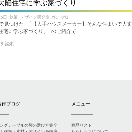
欠陥住宅に学ぶ家づくり
25日
デザイン研究室 MR. UMI
ubeで見つけた 「【大手ハウスメーカー】そんな住まいで大
住宅に学ぶ家づくり」 のご紹介で
きを読む
製作ブログ
メニュー
ングテーブルの脚の選び方完全
商品リスト
！種類・素材・デザインを徹底
わたしたちについて