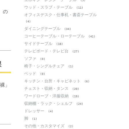
(5)
ウッド・スラブ・テーブル
(11)
 の
オフィスデスク・仕事机・書斎テーブル
(4)
ダイニングテーブル
(34)
コーヒーテーブル・ローテーブル
(41)
サイドテーブル
(18)
テレビボード・テレビ台
(27)
ソファ
(0)
裸
椅子・シングルチェア
(1)
ベッド
(0)
キッチン・台所・キャビネット
(6)
丸裸」
チェスト・収納・タンス
(20)
ワードローブ・洋服収納
(19)
収納棚・ラック・シェルフ
(24)
ドレッサー
(4)
脚
(1)
その他・カスタマイズ
(2)