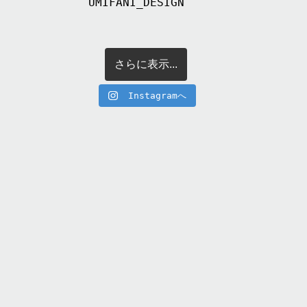
UMIFANI_DESIGN
さらに表示...
Instagramへ