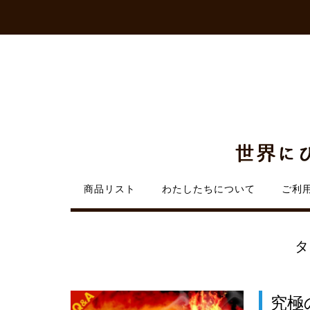
Skip
to
content
商品リスト
わたしたちについて
ご利
タ
究極