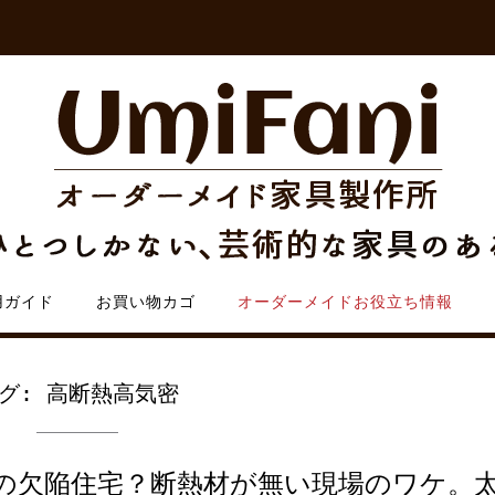
用ガイド
お買い物カゴ
オーダーメイドお役立ち情報
グ:
高断熱高気密
の欠陥住宅？断熱材が無い現場のワケ。