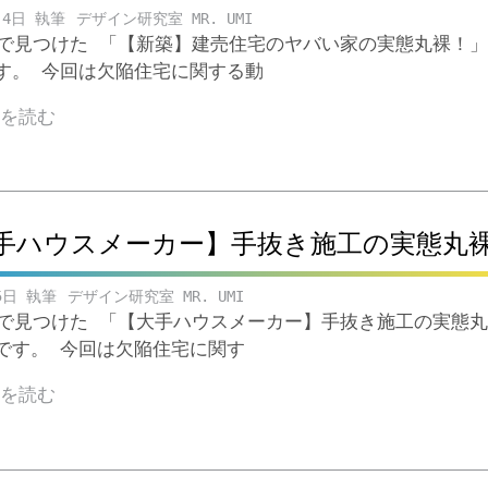
月4日
デザイン研究室 MR. UMI
ubeで見つけた 「【新築】建売住宅のヤバい家の実態丸裸！」
す。 今回は欠陥住宅に関する動
きを読む
手ハウスメーカー】手抜き施工の実態丸
5日
デザイン研究室 MR. UMI
ubeで見つけた 「【大手ハウスメーカー】手抜き施工の実態
です。 今回は欠陥住宅に関す
きを読む