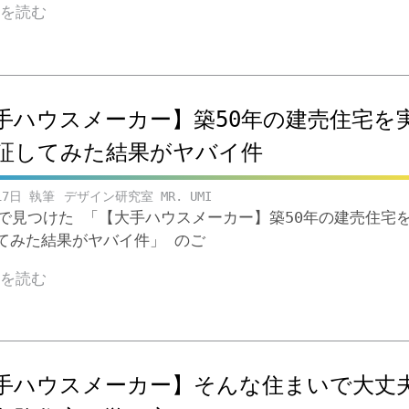
きを読む
手ハウスメーカー】築50年の建売住宅を
証してみた結果がヤバイ件
17日
デザイン研究室 MR. UMI
ubeで見つけた 「【大手ハウスメーカー】築50年の建売住宅
てみた結果がヤバイ件」 のご
きを読む
手ハウスメーカー】そんな住まいで大丈