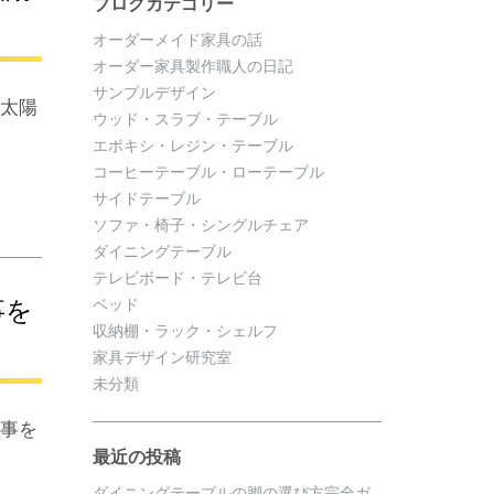
ブログカテゴリー
オーダーメイド家具の話
オーダー家具製作職人の日記
サンプルデザイン
。太陽
ウッド・スラブ・テーブル
エポキシ・レジン・テーブル
コーヒーテーブル・ローテーブル
サイドテーブル
ソファ・椅子・シングルチェア
ダイニングテーブル
テレビボード・テレビ台
事を
ベッド
収納棚・ラック・シェルフ
家具デザイン研究室
未分類
工事を
最近の投稿
ダイニングテーブルの脚の選び方完全ガ