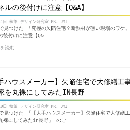
ネルの後付けに注意【Q&A】
31日
デザイン研究室 MR. UMI
ubeで見つけた 「究極の欠陥住宅？断熱材が無い現場のワケ
の後付けに注意【Q&
きを読む
手ハウスメーカー】欠陥住宅で大修繕工
家を丸裸にしてみたIN長野
10日
デザイン研究室 MR. UMI
ubeで見つけた 「【大手ハウスメーカー】欠陥住宅で大修繕
丸裸にしてみたin長野」 のご