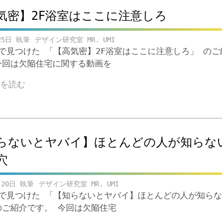
気密】2F浴室はここに注意しろ
25日
デザイン研究室 MR. UMI
ubeで見つけた 「【高気密】2F浴室はここに注意しろ」 の
今回は欠陥住宅に関する動画を
きを読む
らないとヤバイ】ほとんどの人が知らな
穴
月20日
デザイン研究室 MR. UMI
ubeで見つけた 「【知らないとヤバイ】ほとんどの人が知ら
のご紹介です。 今回は欠陥住宅