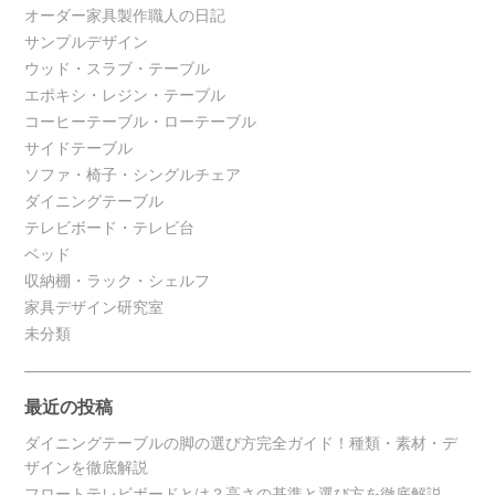
オーダー家具製作職人の日記
サンプルデザイン
ウッド・スラブ・テーブル
エポキシ・レジン・テーブル
コーヒーテーブル・ローテーブル
サイドテーブル
ソファ・椅子・シングルチェア
ダイニングテーブル
テレビボード・テレビ台
ベッド
収納棚・ラック・シェルフ
家具デザイン研究室
未分類
最近の投稿
ダイニングテーブルの脚の選び方完全ガイド！種類・素材・デ
ザインを徹底解説
フロートテレビボードとは？高さの基準と選び方を徹底解説