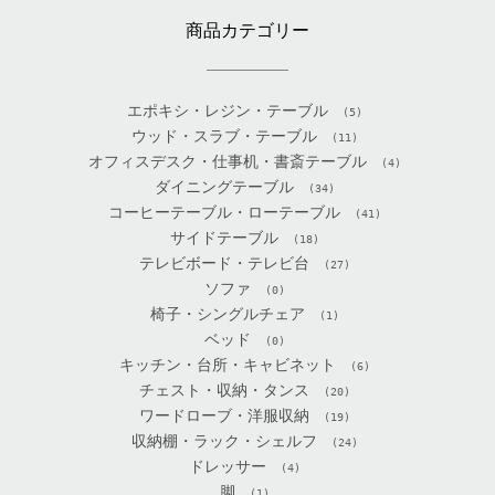
商品カテゴリー
エポキシ・レジン・テーブル
(5)
ウッド・スラブ・テーブル
(11)
オフィスデスク・仕事机・書斎テーブル
(4)
ダイニングテーブル
(34)
コーヒーテーブル・ローテーブル
(41)
サイドテーブル
(18)
テレビボード・テレビ台
(27)
ソファ
(0)
椅子・シングルチェア
(1)
ベッド
(0)
キッチン・台所・キャビネット
(6)
チェスト・収納・タンス
(20)
ワードローブ・洋服収納
(19)
収納棚・ラック・シェルフ
(24)
ドレッサー
(4)
脚
(1)