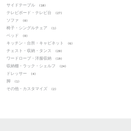
サイドテーブル
(18)
テレビボード・テレビ台
(27)
ソファ
(0)
椅子・シングルチェア
(1)
ベッド
(0)
キッチン・台所・キャビネット
(6)
チェスト・収納・タンス
(20)
ワードローブ・洋服収納
(19)
収納棚・ラック・シェルフ
(24)
ドレッサー
(4)
脚
(1)
その他・カスタマイズ
(2)