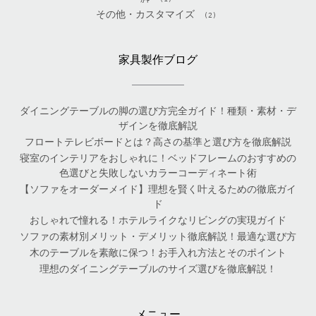
その他・カスタマイズ
(2)
家具製作ブログ
ダイニングテーブルの脚の選び方完全ガイド！種類・素材・デ
ザインを徹底解説
フロートテレビボードとは？高さの基準と選び方を徹底解説
寝室のインテリアをおしゃれに！ベッドフレームのおすすめの
色選びと失敗しないカラーコーディネート術
【ソファをオーダーメイド】理想を賢く叶えるための徹底ガイ
ド
おしゃれで憧れる！ホテルライクなリビングの実現ガイド
ソファの素材別メリット・デメリット徹底解説！最適な選び方
木のテーブルを素敵に保つ！お手入れ方法とそのポイント
理想のダイニングテーブルのサイズ選びを徹底解説！
メニュー