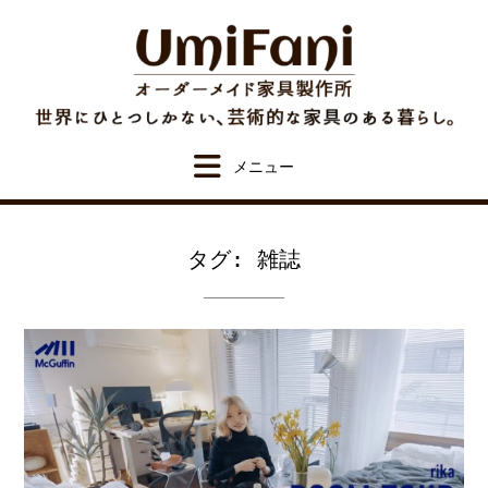
Skip
to
content
タグ:
雑誌