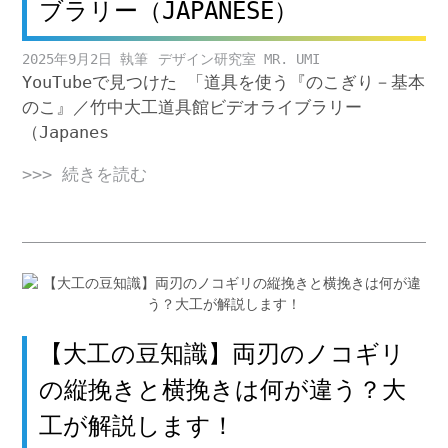
ブラリー（JAPANESE）
2025年9月2日
デザイン研究室 MR. UMI
YouTubeで見つけた 「道具を使う『のこぎり－基本
のこ』／竹中大工道具館ビデオライブラリー
（Japanes
>>> 続きを読む
【大工の豆知識】両刃のノコギリ
の縦挽きと横挽きは何が違う？大
工が解説します！