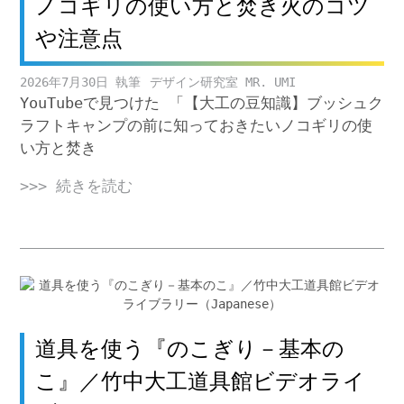
ノコギリの使い方と焚き火のコツ
や注意点
2026年7月30日
デザイン研究室 MR. UMI
YouTubeで見つけた 「【大工の豆知識】ブッシュク
ラフトキャンプの前に知っておきたいノコギリの使
い方と焚き
>>> 続きを読む
道具を使う『のこぎり－基本の
こ』／竹中大工道具館ビデオライ