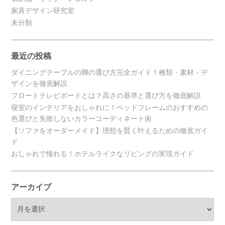
家具デザイン研究室
未分類
最近の投稿
ダイニングテーブルの脚の選び方完全ガイド！種類・素材・デ
ザインを徹底解説
フロートテレビボードとは？高さの基準と選び方を徹底解説
寝室のインテリアをおしゃれに！ベッドフレームのおすすめの
色選びと失敗しないカラーコーディネート術
【ソファをオーダーメイド】理想を賢く叶えるための徹底ガイ
ド
おしゃれで憧れる！ホテルライクなリビングの実現ガイド
アーカイブ
ア
ー
カ