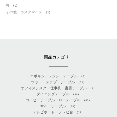
脚
(1)
その他・カスタマイズ
(2)
商品カテゴリー
エポキシ・レジン・テーブル
(5)
ウッド・スラブ・テーブル
(11)
オフィスデスク・仕事机・書斎テーブル
(4)
ダイニングテーブル
(34)
コーヒーテーブル・ローテーブル
(41)
サイドテーブル
(18)
テレビボード・テレビ台
(27)