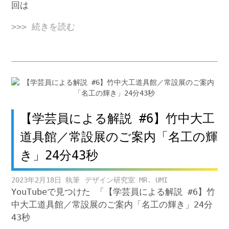
回は
>>> 続きを読む
【学芸員による解説 #6】竹中大工
道具館／常設展のご案内「名工の輝
き」24分43秒
2023年2月18日
デザイン研究室 MR. UMI
YouTubeで見つけた 「【学芸員による解説 #6】竹
中大工道具館／常設展のご案内「名工の輝き」24分
43秒