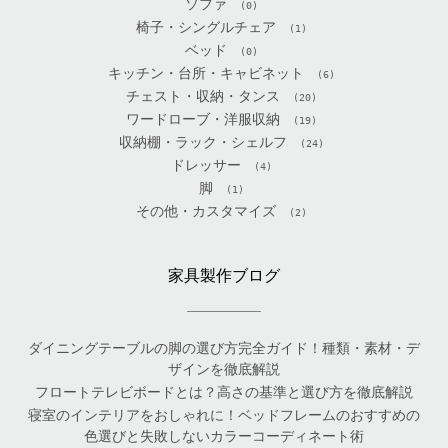
ソファ
(0)
椅子・シングルチェア
(1)
ベッド
(0)
キッチン・台所・キャビネット
(6)
チェスト・収納・タンス
(20)
ワードローブ・洋服収納
(19)
収納棚・ラック・シェルフ
(24)
ドレッサー
(4)
脚
(1)
その他・カスタマイズ
(2)
家具製作ブログ
ダイニングテーブルの脚の選び方完全ガイド！種類・素材・デ
ザインを徹底解説
フロートテレビボードとは？高さの基準と選び方を徹底解説
寝室のインテリアをおしゃれに！ベッドフレームのおすすめの
色選びと失敗しないカラーコーディネート術