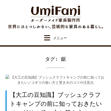
Skip
to
content
タグ:
鋸
【大工の豆知識】ブッシュクラフ
トキャンプの前に知っておきたい