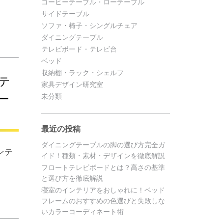
コーヒーテーブル・ローテーブル
サイドテーブル
ソファ・椅子・シングルチェア
ダイニングテーブル
テレビボード・テレビ台
ベッド
収納棚・ラック・シェルフ
ンテ
家具デザイン研究室
ー
未分類
最近の投稿
ダイニングテーブルの脚の選び方完全ガ
ンテ
イド！種類・素材・デザインを徹底解説
フロートテレビボードとは？高さの基準
と選び方を徹底解説
寝室のインテリアをおしゃれに！ベッド
フレームのおすすめの色選びと失敗しな
いカラーコーディネート術