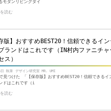
モダンリビングダイ
きを読む
存版】おすすめBEST20！信頼できるイ
ブランドはこれです（IN村内ファニチャ
セス）
5日
デザイン研究室 MR. UMI
beで見つけた 「【保存版】おすすめBEST20！信頼できるイ
ンドはこれです（i
きを読む