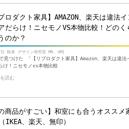
プロダクト家具】AMAZON、楽天は違法イ
アだらけ！ニセモノVS本物比較！どのく
うのか？
7日
デザイン研究室 MR. UMI
beで見つけた 「【リプロダクト家具】Amazon、楽天は違法
らけ！ニセモノvs本物比較
きを読む
の商品がすごい】和室にも合うオススメ
点（IKEA、楽天、無印）