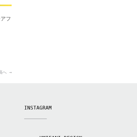
ーアフ
稿へ
→
INSTAGRAM