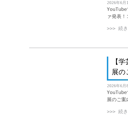
2026年6月
YouTu
ァ発表！
>>> 続
【学
展の
2026年6月
YouT
展のご案
>>> 続