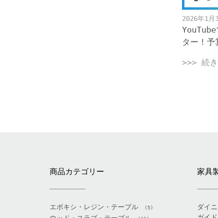
2026年1月
YouTu
ター！予算
>>> 続
Posts
navigation
商品カテゴリー
家具
エポキシ・レジン・テーブル
ダイニ
(5)
ガイド