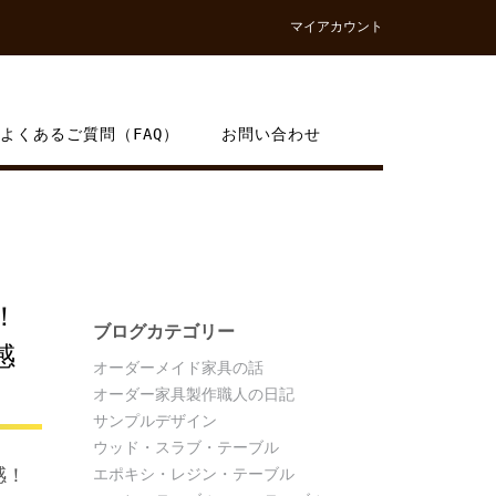
マイアカウント
よくあるご質問（FAQ）
お問い合わせ
！
ブログカテゴリー
感
オーダーメイド家具の話
オーダー家具製作職人の日記
サンプルデザイン
ウッド・スラブ・テーブル
感！
エポキシ・レジン・テーブル