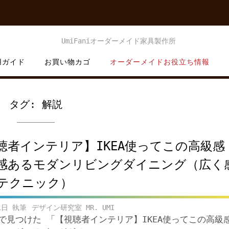
用ガイド
お買い物カゴ
オーダーメイドお役立ち情報
タグ:
解説
聴者インテリア】IKEA使ってこの高級感
感あるモダンリビングダイニング（広く
るテクニック）
1日
デザイン研究室 MR. UMI
beで見つけた 「【視聴者インテリア】IKEA使ってこの高級