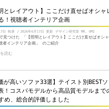
明とレイアウト】ここだけ直せばオシャ
る！視聴者インテリア企画
17日
2026年6月17日
デザイン研究室 MR. UMI
ubeで見つけた 「【照明とレイアウト】ここだけ直せばオシ
聴者インテリア企画」 のご紹介
きを読む
価が高いソファ33選】テイスト別BEST
表！コスパモデルから高品質モデルまで
すめ、総合的評価しました