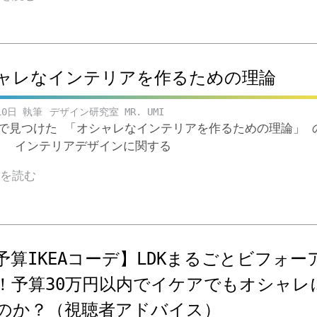
ャレなインテリアを作るための理論
10日
デザイン研究室 MR. UMI
ubeで見つけた 「オシャレなインテリアを作るための理論」 
。 インテリアデザインに関する
きを読む
予算IKEAコーデ】LDKまるごとビフォー
！予算30万円以内でイケアでもオシャレ
のか？（視聴者アドバイス）