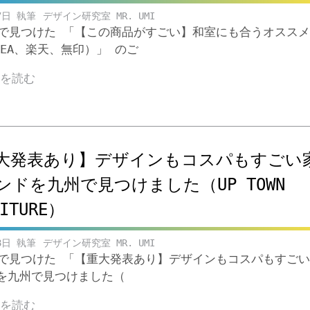
7日
デザイン研究室 MR. UMI
ubeで見つけた 「【この商品がすごい】和室にも合うオスス
KEA、楽天、無印）」 のご
きを読む
大発表あり】デザインもコスパもすごい
ンドを九州で見つけました（UP TOWN
NITURE）
8日
デザイン研究室 MR. UMI
ubeで見つけた 「【重大発表あり】デザインもコスパもすご
゙を九州で見つけました（
きを読む