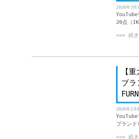
2026年3月
YouT
20点（I
>>> 続
【重
ブラ
FUR
2026年2月
YouT
ブラント
>>> 続