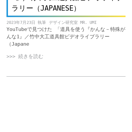
ラリー（JAPANESE）
2023年7月23日
デザイン研究室 MR. UMI
YouTubeで見つけた 「道具を使う『かんな－特殊が
んな1』／竹中大工道具館ビデオライブラリー
（Japane
>>> 続きを読む