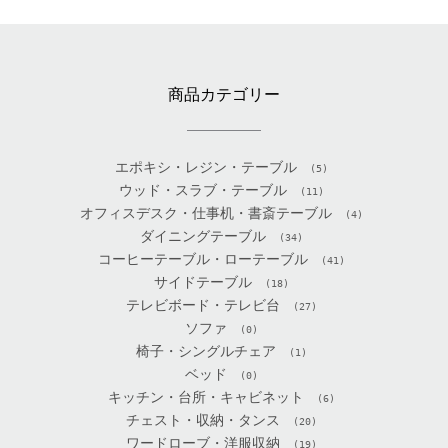
商品カテゴリー
エポキシ・レジン・テーブル
(5)
ウッド・スラブ・テーブル
(11)
オフィスデスク・仕事机・書斎テーブル
(4)
ダイニングテーブル
(34)
コーヒーテーブル・ローテーブル
(41)
サイドテーブル
(18)
テレビボード・テレビ台
(27)
ソファ
(0)
椅子・シングルチェア
(1)
ベッド
(0)
キッチン・台所・キャビネット
(6)
チェスト・収納・タンス
(20)
ワードローブ・洋服収納
(19)