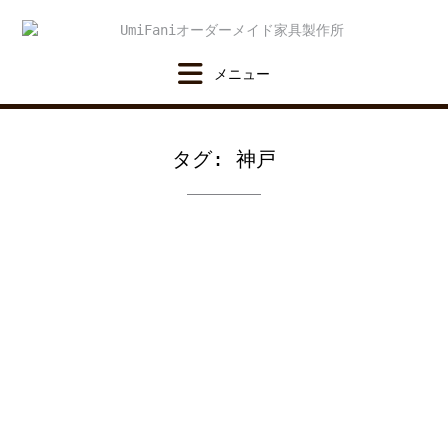
Skip
to
content
タグ:
神戸