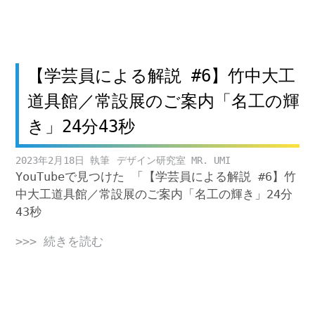
【学芸員による解説 #6】竹中大工
道具館／常設展のご案内「名工の輝
き」24分43秒
2023年2月18日
デザイン研究室 MR. UMI
YouTubeで見つけた 「【学芸員による解説 #6】竹
中大工道具館／常設展のご案内「名工の輝き」24分
43秒
>>> 続きを読む