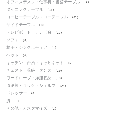
オフィスデスク・仕事机・書斎テーブル
(4)
ダイニングテーブル
(34)
コーヒーテーブル・ローテーブル
(41)
サイドテーブル
(18)
テレビボード・テレビ台
(27)
ソファ
(0)
椅子・シングルチェア
(1)
ベッド
(0)
キッチン・台所・キャビネット
(6)
チェスト・収納・タンス
(20)
ワードローブ・洋服収納
(19)
収納棚・ラック・シェルフ
(24)
ドレッサー
(4)
脚
(1)
その他・カスタマイズ
(2)