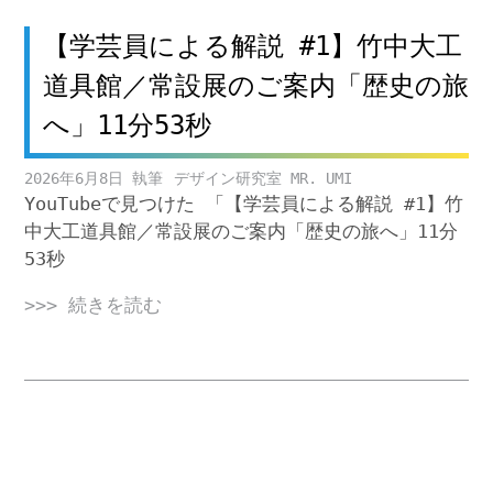
【学芸員による解説 #1】竹中大工
道具館／常設展のご案内「歴史の旅
へ」11分53秒
2026年6月8日
デザイン研究室 MR. UMI
YouTubeで見つけた 「【学芸員による解説 #1】竹
中大工道具館／常設展のご案内「歴史の旅へ」11分
53秒
>>> 続きを読む