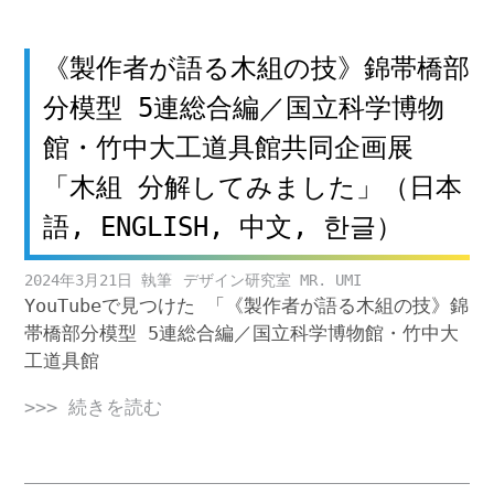
《製作者が語る木組の技》錦帯橋部
分模型 5連総合編／国立科学博物
館・竹中大工道具館共同企画展
「木組 分解してみました」（日本
語, ENGLISH, 中文, 한글）
2024年3月21日
デザイン研究室 MR. UMI
YouTubeで見つけた 「《製作者が語る木組の技》錦
帯橋部分模型 5連総合編／国立科学博物館・竹中大
工道具館
>>> 続きを読む