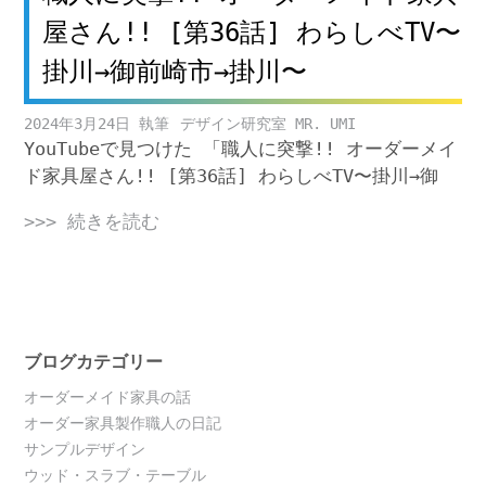
屋さん!! [第36話] わらしべTV〜
掛川→御前崎市→掛川〜
2024年3月24日
デザイン研究室 MR. UMI
YouTubeで見つけた 「職人に突撃!! オーダーメイ
ド家具屋さん!! [第36話] わらしべTV〜掛川→御
>>> 続きを読む
ブログカテゴリー
オーダーメイド家具の話
オーダー家具製作職人の日記
サンプルデザイン
ウッド・スラブ・テーブル