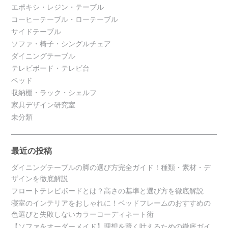
エポキシ・レジン・テーブル
コーヒーテーブル・ローテーブル
サイドテーブル
ソファ・椅子・シングルチェア
ダイニングテーブル
テレビボード・テレビ台
ベッド
収納棚・ラック・シェルフ
家具デザイン研究室
未分類
最近の投稿
ダイニングテーブルの脚の選び方完全ガイド！種類・素材・デ
ザインを徹底解説
フロートテレビボードとは？高さの基準と選び方を徹底解説
寝室のインテリアをおしゃれに！ベッドフレームのおすすめの
色選びと失敗しないカラーコーディネート術
【ソファをオーダーメイド】理想を賢く叶えるための徹底ガイ