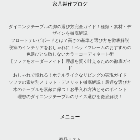
家具製作ブログ
ダイニングテーブルの脚の選び方完全ガイド！種類・素材・デ
ザインを徹底解説
フロートテレビボードとは？高さの基準と選び方を徹底解説
寝室のインテリアをおしゃれに！ベッドフレームのおすすめの
色選びと失敗しないカラーコーディネート術
【ソファをオーダーメイド】理想を賢く叶えるための徹底ガイ
ド
おしゃれで憧れる！ホテルライクなリビングの実現ガイド
ソファの素材別メリット・デメリット徹底解説！最適な選び方
木のテーブルを素敵に保つ！お手入れ方法とそのポイント
理想のダイニングテーブルのサイズ選びを徹底解説！
メニュー
商品リスト