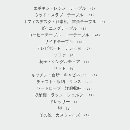
エポキシ・レジン・テーブル
(5)
ウッド・スラブ・テーブル
(11)
オフィスデスク・仕事机・書斎テーブル
(4)
ダイニングテーブル
(34)
コーヒーテーブル・ローテーブル
(41)
サイドテーブル
(18)
テレビボード・テレビ台
(27)
ソファ
(0)
椅子・シングルチェア
(1)
ベッド
(0)
キッチン・台所・キャビネット
(6)
チェスト・収納・タンス
(20)
ワードローブ・洋服収納
(19)
収納棚・ラック・シェルフ
(24)
ドレッサー
(4)
脚
(1)
その他・カスタマイズ
(2)