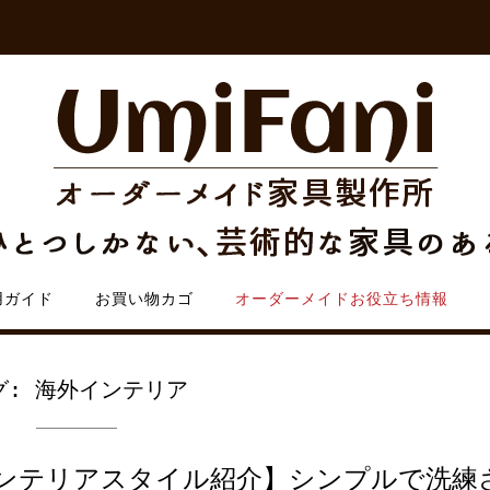
用ガイド
お買い物カゴ
オーダーメイドお役立ち情報
グ:
海外インテリア
ンテリアスタイル紹介】シンプルで洗練