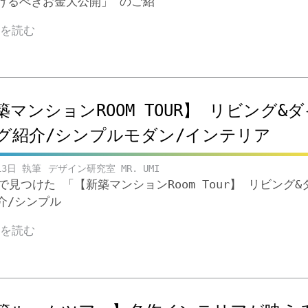
けるべきお金大公開」 のご紹
きを読む
築マンションROOM TOUR】 リビング&ダ
グ紹介/シンプルモダン/インテリア
13日
デザイン研究室 MR. UMI
beで見つけた 「【新築マンションRoom Tour】 リビング&
介/シンプル
きを読む