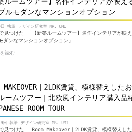
築ルームツアー】名作インテリアが映え
プルモダンなマンションオプション
9日
デザイン研究室 MR. UMI
ubeで見つけた 「【新築ルームツアー】名作インテリアが映え
モダンなマンションオプション」
きを読む
M MAKEOVER｜2LDK賃貸、模様替えした
ルームツアー｜北欧風インテリア購入品
PANESE ROOM TOUR
月9日
デザイン研究室 MR. UMI
beで見つけた 「Room Makeover｜2LDK賃貸、模様替えし