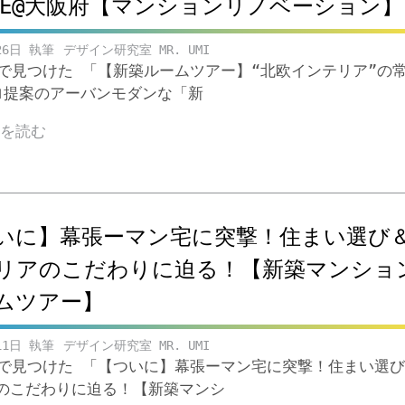
YLE@大阪府【マンションリノベーション】
26日
デザイン研究室 MR. UMI
ubeで見つけた 「【新築ルームツアー】“北欧インテリア”の
ロ提案のアーバンモダンな「新
きを読む
いに】幕張ーマン宅に突撃！住まい選び
リアのこだわりに迫る！【新築マンショ
ムツアー】
11日
デザイン研究室 MR. UMI
ubeで見つけた 「【ついに】幕張ーマン宅に突撃！住まい選
のこだわりに迫る！【新築マンシ