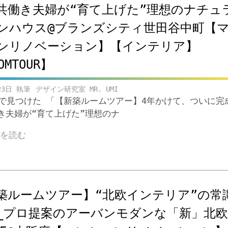
共働き夫婦が“育て上げた”理想のナチュ
ンハウス@ブランズシティ世田谷中町【
ンリノベーション】【インテリア】
OMTOUR】
23日
デザイン研究室 MR. UMI
ubeで見つけた 「【新築ルームツアー】4年かけて、ついに完
き夫婦が“育て上げた”理想のナ
きを読む
築ルームツアー】“北欧インテリア”の常
_プロ提案のアーバンモダンな「新」北