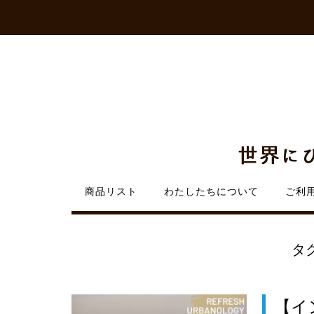
Skip
to
content
商品リスト
わたしたちについて
ご利
タ
【イ