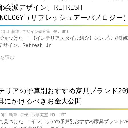
都会派デザイン。REFRESH
BANOLOGY（リフレッシュアーバノロジー
月13日
デザイン研究室 MR. UMI
ubeで見つけた 「【インテリアスタイル紹介】シンプルで洗
ザイン。Refresh Ur
きを読む
テリアの予算別おすすめ家具ブランド20
具にかけるべきお金大公開
20日
デザイン研究室 MR. UMI
ubeで見つけた 「インテリアの予算別おすすめ家具ブランド2