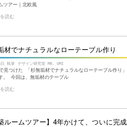
ムツアー｜北欧風
きを読む
垢材でナチュラルなローテーブル作り
6日
デザイン研究室 MR. UMI
ubeで見つけた 「杉無垢材でナチュラルなローテーブル作り」
す。 今回は、無垢材のテーブル
きを読む
築ルームツアー】4年かけて、ついに完成