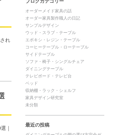
ブログカテゴリー
オーダーメイド家具の話
）
オーダー家具製作職人の日記
サンプルデザイン
ウッド・スラブ・テーブル
練され
エポキシ・レジン・テーブル
コーヒーテーブル・ローテーブル
サイドテーブル
ソファ・椅子・シングルチェア
ダイニングテーブル
テレビボード・テレビ台
ベッド
収納棚・ラック・シェルフ
選
家具デザイン研究室
未分類
最近の投稿
0選｜
ダイニングテーブルの脚の選び方完全ガ