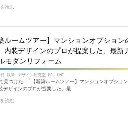
きを読む
築ルームツアー】マンションオプション
。内装デザインのプロが提案した、最新
ルモダンリフォーム
9日
デザイン研究室 MR. UMI
ubeで見つけた 「【新築ルームツアー】マンションオプショ
装デザインのプロが提案した、最
きを読む