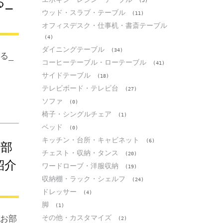
る_
(5)
ウッド・スラブ・テーブル
(11)
オフィスデスク・仕事机・書斎テーブル
(4)
ダイニングテーブル
(34)
る_
コーヒーテーブル・ローテーブル
(41)
サイドテーブル
(18)
テレビボード・テレビ台
(27)
ソファ
(0)
椅子・シングルチェア
(1)
ベッド
(0)
キッチン・台所・キャビネット
(6)
お部
チェスト・収納・タンス
(20)
紹介
ワードローブ・洋服収納
(19)
収納棚・ラック・シェルフ
(24)
ドレッサー
(4)
脚
(1)
その他・カスタマイズ
たお部
(2)