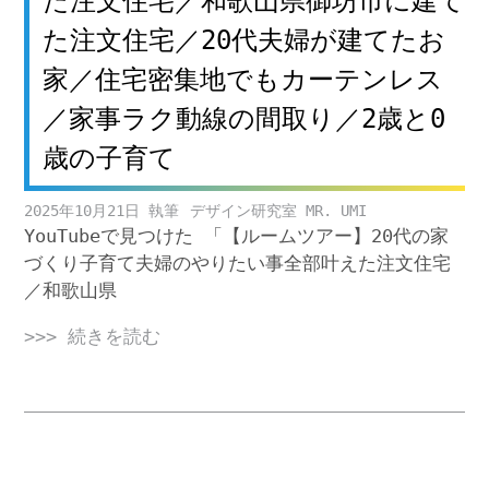
た注文住宅／和歌山県御坊市に建て
た注文住宅／20代夫婦が建てたお
家／住宅密集地でもカーテンレス
／家事ラク動線の間取り／2歳と0
歳の子育て
2025年10月21日
デザイン研究室 MR. UMI
YouTubeで見つけた 「【ルームツアー】20代の家
づくり子育て夫婦のやりたい事全部叶えた注文住宅
／和歌山県
>>> 続きを読む