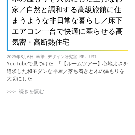
家／自然と調和する高級旅館に住
まうような非日常な暮らし／床下
エアコン一台で快適に暮らせる高
気密・高断熱住宅
2025年8月6日
デザイン研究室 MR. UMI
YouTubeで見つけた 「【ルームツアー】心地よさを
追求した和モダンな平屋／落ち着きと木の温もりを
大切にした
>>> 続きを読む