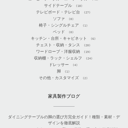
サイドテーブル
(18)
テレビボード・テレビ台
(27)
ソファ
(0)
椅子・シングルチェア
(1)
ベッド
(0)
キッチン・台所・キャビネット
(6)
チェスト・収納・タンス
(20)
ワードローブ・洋服収納
(19)
収納棚・ラック・シェルフ
(24)
ドレッサー
(4)
脚
(1)
その他・カスタマイズ
(2)
家具製作ブログ
ダイニングテーブルの脚の選び方完全ガイド！種類・素材・デ
ザインを徹底解説