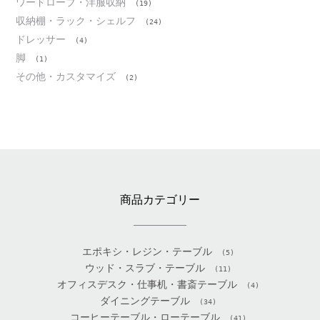
ワードローブ・洋服収納
(19)
収納棚・ラック・シェルフ
(24)
ドレッサー
(4)
脚
(1)
その他・カスタマイズ
(2)
商品カテゴリー
エポキシ・レジン・テーブル
(5)
ウッド・スラブ・テーブル
(11)
オフィスデスク・仕事机・書斎テーブル
(4)
ダイニングテーブル
(34)
コーヒーテーブル・ローテーブル
(41)