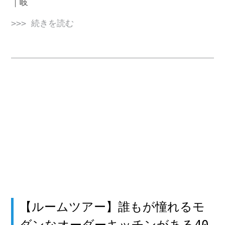
｜岐
>>> 続きを読む
【ルームツアー】誰もが憧れるモ
ダンなオーダーキッチンがある40