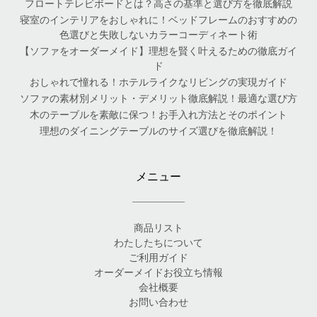
フロートテレビボードとは？高さの基準と選び方を徹底解説
寝室のインテリアをおしゃれに！ベッドフレームのおすすめの
色選びと失敗しないカラーコーディネート術
【ソファをオーダーメイド】理想を賢く叶えるための徹底ガイ
ド
おしゃれで憧れる！ホテルライクなリビングの実現ガイド
ソファの素材別メリット・デメリット徹底解説！最適な選び方
木のテーブルを素敵に保つ！お手入れ方法とそのポイント
理想のダイニングテーブルのサイズ選びを徹底解説！
メニュー
商品リスト
わたしたちについて
ご利用ガイド
オーダーメイドお役立ち情報
会社概要
お問い合わせ