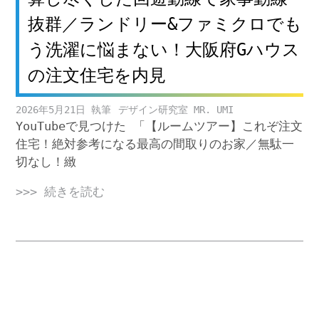
抜群／ランドリー&ファミクロでも
う洗濯に悩まない！大阪府Gハウス
の注文住宅を内見
2026年5月21日
デザイン研究室 MR. UMI
YouTubeで見つけた 「【ルームツアー】これぞ注文
住宅！絶対参考になる最高の間取りのお家／無駄一
切なし！緻
>>> 続きを読む