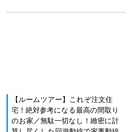
【ルームツアー】これぞ注文住
宅！絶対参考になる最高の間取り
のお家／無駄一切なし！緻密に計
算し尽くした回遊動線で家事動線