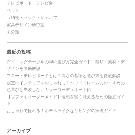
テレビボード・テレビ台
ベッド
収納棚・ラック・シェルフ
家具デザイン研究室
未分類
最近の投稿
ダイニングテーブルの脚の選び方完全ガイド！種類・素材・デ
ザインを徹底解説
フロートテレビボードとは？高さの基準と選び方を徹底解説
寝室のインテリアをおしゃれに！ベッドフレームのおすすめの
色選びと失敗しないカラーコーディネート術
【ソファをオーダーメイド】理想を賢く叶えるための徹底ガイ
ド
おしゃれで憧れる！ホテルライクなリビングの実現ガイド
アーカイブ