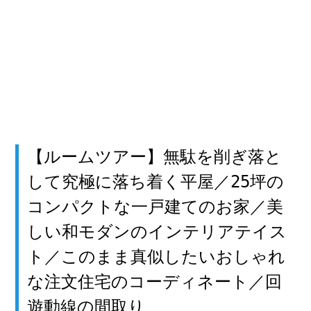
【ルームツアー】無駄を削ぎ落と
して究極に落ち着く平屋／25坪の
コンパクトな一戸建てのお家／美
しい和モダンのインテリアテイス
ト／このまま真似したいおしゃれ
な注文住宅のコーディネート／回
遊動線の間取り