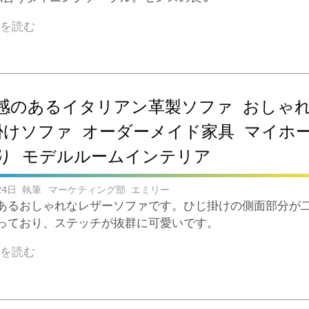
きを読む
感のあるイタリアン革製ソファ おしゃ
掛けソファ オーダーメイド家具 マイホ
り モデルルームインテリア
24日
マーケティング部 エミリー
あるおしゃれなレザーソファです。ひじ掛けの側面部分が
っており、ステッチが抜群に可愛いです。
きを読む