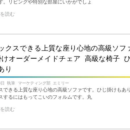
す。リビングや特別な部屋にいかがでしょ
きを読む
ックスできる上質な座り心地の高級ソフ
掛けオーダーメイドチェア 高級な椅子 
あり
3日
マーケティング部 エミリー
スできる上質な座り心地の高級ソファです。ひじ掛けもあ
スするにはもってこいのフォルムです。丸
きを読む