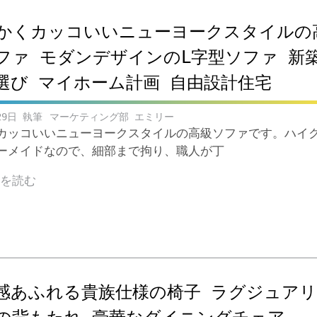
かくカッコいいニューヨークスタイルの
ファ モダンデザインのL字型ソファ 新
選び マイホーム計画 自由設計住宅
29日
マーケティング部 エミリー
カッコいいニューヨークスタイルの高級ソファです。ハイ
ーメイドなので、細部まで拘り、職人が丁
きを読む
感あふれる貴族仕様の椅子 ラグジュア