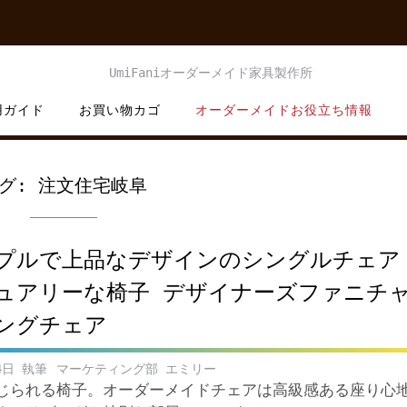
用ガイド
お買い物カゴ
オーダーメイドお役立ち情報
グ:
注文住宅岐阜
プルで上品なデザインのシングルチェア
ュアリーな椅子 デザイナーズファニチ
ングチェア
4日
マーケティング部 エミリー
じられる椅子。オーダーメイドチェアは高級感ある座り心