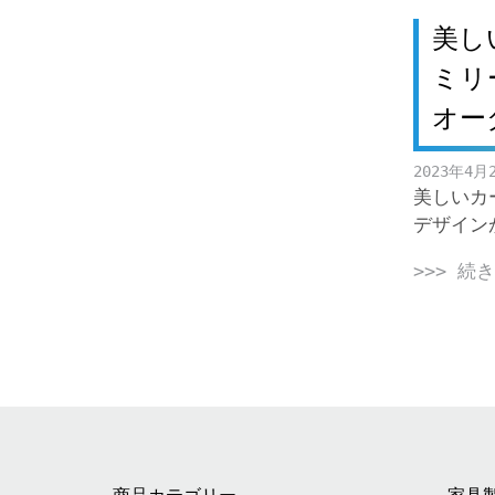
美し
ミリ
オー
2023年4月
美しいカ
デザイン
>>> 続