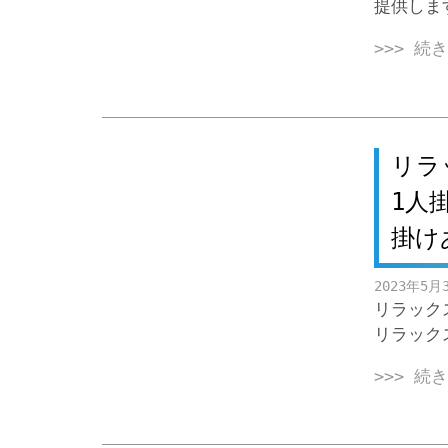
提供しま
>>> 続
リラ
1人
掛け
2023年5月
リラック
リラック
>>> 続