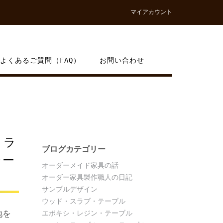
マイアカウント
よくあるご質問（FAQ）
お問い合わせ
 ラ
ブログカテゴリー
ャー
オーダーメイド家具の話
オーダー家具製作職人の日記
サンプルデザイン
ウッド・スラブ・テーブル
地を
エポキシ・レジン・テーブル