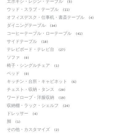
エポキシ・レジン・テーブル
(5)
ウッド・スラブ・テーブル
(11)
オフィスデスク・仕事机・書斎テーブル
(4)
ダイニングテーブル
(34)
コーヒーテーブル・ローテーブル
(41)
サイドテーブル
(18)
テレビボード・テレビ台
(27)
ソファ
(0)
椅子・シングルチェア
(1)
ベッド
(0)
キッチン・台所・キャビネット
(6)
チェスト・収納・タンス
(20)
ワードローブ・洋服収納
(19)
収納棚・ラック・シェルフ
(24)
ドレッサー
(4)
脚
(1)
その他・カスタマイズ
(2)