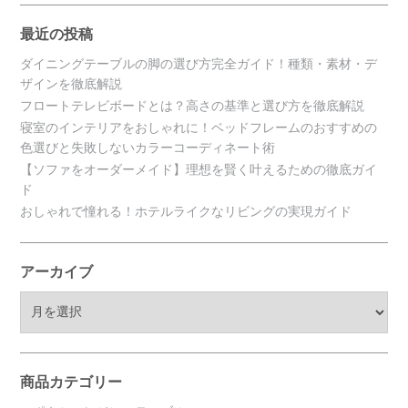
最近の投稿
ダイニングテーブルの脚の選び方完全ガイド！種類・素材・デ
ザインを徹底解説
フロートテレビボードとは？高さの基準と選び方を徹底解説
寝室のインテリアをおしゃれに！ベッドフレームのおすすめの
色選びと失敗しないカラーコーディネート術
【ソファをオーダーメイド】理想を賢く叶えるための徹底ガイ
ド
おしゃれで憧れる！ホテルライクなリビングの実現ガイド
アーカイブ
ア
ー
カ
イ
ブ
商品カテゴリー