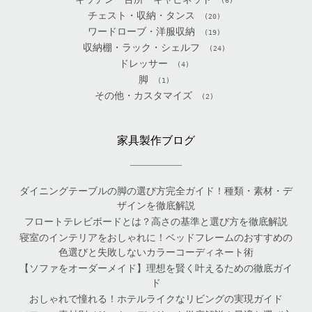
(6)
チェスト・収納・タンス
(20)
ワードローブ・洋服収納
(19)
収納棚・ラック・シェルフ
(24)
ドレッサー
(4)
脚
(1)
その他・カスタマイズ
(2)
家具製作ブログ
ダイニングテーブルの脚の選び方完全ガイド！種類・素材・デ
ザインを徹底解説
フロートテレビボードとは？高さの基準と選び方を徹底解説
寝室のインテリアをおしゃれに！ベッドフレームのおすすめの
色選びと失敗しないカラーコーディネート術
【ソファをオーダーメイド】理想を賢く叶えるための徹底ガイ
ド
おしゃれで憧れる！ホテルライクなリビングの実現ガイド