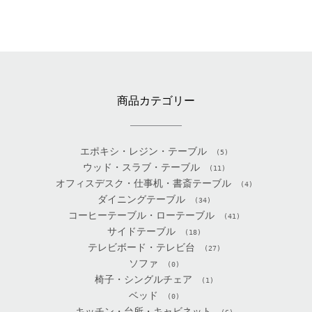
商品カテゴリー
エポキシ・レジン・テーブル
(5)
ウッド・スラブ・テーブル
(11)
オフィスデスク・仕事机・書斎テーブル
(4)
ダイニングテーブル
(34)
コーヒーテーブル・ローテーブル
(41)
サイドテーブル
(18)
テレビボード・テレビ台
(27)
ソファ
(0)
椅子・シングルチェア
(1)
ベッド
(0)
キッチン・台所・キャビネット