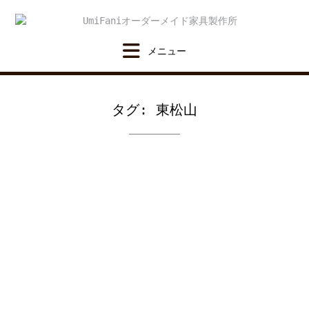
Skip
to
content
タグ:
東松山