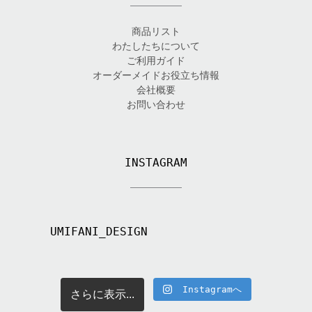
商品リスト
わたしたちについて
ご利用ガイド
オーダーメイドお役立ち情報
会社概要
お問い合わせ
INSTAGRAM
UMIFANI_DESIGN
Instagramへ
さらに表示...