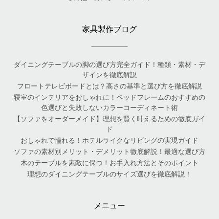
家具製作ブログ
ダイニングテーブルの脚の選び方完全ガイド！種類・素材・デ
ザインを徹底解説
フロートテレビボードとは？高さの基準と選び方を徹底解説
寝室のインテリアをおしゃれに！ベッドフレームのおすすめの
色選びと失敗しないカラーコーディネート術
【ソファをオーダーメイド】理想を賢く叶えるための徹底ガイ
ド
おしゃれで憧れる！ホテルライクなリビングの実現ガイド
ソファの素材別メリット・デメリット徹底解説！最適な選び方
木のテーブルを素敵に保つ！お手入れ方法とそのポイント
理想のダイニングテーブルのサイズ選びを徹底解説！
メニュー