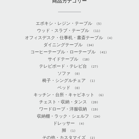
商品カテゴリー
エポキシ・レジン・テーブル
(5)
ウッド・スラブ・テーブル
(11)
オフィスデスク・仕事机・書斎テーブル
(4)
ダイニングテーブル
(34)
コーヒーテーブル・ローテーブル
(41)
サイドテーブル
(18)
テレビボード・テレビ台
(27)
ソファ
(0)
椅子・シングルチェア
(1)
ベッド
(0)
キッチン・台所・キャビネット
(6)
チェスト・収納・タンス
(20)
ワードローブ・洋服収納
(19)
収納棚・ラック・シェルフ
(24)
ドレッサー
(4)
脚
(1)
その他・カスタマイズ
(2)