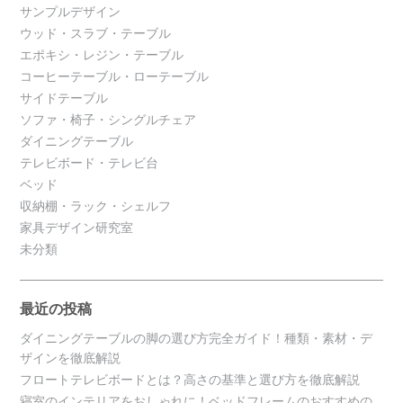
サンプルデザイン
ウッド・スラブ・テーブル
エポキシ・レジン・テーブル
コーヒーテーブル・ローテーブル
サイドテーブル
ソファ・椅子・シングルチェア
ダイニングテーブル
テレビボード・テレビ台
ベッド
収納棚・ラック・シェルフ
家具デザイン研究室
未分類
最近の投稿
ダイニングテーブルの脚の選び方完全ガイド！種類・素材・デ
ザインを徹底解説
フロートテレビボードとは？高さの基準と選び方を徹底解説
寝室のインテリアをおしゃれに！ベッドフレームのおすすめの