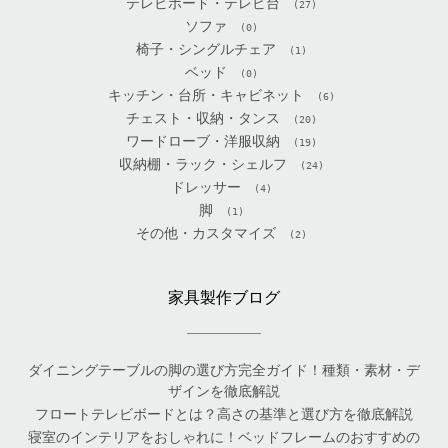
テレビボード・テレビ台
(27)
ソファ
(0)
椅子・シングルチェア
(1)
ベッド
(0)
キッチン・台所・キャビネット
(6)
チェスト・収納・タンス
(20)
ワードローブ・洋服収納
(19)
収納棚・ラック・シェルフ
(24)
ドレッサー
(4)
脚
(1)
その他・カスタマイズ
(2)
家具製作ブログ
ダイニングテーブルの脚の選び方完全ガイド！種類・素材・デ
ザインを徹底解説
フロートテレビボードとは？高さの基準と選び方を徹底解説
寝室のインテリアをおしゃれに！ベッドフレームのおすすめの