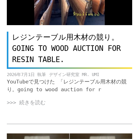
レジンテーブル用木材の競り。
GOING TO WOOD AUCTION FOR
RESIN TABLE.
2026年7月1日
デザイン研究室 MR. UMI
YouTubeで見つけた 「レジンテーブル用木材の競
り。going to wood auction for r
>>> 続きを読む