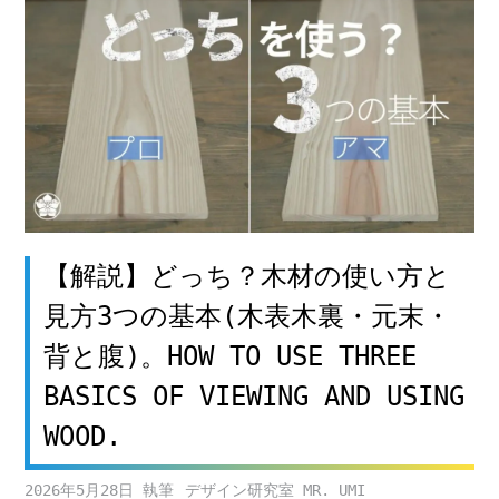
【解説】どっち？木材の使い方と
見方3つの基本(木表木裏・元末・
背と腹)。HOW TO USE THREE
BASICS OF VIEWING AND USING
WOOD.
2026年5月28日
デザイン研究室 MR. UMI