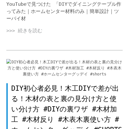
YouTubeで見つけた 「DIYでダイニングテーブル作
ってみた｜ホームセンター材料のみ｜簡単設計｜ツ
ーバイ材
>>> 続きを読む
DIY初心者必見！木工DIYで差が出
る！木材の表と裏の見分け方と使
い分け方 #DIYの裏ワザ #木材加
工 #木材反り #木表木裏使い方 #