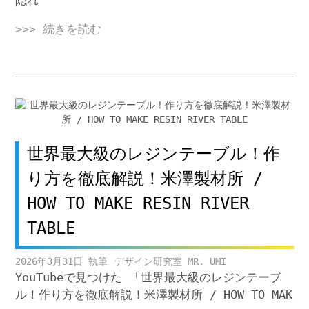
隠れ
>>> 続きを読む
世界最大級のレジンテーブル！作
り方を徹底解説！米澤製材所 /
HOW TO MAKE RESIN RIVER
TABLE
2026年3月31日
デザイン研究室 MR. UMI
YouTubeで見つけた 「世界最大級のレジンテーブ
ル！作り方を徹底解説！米澤製材所 / HOW TO MAK