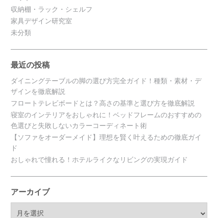
収納棚・ラック・シェルフ
家具デザイン研究室
未分類
最近の投稿
ダイニングテーブルの脚の選び方完全ガイド！種類・素材・デ
ザインを徹底解説
フロートテレビボードとは？高さの基準と選び方を徹底解説
寝室のインテリアをおしゃれに！ベッドフレームのおすすめの
色選びと失敗しないカラーコーディネート術
【ソファをオーダーメイド】理想を賢く叶えるための徹底ガイ
ド
おしゃれで憧れる！ホテルライクなリビングの実現ガイド
アーカイブ
ア
ー