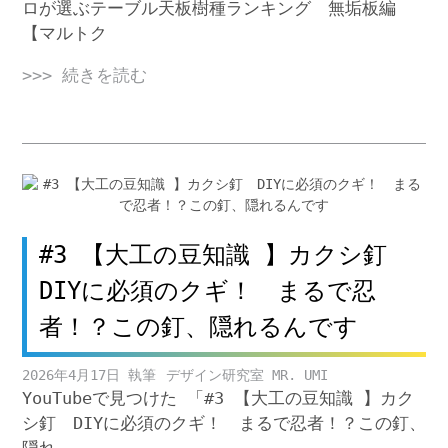
ロが選ぶテーブル天板樹種ランキング 無垢板編
【マルトク
>>> 続きを読む
#3 【大工の豆知識 】カクシ釘
DIYに必須のクギ！ まるで忍
者！？この釘、隠れるんです
2026年4月17日
デザイン研究室 MR. UMI
YouTubeで見つけた 「#3 【大工の豆知識 】カク
シ釘 DIYに必須のクギ！ まるで忍者！？この釘、