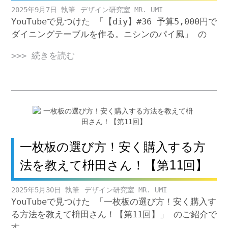
2025年9月7日
デザイン研究室 MR. UMI
YouTubeで見つけた 「【diy】#36 予算5,000円で
ダイニングテーブルを作る。ニシンのパイ風」 の
>>> 続きを読む
一枚板の選び方！安く購入する方
法を教えて枡田さん！【第11回】
2025年5月30日
デザイン研究室 MR. UMI
YouTubeで見つけた 「一枚板の選び方！安く購入す
る方法を教えて枡田さん！【第11回】」 のご紹介で
す。