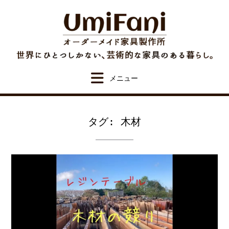
Skip
to
content
タグ:
木材