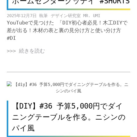
ホームセンターグッデイ #SHORTS
2025年12月7日
デザイン研究室 MR. UMI
YouTubeで見つけた 「DIY初心者必見！木工DIYで
差が出る！木材の表と裏の見分け方と使い分け方
#DI
>>> 続きを読む
【DIY】#36 予算5,000円でダイ
ニングテーブルを作る。ニシンの
パイ風