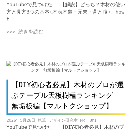
YouTubeで見つけた 「【解説】どっち？木材の使い
方と見方3つの基本(木表木裏・元末・背と腹)。how
t
>>> 続きを読む
【DIY初心者必見】木材のプロが選
ぶテーブル天板樹種ランキング
無垢板編【マルトクショップ】
2026年5月26日
デザイン研究室 MR. UMI
YouTubeで見つけた 「【DIY初心者必見】木材のプ