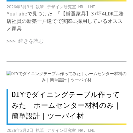
2026年3月3日
デザイン研究室 MR. UMI
YouTubeで見つけた 「【厳選家具】37坪4LDK工務
店社員の新築一戸建てで実際に採用しているオスス
メ家具
>>> 続きを読む
DIYでダイニングテーブル作って
みた｜ホームセンター材料のみ｜
簡単設計｜ツーバイ材
2026年2月2日
デザイン研究室 MR. UMI