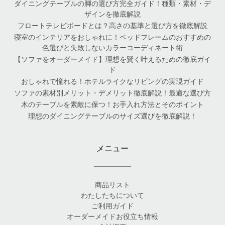
ダイニングテーブルの脚の選び方完全ガイド！種類・素材・デ
ザインを徹底解説
フロートテレビボードとは？高さの基準と選び方を徹底解説
寝室のインテリアをおしゃれに！ベッドフレームのおすすめの
色選びと失敗しないカラーコーディネート術
【ソファをオーダーメイド】理想を賢く叶えるための徹底ガイ
ド
おしゃれで憧れる！ホテルライクなリビングの実現ガイド
ソファの素材別メリット・デメリット徹底解説！最適な選び方
木のテーブルを素敵に保つ！お手入れ方法とそのポイント
理想のダイニングテーブルのサイズ選びを徹底解説！
メニュー
商品リスト
わたしたちについて
ご利用ガイド
オーダーメイドお役立ち情報