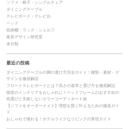
ソファ・椅子・シングルチェア
ダイニングテーブル
テレビボード・テレビ台
ベッド
収納棚・ラック・シェルフ
家具デザイン研究室
未分類
最近の投稿
ダイニングテーブルの脚の選び方完全ガイド！種類・素材・デ
ザインを徹底解説
フロートテレビボードとは？高さの基準と選び方を徹底解説
寝室のインテリアをおしゃれに！ベッドフレームのおすすめの
色選びと失敗しないカラーコーディネート術
【ソファをオーダーメイド】理想を賢く叶えるための徹底ガイ
ド
おしゃれで憧れる！ホテルライクなリビングの実現ガイド