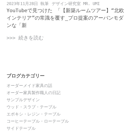
2023年11月28日
デザイン研究室 MR. UMI
YouTubeで見つけた 「【新築ルームツアー】“北欧
インテリア”の常識を覆す_プロ提案のアーバンモダ
ンな「新
>>> 続きを読む
ブログカテゴリー
オーダーメイド家具の話
オーダー家具製作職人の日記
サンプルデザイン
ウッド・スラブ・テーブル
エポキシ・レジン・テーブル
コーヒーテーブル・ローテーブル
サイドテーブル