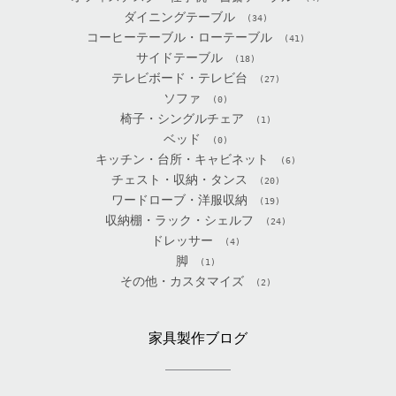
ダイニングテーブル
(34)
コーヒーテーブル・ローテーブル
(41)
サイドテーブル
(18)
テレビボード・テレビ台
(27)
ソファ
(0)
椅子・シングルチェア
(1)
ベッド
(0)
キッチン・台所・キャビネット
(6)
チェスト・収納・タンス
(20)
ワードローブ・洋服収納
(19)
収納棚・ラック・シェルフ
(24)
ドレッサー
(4)
脚
(1)
その他・カスタマイズ
(2)
家具製作ブログ