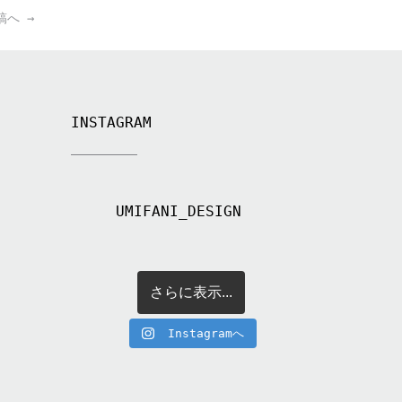
稿へ
→
INSTAGRAM
UMIFANI_DESIGN
さらに表示...
Instagramへ