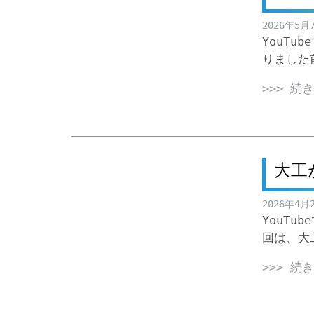
2026年5月
YouTu
りました
>>> 続
大工
2026年4月
YouT
回は、大
>>> 続