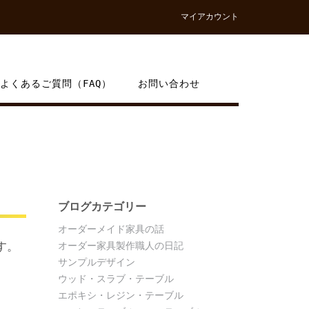
マイアカウント
よくあるご質問（FAQ）
お問い合わせ
ブログカテゴリー
オーダーメイド家具の話
す。
オーダー家具製作職人の日記
サンプルデザイン
ウッド・スラブ・テーブル
エポキシ・レジン・テーブル