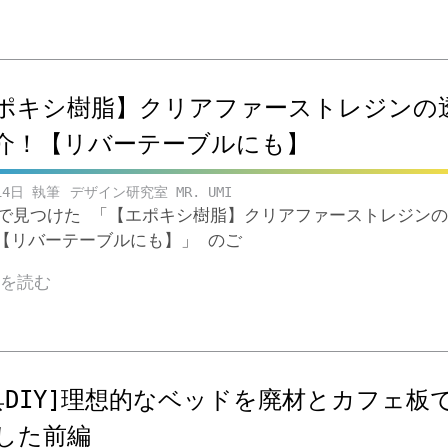
ポキシ樹脂】クリアファーストレジンの
介！【リバーテーブルにも】
14日
デザイン研究室 MR. UMI
ubeで見つけた 「【エポキシ樹脂】クリアファーストレジン
【リバーテーブルにも】」 のご
きを読む
具DIY]理想的なベッドを廃材とカフェ板
した前編