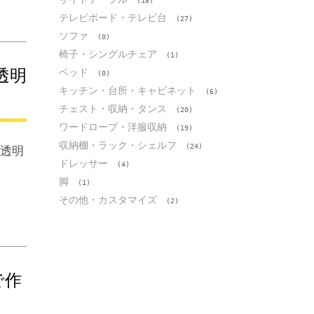
(18)
テレビボード・テレビ台
(27)
ソファ
(0)
椅子・シングルチェア
(1)
透明
ベッド
(0)
キッチン・台所・キャビネット
(6)
チェスト・収納・タンス
(20)
ワードローブ・洋服収納
(19)
収納棚・ラック・シェルフ
(24)
の透明
ドレッサー
(4)
脚
(1)
その他・カスタマイズ
(2)
で作