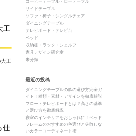
コーヒーテーブル・ローテーブル
サイドテーブル
ソファ・椅子・シングルチェア
ダイニングテーブル
大工
テレビボード・テレビ台
ベッド
収納棚・ラック・シェルフ
家具デザイン研究室
未分類
の大工
最近の投稿
ダイニングテーブルの脚の選び方完全ガ
イド！種類・素材・デザインを徹底解説
フロートテレビボードとは？高さの基準
と選び方を徹底解説
寝室のインテリアをおしゃれに！ベッド
フレームのおすすめの色選びと失敗しな
る仕
いカラーコーディネート術