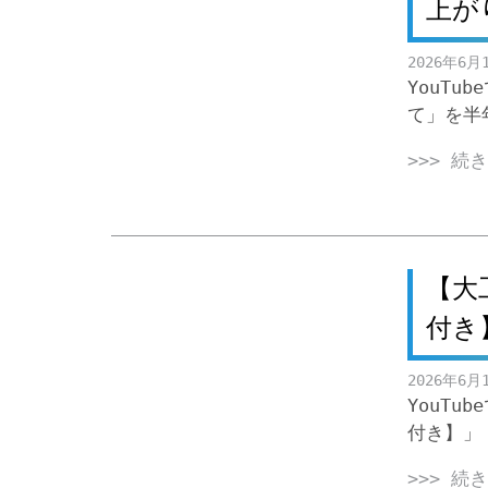
上が
2026年6月
YouT
て」を半
>>> 続
【大
付き
2026年6月
YouT
付き】」
>>> 続