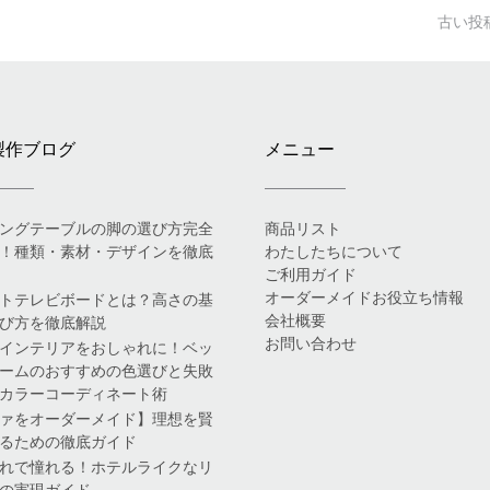
古い投
製作ブログ
メニュー
ングテーブルの脚の選び方完全
商品リスト
！種類・素材・デザインを徹底
わたしたちについて
ご利用ガイド
オーダーメイドお役立ち情報
トテレビボードとは？高さの基
会社概要
び方を徹底解説
お問い合わせ
インテリアをおしゃれに！ベッ
ームのおすすめの色選びと失敗
カラーコーディネート術
ァをオーダーメイド】理想を賢
るための徹底ガイド
れで憧れる！ホテルライクなリ