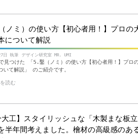
鑿（ノミ）の使い方【初心者用！】プロの
本について解説
27日
デザイン研究室 MR. UMI
ubeで見つけた 「5.鑿（ノミ）の使い方【初心者用！】プロ
ついて解説」 のご紹介です。
きを読む
分大工】スタイリッシュな「木製まな板立
を半年間考えました。檜材の高級感のあ