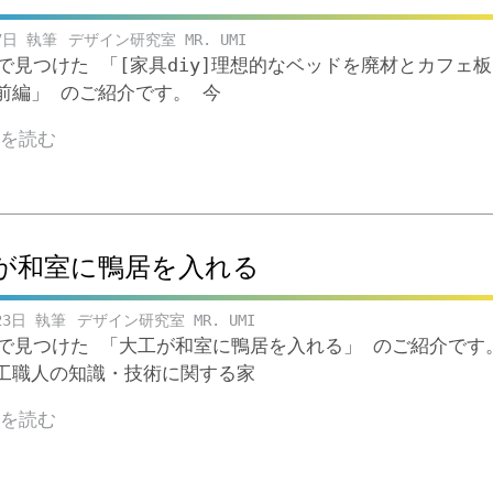
7日
デザイン研究室 MR. UMI
beで見つけた 「[家具diy]理想的なベッドを廃材とカフェ
前編」 のご紹介です。 今
きを読む
が和室に鴨居を入れる
23日
デザイン研究室 MR. UMI
ubeで見つけた 「大工が和室に鴨居を入れる」 のご紹介です
工職人の知識・技術に関する家
きを読む