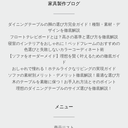
家具製作ブログ
ダイニングテーブルの脚の選び方完全ガイド！種類・素材・デ
ザインを徹底解説
フロートテレビボードとは？高さの基準と選び方を徹底解説
寝室のインテリアをおしゃれに！ベッドフレームのおすすめの
色選びと失敗しないカラーコーディネート術
【ソファをオーダーメイド】理想を賢く叶えるための徹底ガイ
ド
おしゃれで憧れる！ホテルライクなリビングの実現ガイド
ソファの素材別メリット・デメリット徹底解説！最適な選び方
木のテーブルを素敵に保つ！お手入れ方法とそのポイント
理想のダイニングテーブルのサイズ選びを徹底解説！
メニュー
商品リスト