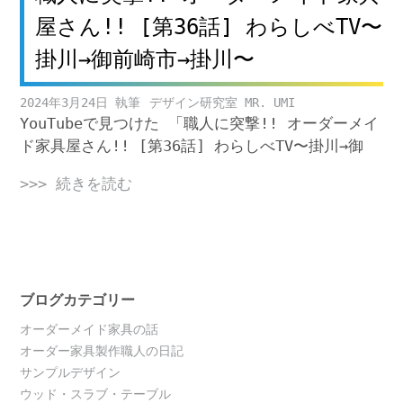
屋さん!! [第36話] わらしべTV〜
掛川→御前崎市→掛川〜
2024年3月24日
デザイン研究室 MR. UMI
YouTubeで見つけた 「職人に突撃!! オーダーメイ
ド家具屋さん!! [第36話] わらしべTV〜掛川→御
>>> 続きを読む
ブログカテゴリー
オーダーメイド家具の話
オーダー家具製作職人の日記
サンプルデザイン
ウッド・スラブ・テーブル