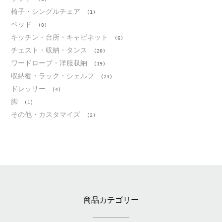
椅子・シングルチェア
(1)
ベッド
(0)
キッチン・台所・キャビネット
(6)
チェスト・収納・タンス
(20)
ワードローブ・洋服収納
(19)
収納棚・ラック・シェルフ
(24)
ドレッサー
(4)
脚
(1)
その他・カスタマイズ
(2)
商品カテゴリー