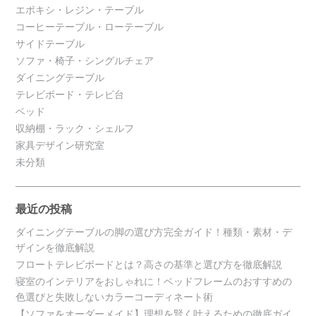
エポキシ・レジン・テーブル
コーヒーテーブル・ローテーブル
サイドテーブル
ソファ・椅子・シングルチェア
ダイニングテーブル
テレビボード・テレビ台
ベッド
収納棚・ラック・シェルフ
家具デザイン研究室
未分類
最近の投稿
ダイニングテーブルの脚の選び方完全ガイド！種類・素材・デ
ザインを徹底解説
フロートテレビボードとは？高さの基準と選び方を徹底解説
寝室のインテリアをおしゃれに！ベッドフレームのおすすめの
色選びと失敗しないカラーコーディネート術
【ソファをオーダーメイド】理想を賢く叶えるための徹底ガイ