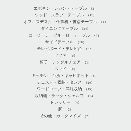
エポキシ・レジン・テーブル
(5)
ウッド・スラブ・テーブル
(11)
オフィスデスク・仕事机・書斎テーブル
(4)
ダイニングテーブル
(34)
コーヒーテーブル・ローテーブル
(41)
サイドテーブル
(18)
テレビボード・テレビ台
(27)
ソファ
(0)
椅子・シングルチェア
(1)
ベッド
(0)
キッチン・台所・キャビネット
(6)
チェスト・収納・タンス
(20)
ワードローブ・洋服収納
(19)
収納棚・ラック・シェルフ
(24)
ドレッサー
(4)
脚
(1)
その他・カスタマイズ
(2)