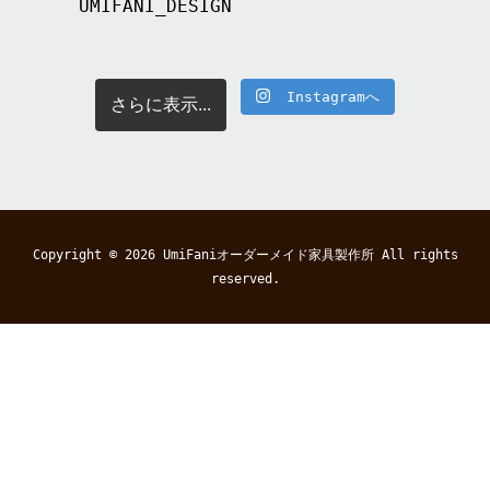
UMIFANI_DESIGN
Instagramへ
さらに表示...
Copyright © 2026
UmiFaniオーダーメイド家具製作所
All rights
reserved.