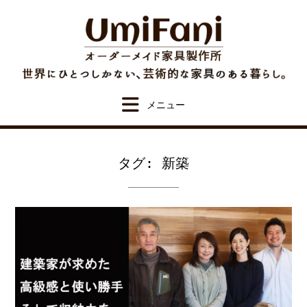
Skip
to
content
タグ:
新築