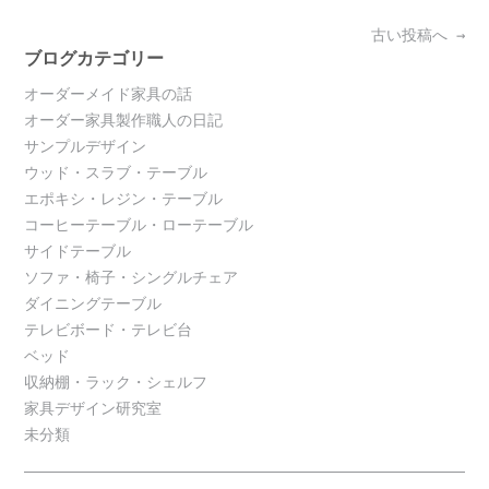
Posts
古い投稿へ
→
navigation
ブログカテゴリー
オーダーメイド家具の話
オーダー家具製作職人の日記
サンプルデザイン
ウッド・スラブ・テーブル
エポキシ・レジン・テーブル
コーヒーテーブル・ローテーブル
サイドテーブル
ソファ・椅子・シングルチェア
ダイニングテーブル
テレビボード・テレビ台
ベッド
収納棚・ラック・シェルフ
家具デザイン研究室
未分類