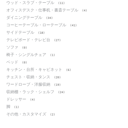
ウッド・スラブ・テーブル
(11)
オフィスデスク・仕事机・書斎テーブル
(4)
ダイニングテーブル
(34)
コーヒーテーブル・ローテーブル
(41)
サイドテーブル
(18)
テレビボード・テレビ台
(27)
ソファ
(0)
椅子・シングルチェア
(1)
ベッド
(0)
キッチン・台所・キャビネット
(6)
チェスト・収納・タンス
(20)
ワードローブ・洋服収納
(19)
収納棚・ラック・シェルフ
(24)
ドレッサー
(4)
脚
(1)
その他・カスタマイズ
(2)