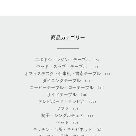
商品カテゴリー
エポキシ・レジン・テーブル
(5)
ウッド・スラブ・テーブル
(11)
オフィスデスク・仕事机・書斎テーブル
(4)
ダイニングテーブル
(34)
コーヒーテーブル・ローテーブル
(41)
サイドテーブル
(18)
テレビボード・テレビ台
(27)
ソファ
(0)
椅子・シングルチェア
(1)
ベッド
(0)
キッチン・台所・キャビネット
(6)