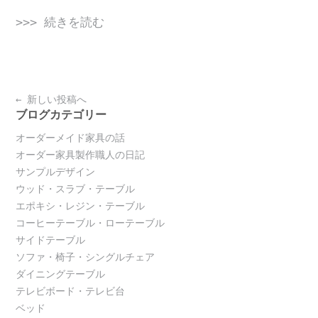
>>> 続きを読む
Posts
←
新しい投稿へ
navigation
ブログカテゴリー
オーダーメイド家具の話
オーダー家具製作職人の日記
サンプルデザイン
ウッド・スラブ・テーブル
エポキシ・レジン・テーブル
コーヒーテーブル・ローテーブル
サイドテーブル
ソファ・椅子・シングルチェア
ダイニングテーブル
テレビボード・テレビ台
ベッド