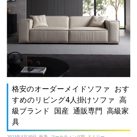
格安のオーダーメイドソファ おす
すめのリビング4人掛けソファ 高
級ブランド 国産 通販専門 高級家
具
2023年4月30日
マーケティング部 エミリー