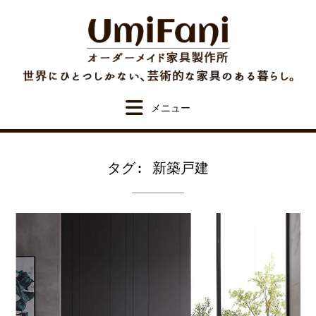
Skip
to
content
タグ:
新築戸建