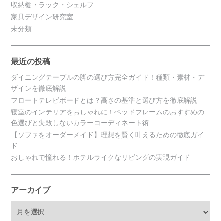
収納棚・ラック・シェルフ
家具デザイン研究室
未分類
最近の投稿
ダイニングテーブルの脚の選び方完全ガイド！種類・素材・デ
ザインを徹底解説
フロートテレビボードとは？高さの基準と選び方を徹底解説
寝室のインテリアをおしゃれに！ベッドフレームのおすすめの
色選びと失敗しないカラーコーディネート術
【ソファをオーダーメイド】理想を賢く叶えるための徹底ガイ
ド
おしゃれで憧れる！ホテルライクなリビングの実現ガイド
アーカイブ
ア
ー