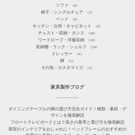
ソファ
(0)
椅子・シングルチェア
(1)
ベッド
(0)
キッチン・台所・キャビネット
(6)
チェスト・収納・タンス
(20)
ワードローブ・洋服収納
(19)
収納棚・ラック・シェルフ
(24)
ドレッサー
(4)
脚
(1)
その他・カスタマイズ
(2)
家具製作ブログ
ダイニングテーブルの脚の選び方完全ガイド！種類・素材・デ
ザインを徹底解説
フロートテレビボードとは？高さの基準と選び方を徹底解説
寝室のインテリアをおしゃれに！ベッドフレームのおすすめの