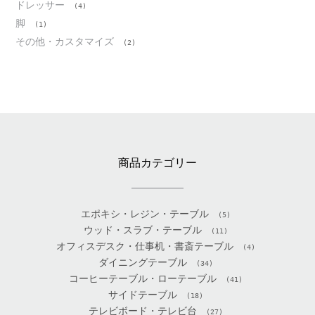
ドレッサー
(4)
脚
(1)
その他・カスタマイズ
(2)
商品カテゴリー
エポキシ・レジン・テーブル
(5)
ウッド・スラブ・テーブル
(11)
オフィスデスク・仕事机・書斎テーブル
(4)
ダイニングテーブル
(34)
コーヒーテーブル・ローテーブル
(41)
サイドテーブル
(18)
テレビボード・テレビ台
(27)