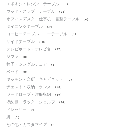
エポキシ・レジン・テーブル
(5)
ウッド・スラブ・テーブル
(11)
オフィスデスク・仕事机・書斎テーブル
(4)
ダイニングテーブル
(34)
コーヒーテーブル・ローテーブル
(41)
サイドテーブル
(18)
テレビボード・テレビ台
(27)
ソファ
(0)
椅子・シングルチェア
(1)
ベッド
(0)
キッチン・台所・キャビネット
(6)
チェスト・収納・タンス
(20)
ワードローブ・洋服収納
(19)
収納棚・ラック・シェルフ
(24)
ドレッサー
(4)
脚
(1)
その他・カスタマイズ
(2)