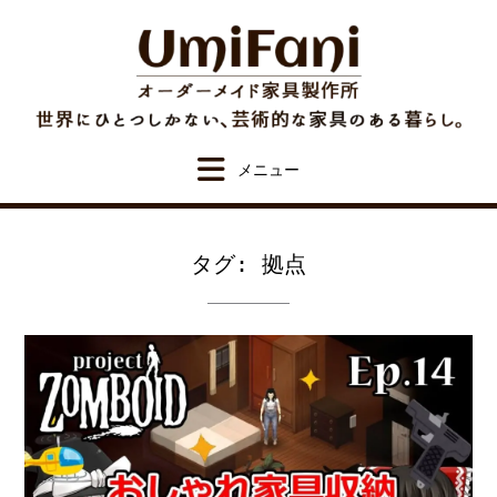
Skip
to
content
タグ:
拠点