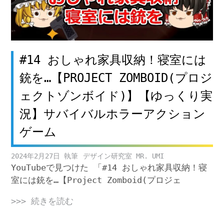
#14 おしゃれ家具収納！寝室には
銃を…【PROJECT ZOMBOID(プロジ
ェクトゾンボイド)】【ゆっくり実
況】サバイバルホラーアクション
ゲーム
2024年2月27日
デザイン研究室 MR. UMI
YouTubeで見つけた 「#14 おしゃれ家具収納！寝
室には銃を…【Project Zomboid(プロジェ
>>> 続きを読む