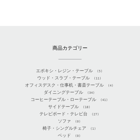
商品カテゴリー
エポキシ・レジン・テーブル
(5)
ウッド・スラブ・テーブル
(11)
オフィスデスク・仕事机・書斎テーブル
(4)
ダイニングテーブル
(34)
コーヒーテーブル・ローテーブル
(41)
サイドテーブル
(18)
テレビボード・テレビ台
(27)
ソファ
(0)
椅子・シングルチェア
(1)
ベッド
(0)