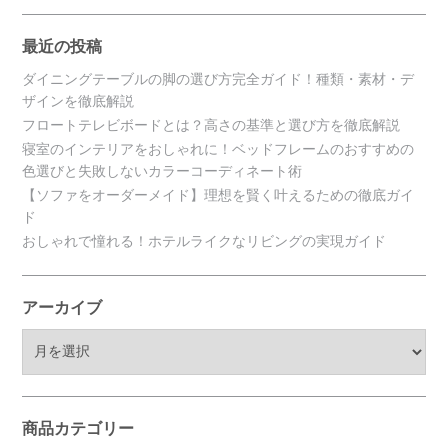
最近の投稿
ダイニングテーブルの脚の選び方完全ガイド！種類・素材・デ
ザインを徹底解説
フロートテレビボードとは？高さの基準と選び方を徹底解説
寝室のインテリアをおしゃれに！ベッドフレームのおすすめの
色選びと失敗しないカラーコーディネート術
【ソファをオーダーメイド】理想を賢く叶えるための徹底ガイ
ド
おしゃれで憧れる！ホテルライクなリビングの実現ガイド
アーカイブ
ア
ー
カ
イ
ブ
商品カテゴリー