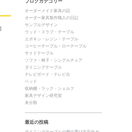
ブログカテゴリー
オーダーメイド家具の話
オーダー家具製作職人の日記
サンプルデザイン
房
ウッド・スラブ・テーブル
エポキシ・レジン・テーブル
コーヒーテーブル・ローテーブル
サイドテーブル
ソファ・椅子・シングルチェア
ダイニングテーブル
テレビボード・テレビ台
ベッド
収納棚・ラック・シェルフ
家具デザイン研究室
未分類
最近の投稿
ダイニングテーブルの脚の選び方完全ガ