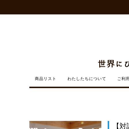
Skip
to
content
商品リスト
わたしたちについて
ご利
【対談