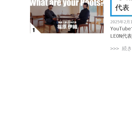
代表
2025年2月
YouTub
LEON代
>>> 続