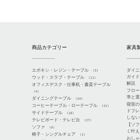
商品カテゴリー
家具
エポキシ・レジン・テーブル
ダイニ
(5)
ガイド
ウッド・スラブ・テーブル
(11)
解説
オフィスデスク・仕事机・書斎テーブル
フロー
(4)
準と選
ダイニングテーブル
(34)
寝室の
コーヒーテーブル・ローテーブル
(41)
ドフレ
サイドテーブル
(18)
しない
テレビボード・テレビ台
(27)
【ソフ
ソファ
(0)
く叶え
椅子・シングルチェア
(1)
おしゃ