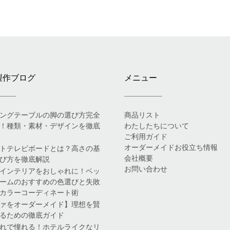
製作ブログ
メニュー
ングテーブルの脚の選び方完全
商品リスト
！種類・素材・デザインを徹底
わたしたちについて
ご利用ガイド
オーダーメイドお役立ち情報
トテレビボードとは？高さの基
会社概要
び方を徹底解説
お問い合わせ
インテリアをおしゃれに！ベッ
ームのおすすめの色選びと失敗
カラーコーディネート術
ァをオーダーメイド】理想を賢
るための徹底ガイド
れで憧れる！ホテルライクなリ