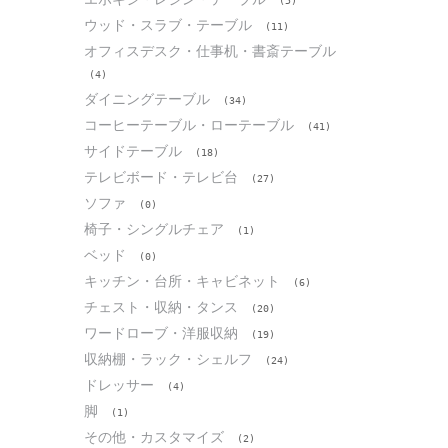
(5)
ウッド・スラブ・テーブル
(11)
オフィスデスク・仕事机・書斎テーブル
(4)
ダイニングテーブル
(34)
コーヒーテーブル・ローテーブル
(41)
サイドテーブル
(18)
テレビボード・テレビ台
(27)
ソファ
(0)
椅子・シングルチェア
(1)
ベッド
(0)
キッチン・台所・キャビネット
(6)
チェスト・収納・タンス
(20)
ワードローブ・洋服収納
(19)
収納棚・ラック・シェルフ
(24)
ドレッサー
(4)
脚
(1)
その他・カスタマイズ
(2)