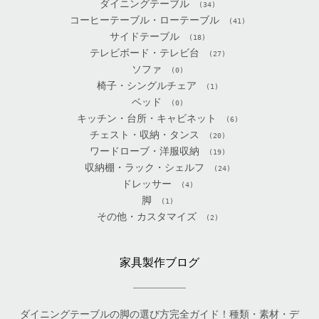
ダイニングテーブル
(34)
コーヒーテーブル・ローテーブル
(41)
サイドテーブル
(18)
テレビボード・テレビ台
(27)
ソファ
(0)
椅子・シングルチェア
(1)
ベッド
(0)
キッチン・台所・キャビネット
(6)
チェスト・収納・タンス
(20)
ワードローブ・洋服収納
(19)
収納棚・ラック・シェルフ
(24)
ドレッサー
(4)
脚
(1)
その他・カスタマイズ
(2)
家具製作ブログ
ダイニングテーブルの脚の選び方完全ガイド！種類・素材・デ