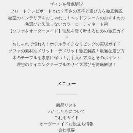
ザインを徹底解説
フロートテレビボードとは？高さの基準と選び方を徹底解説
寝室のインテリアをおしゃれに！ベッドフレームのおすすめの
色選びと失敗しないカラーコーディネート術
【ソファをオーダーメイド】理想を賢く叶えるための徹底ガイ
ド
おしゃれで憧れる！ホテルライクなリビングの実現ガイド
ソファの素材別メリット・デメリット徹底解説！最適な選び方
木のテーブルを素敵に保つ！お手入れ方法とそのポイント
理想のダイニングテーブルのサイズ選びを徹底解説！
メニュー
商品リスト
わたしたちについて
ご利用ガイド
オーダーメイドお役立ち情報
会社概要