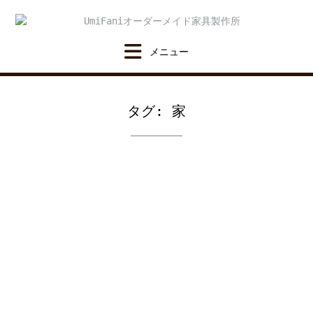
Skip
to
content
タグ:
家