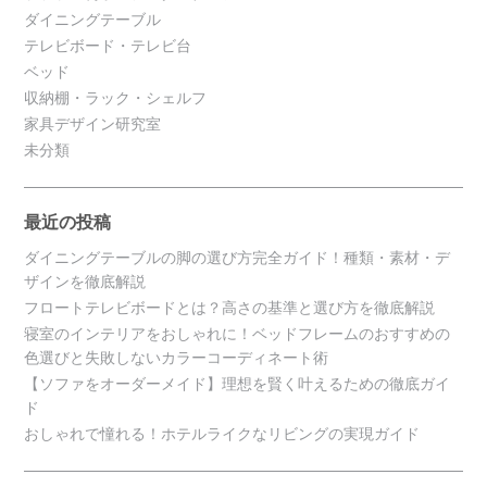
ダイニングテーブル
テレビボード・テレビ台
ベッド
収納棚・ラック・シェルフ
家具デザイン研究室
未分類
最近の投稿
ダイニングテーブルの脚の選び方完全ガイド！種類・素材・デ
ザインを徹底解説
フロートテレビボードとは？高さの基準と選び方を徹底解説
寝室のインテリアをおしゃれに！ベッドフレームのおすすめの
色選びと失敗しないカラーコーディネート術
【ソファをオーダーメイド】理想を賢く叶えるための徹底ガイ
ド
おしゃれで憧れる！ホテルライクなリビングの実現ガイド