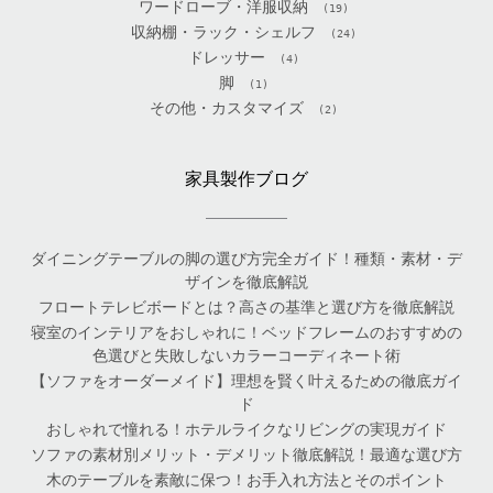
ワードローブ・洋服収納
(19)
収納棚・ラック・シェルフ
(24)
ドレッサー
(4)
脚
(1)
その他・カスタマイズ
(2)
家具製作ブログ
ダイニングテーブルの脚の選び方完全ガイド！種類・素材・デ
ザインを徹底解説
フロートテレビボードとは？高さの基準と選び方を徹底解説
寝室のインテリアをおしゃれに！ベッドフレームのおすすめの
色選びと失敗しないカラーコーディネート術
【ソファをオーダーメイド】理想を賢く叶えるための徹底ガイ
ド
おしゃれで憧れる！ホテルライクなリビングの実現ガイド
ソファの素材別メリット・デメリット徹底解説！最適な選び方
木のテーブルを素敵に保つ！お手入れ方法とそのポイント