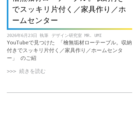
でスッキリ片付く／家具作り／ホ
ームセンター
2026年6月23日
デザイン研究室 MR. UMI
YouTubeで見つけた 「檜無垢材ローテーブル。収納
付きでスッキリ片付く／家具作り／ホームセンタ
ー」 のご紹
>>> 続きを読む