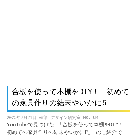
合板を使って本棚をDIY！ 初めて
の家具作りの結末やいかに⁉
2025年7月21日
デザイン研究室 MR. UMI
YouTubeで見つけた 「合板を使って本棚をDIY！
初めての家具作りの結末やいかに⁉」 のご紹介で