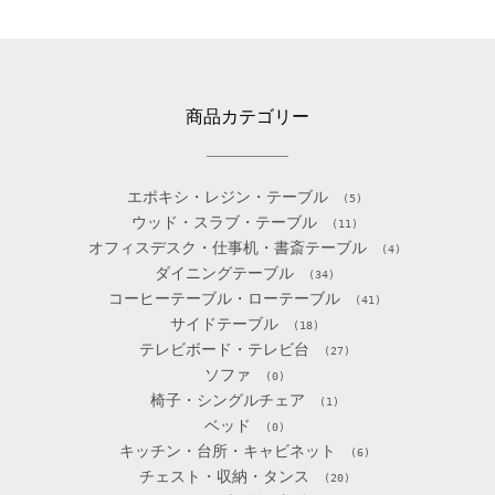
商品カテゴリー
エポキシ・レジン・テーブル
(5)
ウッド・スラブ・テーブル
(11)
オフィスデスク・仕事机・書斎テーブル
(4)
ダイニングテーブル
(34)
コーヒーテーブル・ローテーブル
(41)
サイドテーブル
(18)
テレビボード・テレビ台
(27)
ソファ
(0)
椅子・シングルチェア
(1)
ベッド
(0)
キッチン・台所・キャビネット
(6)
チェスト・収納・タンス
(20)