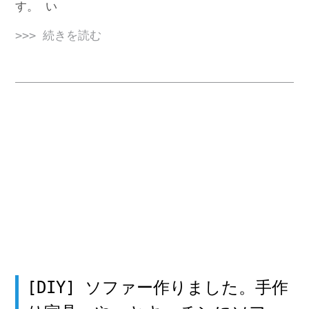
す。 い
>>> 続きを読む
[DIY] ソファー作りました。手作