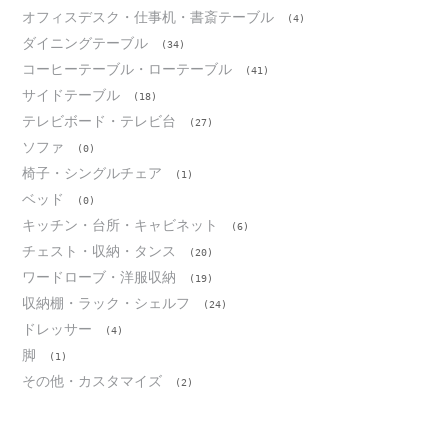
オフィスデスク・仕事机・書斎テーブル
(4)
ダイニングテーブル
(34)
コーヒーテーブル・ローテーブル
(41)
サイドテーブル
(18)
テレビボード・テレビ台
(27)
ソファ
(0)
椅子・シングルチェア
(1)
ベッド
(0)
キッチン・台所・キャビネット
(6)
チェスト・収納・タンス
(20)
ワードローブ・洋服収納
(19)
収納棚・ラック・シェルフ
(24)
ドレッサー
(4)
脚
(1)
その他・カスタマイズ
(2)