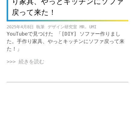
り家具、やっとキッチンにソファ
戻って来た！
2025年4月8日
デザイン研究室 MR. UMI
YouTubeで見つけた 「[DIY] ソファー作りまし
た。手作り家具、やっとキッチンにソファ戻って来
た！」
>>> 続きを読む