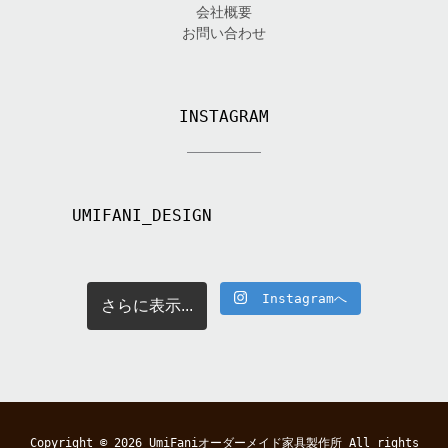
会社概要
お問い合わせ
INSTAGRAM
UMIFANI_DESIGN
Instagramへ
さらに表示...
Copyright © 2026
UmiFaniオーダーメイド家具製作所
All rights