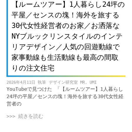
【ルームツアー】1人暮らし24坪の
平屋／センスの塊！海外を旅する
30代女性経営者のお家／お洒落な
NYブルックリンスタイルのインテ
リアデザイン／人気の回遊動線で
家事動線も生活動線も最高の間取
りの注文住宅
2026年4月11日
デザイン研究室 MR. UMI
YouTubeで見つけた 「【ルームツアー】1人暮らし
24坪の平屋／センスの塊！海外を旅する30代女性経
営者の
>>> 続きを読む