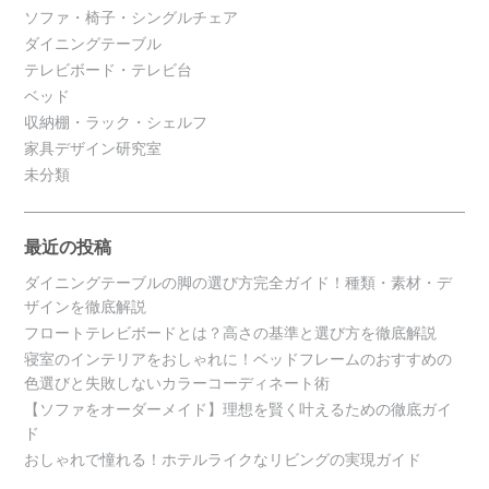
ソファ・椅子・シングルチェア
ダイニングテーブル
テレビボード・テレビ台
ベッド
収納棚・ラック・シェルフ
家具デザイン研究室
未分類
最近の投稿
ダイニングテーブルの脚の選び方完全ガイド！種類・素材・デ
ザインを徹底解説
フロートテレビボードとは？高さの基準と選び方を徹底解説
寝室のインテリアをおしゃれに！ベッドフレームのおすすめの
色選びと失敗しないカラーコーディネート術
【ソファをオーダーメイド】理想を賢く叶えるための徹底ガイ
ド
おしゃれで憧れる！ホテルライクなリビングの実現ガイド