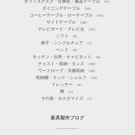
オフィスデスク・仕事机・書斎テーブル
(4)
ダイニングテーブル
(34)
コーヒーテーブル・ローテーブル
(41)
サイドテーブル
(18)
テレビボード・テレビ台
(27)
ソファ
(0)
椅子・シングルチェア
(1)
ベッド
(0)
キッチン・台所・キャビネット
(6)
チェスト・収納・タンス
(20)
ワードローブ・洋服収納
(19)
収納棚・ラック・シェルフ
(24)
ドレッサー
(4)
脚
(1)
その他・カスタマイズ
(2)
家具製作ブログ