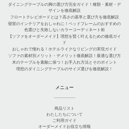
ダイニングテーブルの脚の選び方完全ガイド！種類・素材・デ
ザインを徹底解説
フロートテレビボードとは？高さの基準と選び方を徹底解説
寝室のインテリアをおしゃれに！ベッドフレームのおすすめの
色選びと失敗しないカラーコーディネート術
【ソファをオーダーメイド】理想を賢く叶えるための徹底ガイ
ド
おしゃれで憧れる！ホテルライクなリビングの実現ガイド
ソファの素材別メリット・デメリット徹底解説！最適な選び方
木のテーブルを素敵に保つ！お手入れ方法とそのポイント
理想のダイニングテーブルのサイズ選びを徹底解説！
メニュー
商品リスト
わたしたちについて
ご利用ガイド
オーダーメイドお役立ち情報