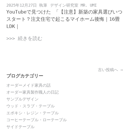
2025年12月27日
デザイン研究室 MR. UMI
YouTubeで見つけた 「【注意】新築の家具選びいつ
スタート？注文住宅で起こるマイホーム後悔｜16畳
LDK｜
>>> 続きを読む
Posts
古い投稿へ
→
navigation
ブログカテゴリー
オーダーメイド家具の話
オーダー家具製作職人の日記
サンプルデザイン
ウッド・スラブ・テーブル
エポキシ・レジン・テーブル
コーヒーテーブル・ローテーブル
サイドテーブル