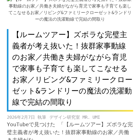
【ルームツアー】ズボラな完璧主
義者が考え抜いた！抜群家事動線
のお家／共働き夫婦がながら育児
で家事も子育ても楽してこなせる
お家／リビング&ファミリークロー
ゼット&ランドリーの魔法の洗濯動
線で完結の間取り
2026年2月7日
デザイン研究室 MR. UMI
YouTubeで見つけた 「【ルームツアー】ズボラな完
璧主義者が考え抜いた！抜群家事動線のお家／共働
き夫婦がな